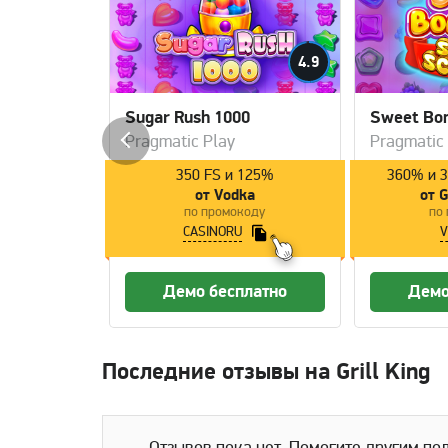
4.6
4.9
Sugar Rush 1000
Pragmatic Play
Pragmatic
 225%
350 FS и 125%
360% и 3
asino
от Vodka
от 
н
оду
по промокоду
по
CASINORU
V
латно
Демо бесплатно
Демо
Последние отзывы на Grill King
Отзывов пока нет. Помогите другим по