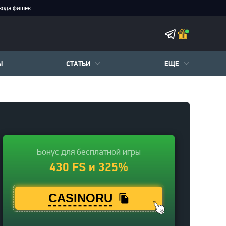
Ваш
бонус
Ы
СТАТЬИ
ЕЩЕ
Бонус для бесплатной игры
430 FS и 325%
CASINORU