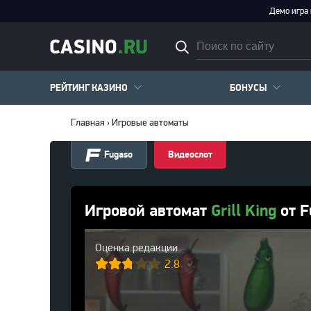
РЕЙТИНГ КАЗИНО
БОНУСЫ
Главная
›
Игровые автоматы
Fugaso
Видеослот
Игровой автомат
Grill King
от F
Оценка редакции
2.8