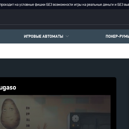
ИГРОВЫЕ АВТОМАТЫ
ПОКЕР-РУМ
ugaso