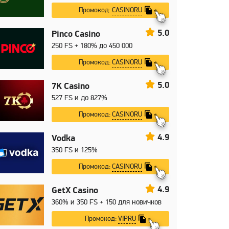
CASINORU
Промокод:
5.0
Pinco Casino
250 FS + 180% до 450 000
CASINORU
Промокод:
5.0
7K Casino
527 FS и до 827%
CASINORU
Промокод:
4.9
Vodka
350 FS и 125%
CASINORU
Промокод:
4.9
GetX Casino
360% и 350 FS + 150 для новичков
VIPRU
Промокод: