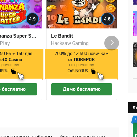
4.9
4.6
Sweet Bonanza Super Scatter
Le Bandit
Hold
 Play
Hacksaw Gaming
True
50 FS + 150 для
700% до 12 500 новичкам
GetX Casino
овичков
от ПОКЕРОК
 промокоду
по промокоду
IPRU
CASINORUS
 бесплатно
Демо бесплатно
Л
льзователям с выбором — будьте первым, кто