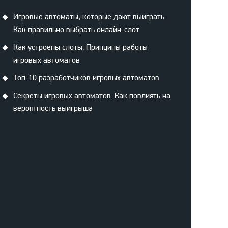
Игровые автоматы, которые дают выиграть.
Как правильно выбрать онлайн-слот
Как устроены слоты. Принципы работы
игровых автоматов
Топ-10 разработчиков игровых автоматов
Секреты игровых автоматов. Как повлиять на
вероятность выигрыша
ДЕМО БЕСПЛАТНО
ДЕМО БЕСПЛАТНО
27 FS в Sugar Rush 1000
300 FS в Wild Coyote
от 7K Casino
Megaways
от Vodka
7KBONZ
CASINORU