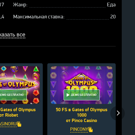
17
Жанр:
Еда
,4
Максимальная ставка:
20
казать все
ЕМО БЕСПЛАТНО
ДЕМО БЕСПЛАТНО
 Gates of Olympus
50 FS в Gates of Olympus
77%+ 
от Riobet
1000
от Pinco Casino
ASINORU
PINCONY