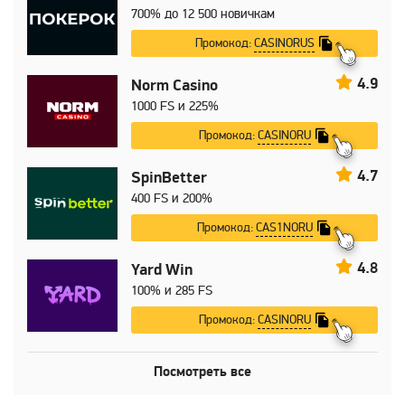
700% до 12 500 новичкам
CASINORUS
Промокод:
4.9
Norm Casino
1000 FS и 225%
CASINORU
Промокод:
4.7
SpinBetter
400 FS и 200%
CAS1NORU
Промокод:
4.8
Yard Win
100% и 285 FS
CASINORU
Промокод:
Посмотреть все