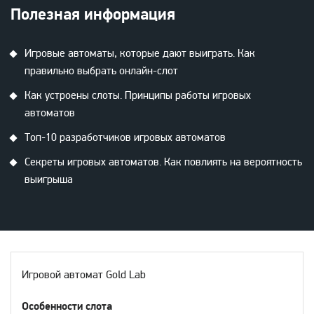
Полезная информация
Игровые автоматы, которые дают выиграть. Как
правильно выбрать онлайн-слот
Как устроены слоты. Принципы работы игровых
автоматов
Топ-10 разработчиков игровых автоматов
Секреты игровых автоматов. Как повлиять на вероятность
выигрыша
Игровой автомат Gold Lab
Особенности слота