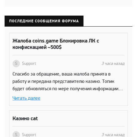
ПОСЛЕДНИЕ СООБЩЕНИЯ ФОРУМА
Жалоба coins.game Блокировка ЛК с
конфискацией ~500$
S
Support
3 часа назад
Спасибо за обращение, ваша жалоба принята в
работу и передана представителю казино. Топик
будет обновляться по мере получения информации.
Предположительное время ответа казино - до 7
Читать далее
дней.
Казино cat
S
Support
3 часа назад