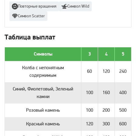
Повторные вращения
Символ Wild
Символ Scatter
Таблица выплат
Символы
3
4
5
Колба с непонятным
60
120
240
содержимым
Синий, Фиолетовый, Зеленый
100
160
400
камни
Розовый камень
100
200
500
Красный камень
120
300
600