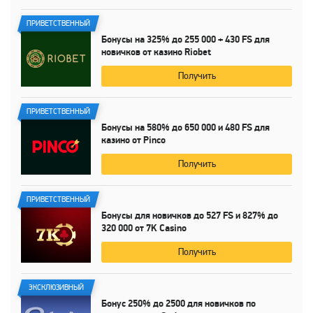
ПРИВЕТСТВЕННЫЙ
Бонусы на
325%
до
255 000
+
430 FS
для
новичков от казино Riobet
Получить
ПРИВЕТСТВЕННЫЙ
Бонусы на
580%
до
650 000
и
480 FS
для
казино от Pinco
Получить
ПРИВЕТСТВЕННЫЙ
Бонусы для новичков до
527 FS
и
827%
до
320 000
от
7K Casino
Получить
ЭКСКЛЮЗИВНЫЙ
Бонус
250%
до
2500 для
новичков по