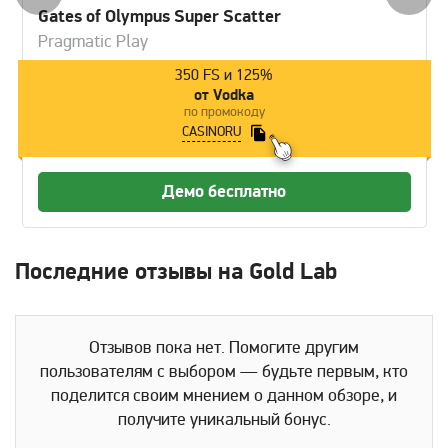
Gates of Olympus Super Scatter
Pragmatic Play
350 FS и 125%
от Vodka
по промокоду
CASINORU
Демо бесплатно
Последние отзывы на Gold Lab
Отзывов пока нет. Помогите другим
пользователям с выбором — будьте первым, кто
поделится своим мнением о данном обзоре, и
получите уникальный бонус.