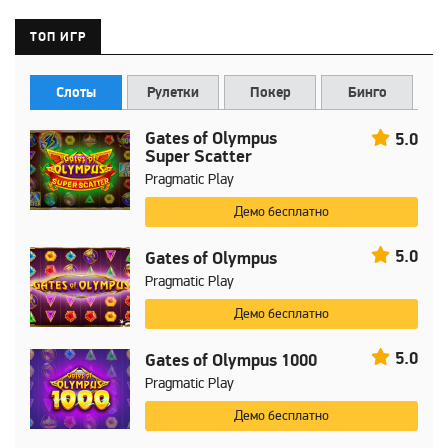
ТОП ИГР
Слоты
Рулетки
Покер
Бинго
Gates of Olympus
5.0
Super Scatter
Pragmatic Play
Демо бесплатно
5.0
Gates of Olympus
Pragmatic Play
Демо бесплатно
5.0
Gates of Olympus 1000
Pragmatic Play
Демо бесплатно