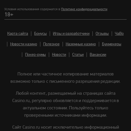
Условия использования содержатся в
Политике конфиденциальности
18+
Карта сайта
Бонусы
Игры и разработчики
Отзывы
ЧаВо
Новости казино
Полезное
Наземные казино
Букмекеры
Покер-румы
Новости
Статьи
Вакансии
Полное или частичное копирование материалов
возможно только с письменного разрешения редакции.
Любой контент, размещаемый на страницах сайта
Сasino.ru, регулярно обновляется и поддерживается в
актуальном состоянии. Пользуйтесь только
проверенными источниками информации.
Сайт Сasino.ru носит исключительно информационный