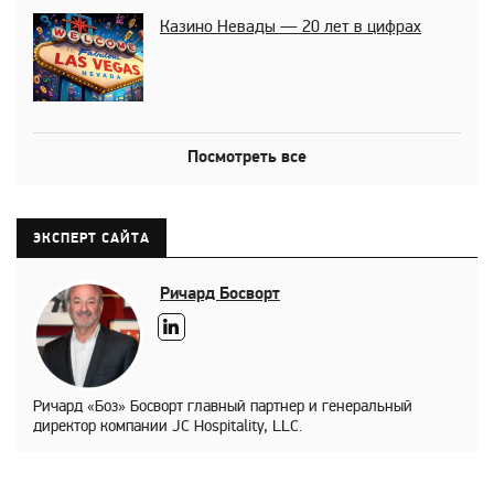
Казино Невады — 20 лет в цифрах
Посмотреть все
ЭКСПЕРТ САЙТА
Ричард Босворт
Ричард «Боз» Босворт главный партнер и генеральный
директор компании JC Hospitality, LLC.