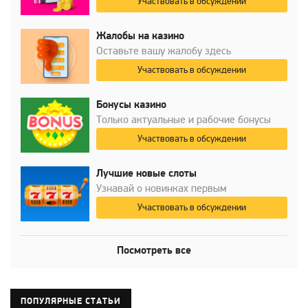
Участвовать в обсуждении
Жалобы на казино
Оставьте вашу жалобу здесь
Участвовать в обсуждении
Бонусы казино
Только актуальные и рабочие бонусы
Участвовать в обсуждении
Лучшие новые слоты
Узнавай о новинках первым
Участвовать в обсуждении
Посмотреть все
ПОПУЛЯРНЫЕ СТАТЬИ