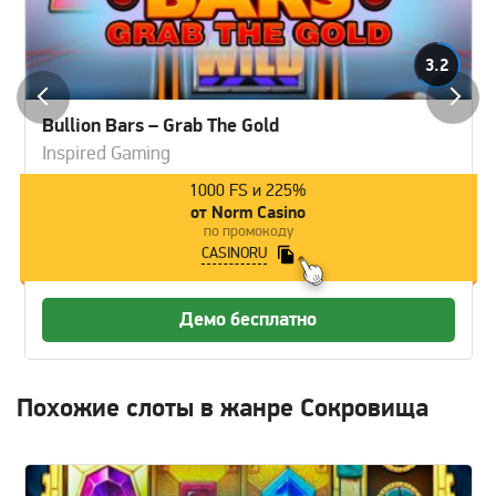
3.2
Bullion Bars – Grab The Gold
Inspired Gaming
1000 FS и 225%
от Norm Casino
по промокоду
CASINORU
Демо бесплатно
Похожие слоты в жанре Сокровища