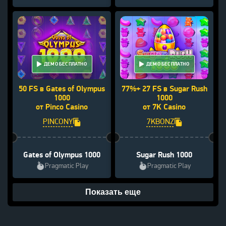
ДЕМО БЕСПЛАТНО
ДЕМО БЕСПЛАТНО
50 FS в Gates of Olympus
77%+ 27 FS в Sugar Rush
1000
1000
от Pinco Casino
от 7K Casino
PINCONY
7KBONZ
Gates of Olympus 1000
Sugar Rush 1000
Pragmatic Play
Pragmatic Play
Показать еще