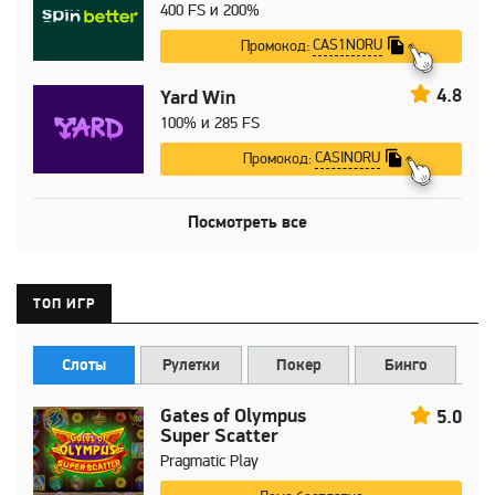
400 FS и 200%
CAS1NORU
Промокод:
4.8
Yard Win
100% и 285 FS
CASINORU
Промокод:
Посмотреть все
ТОП ИГР
Слоты
Рулетки
Покер
Бинго
Gates of Olympus
5.0
Super Scatter
Pragmatic Play