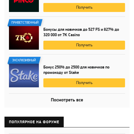
Получить
ПРИВЕТСТВЕННЫЙ
Бонусы для новичков до
527 FS
и
827%
до
320 000
от
7K Casino
Получить
ЭКСКЛЮЗИВНЫЙ
Бонус
250%
до
2500 для
новичков по
промокоду от Stake
Получить
Посмотреть все
ПОПУЛЯРНОЕ НА ФОРУМЕ