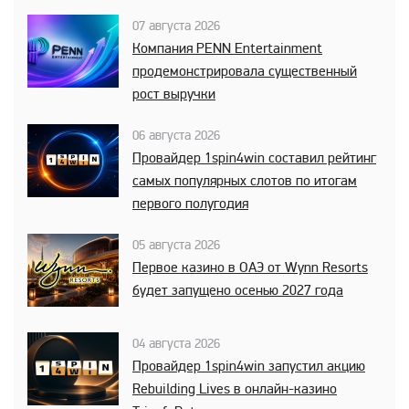
07 августа 2026
Компания PENN Entertainment
продемонстрировала существенный
рост выручки
06 августа 2026
Провайдер 1spin4win составил рейтинг
самых популярных слотов по итогам
первого полугодия
05 августа 2026
Первое казино в ОАЭ от Wynn Resorts
будет запущено осенью 2027 года
04 августа 2026
Провайдер 1spin4win запустил акцию
Rebuilding Lives в онлайн-казино