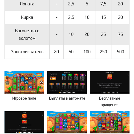
Лопата
-
2,5
5
7,5
20
Кирка
-
2,5
10
15
20
Вагонетка с
-
10
20
25
75
золотом
Золотоискатель
20
50
100
250
500
Бесплатные
Игровое поле
Выплаты в автомате
вращения