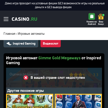
Казино на
Ваш
Android
бонус
Главная
›
Игровые автоматы
Inspired Gaming
Видеослот
Игровой автомат
Gimme Gold Megaways
от Inspired
Gaming
Оценка редакции
3.3
В вашей стране слот недоступен
Другие похожие игры
Играть демо
Бонусы слота