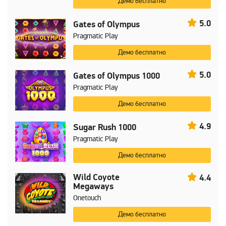
Демо бесплатно
5.0
Gates of Olympus
Pragmatic Play
Демо бесплатно
5.0
Gates of Olympus 1000
Pragmatic Play
Демо бесплатно
4.9
Sugar Rush 1000
Pragmatic Play
Демо бесплатно
Wild Coyote
4.4
Megaways
Onetouch
Демо бесплатно