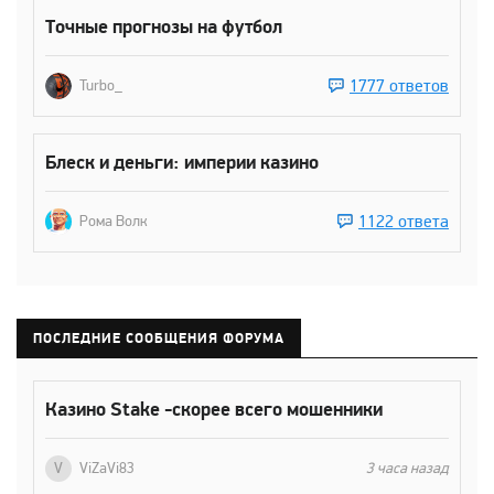
Точные прогнозы на футбол
1777 ответов
Turbo_
Блеск и деньги: империи казино
1122 ответа
Рома Волк
ПОСЛЕДНИЕ СООБЩЕНИЯ ФОРУМА
Казино Stake -скорее всего мошенники
V
ViZaVi83
3 часа назад