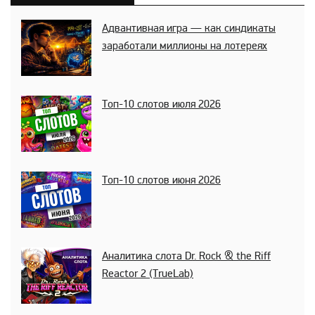
Адвантивная игра — как синдикаты
заработали миллионы на лотереях
Топ-10 слотов июля 2026
Топ-10 слотов июня 2026
Аналитика слота Dr. Rock & the Riff
Reactor 2 (TrueLab)