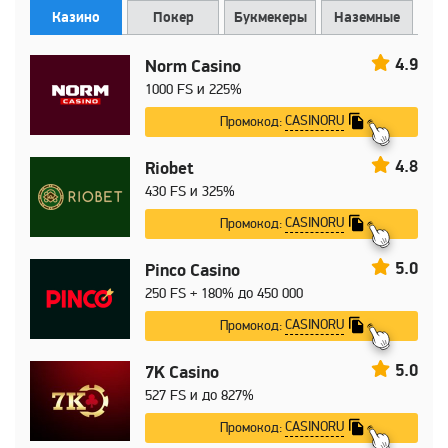
Казино
Покер
Букмекеры
Наземные
4.9
Norm Casino
1000 FS и 225%
CASINORU
Промокод:
4.8
Riobet
430 FS и 325%
CASINORU
Промокод:
5.0
Pinco Casino
250 FS + 180% до 450 000
CASINORU
Промокод:
5.0
7K Casino
527 FS и до 827%
CASINORU
Промокод: