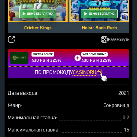
ДЕМО БЕСПЛАТНО
ДЕМО БЕСПЛАТНО
Cricket Kings
Heist: Bank Rush
Развернуть
ЭКСТРА БОНУС
WELCOME БОНУС
430 FS и 325%
430 FS и 325%
ПО ПРОМОКОДУ
CASINORU
Дата выхода:
2021
Жанр:
Сокровища
Минимальная ставка:
0,2
Максимальная ставка:
15