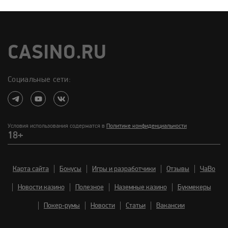
CASINO.RU
Социальные сети:
Условия использования содержатся в
Политике конфиденциальности
18+
Карта сайта
Бонусы
Игры и разработчики
Отзывы
ЧаВо
Новости казино
Полезное
Наземные казино
Букмекеры
Покер-румы
Новости
Статьи
Вакансии