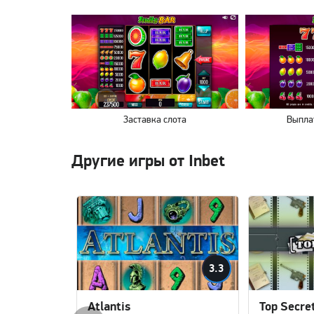
Выпла
Заставка слота
Другие игры от Inbet
3.3
3.3
Atlantis
Top Secre