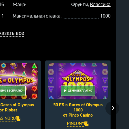
16
Жанр:
Фрукты,
Классика
1
Максимальная ставка:
1000
казать все
ЕМО БЕСПЛАТНО
ДЕМО БЕСПЛАТНО
 Gates of Olympus
50 FS в Gates of Olympus
77%+ 
от Riobet
1000
от Pinco Casino
ASINORU
PINCONY