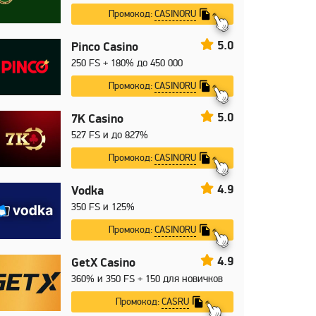
CASINORU
Промокод:
5.0
Pinco Casino
250 FS + 180% до 450 000
CASINORU
Промокод:
5.0
7K Casino
527 FS и до 827%
CASINORU
Промокод:
4.9
Vodka
350 FS и 125%
CASINORU
Промокод:
4.9
GetX Casino
360% и 350 FS + 150 для новичков
CASRU
Промокод: