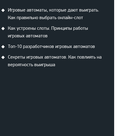
Игровые автоматы, которые дают выиграть.
Как правильно выбрать онлайн-слот
Как устроены слоты. Принципы работы
игровых автоматов
Топ-10 разработчиков игровых автоматов
Секреты игровых автоматов. Как повлиять на
вероятность выигрыша
ДЕМО БЕСПЛАТНО
ДЕМО БЕСПЛАТНО
27 FS в Sugar Rush 1000
300 FS в Wild Coyote
от 7K Casino
Megaways
от Vodka
7KBONZ
CASINORU