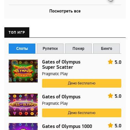
Посмотреть все
ТОП ИГР
Слоты
Рулетки
Покер
Бинго
Gates of Olympus
5.0
Super Scatter
Pragmatic Play
Демо бесплатно
5.0
Gates of Olympus
Pragmatic Play
Демо бесплатно
5.0
Gates of Olympus 1000