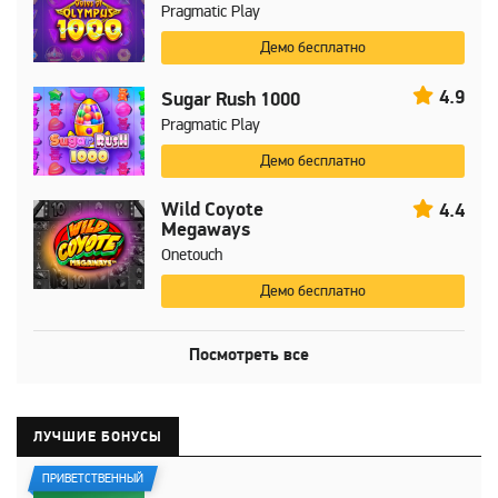
Pragmatic Play
Демо бесплатно
4.9
Sugar Rush 1000
Pragmatic Play
Демо бесплатно
Wild Coyote
4.4
Megaways
Onetouch
Демо бесплатно
Посмотреть все
ЛУЧШИЕ БОНУСЫ
ПРИВЕТСТВЕННЫЙ