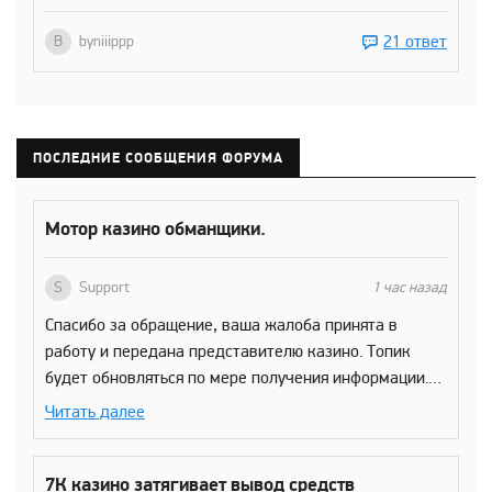
21 ответ
B
byniiippp
ПОСЛЕДНИЕ СООБЩЕНИЯ ФОРУМА
Мотор казино обманщики.
S
Support
1 час назад
Спасибо за обращение, ваша жалоба принята в
работу и передана представителю казино. Топик
будет обновляться по мере получения информации.
Предположительное время ответа казино - до 7
Читать далее
дней.
7К казино затягивает вывод средств