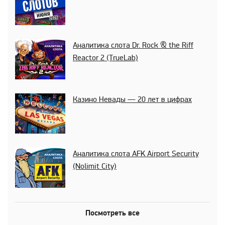
Аналитика слота Dr. Rock & the Riff
Reactor 2 (TrueLab)
Казино Невады — 20 лет в цифрах
Аналитика слота AFK Airport Security
(Nolimit City)
Посмотреть все