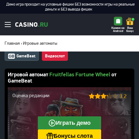
Казино на
Ваш
Android
бонус
Главная
›
Игровые автоматы
GameBeat
Видеослот
Игровой автомат
Fruitfellas Fortune Wheel
от
GameBeat
Оценка редакции
3.2
Играть демо
Бонусы слота