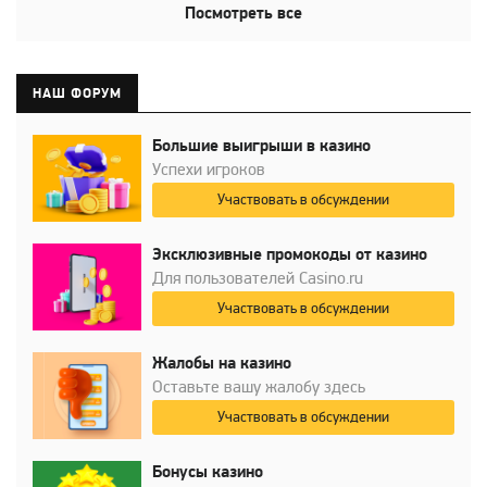
Посмотреть все
НАШ ФОРУМ
Большие выигрыши в казино
Успехи игроков
Участвовать в обсуждении
Эксклюзивные промокоды от казино
Для пользователей Casino.ru
Участвовать в обсуждении
Жалобы на казино
Оставьте вашу жалобу здесь
Участвовать в обсуждении
Бонусы казино