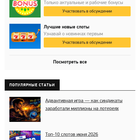
Только актуальные и рабочие бонусы
Участвовать в обсуждении
Лучшие новые слоты
Узнавай о новинках первым
Участвовать в обсуждении
Посмотреть все
ПОПУЛЯРНЫЕ СТАТЬИ
Адвантивная игра — как синдикаты
заработали миллионы на лотереях
Топ-10 слотов июня 2026