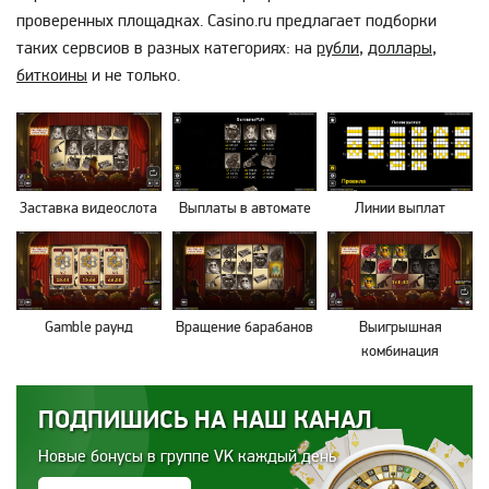
проверенных площадках. Casino.ru предлагает подборки
таких сервсиов в разных категориях: на
рубли
,
доллары
,
биткоины
и не только.
Заставка видеослота
Выплаты в автомате
Линии выплат
Выигрышная
Gamble раунд
Вращение барабанов
комбинация
ПОДПИШИСЬ НА НАШ КАНАЛ
Новые бонусы в группе VK каждый день