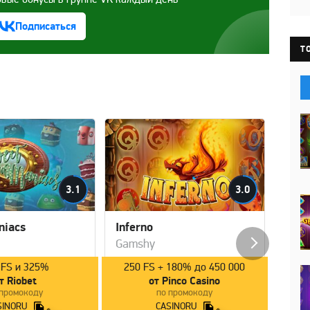
Подписаться
Т
3.1
3.0
niacs
Inferno
Jump
Gamshy
Gam
 FS и 325%
250 FS + 180% до 450 000
т Riobet
от Pinco Casino
 промокоду
по промокоду
SINORU
CASINORU