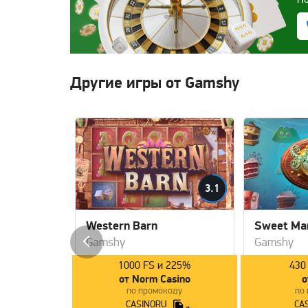
Другие игры от Gamshy
3.0
3.1
Western Barn
Sweet Ma
Gamshy
Gamshy
S и до 827%
1000 FS и 225%
430
sino
от Norm Casino
о
оду
по промокоду
по
CASINORU
CA