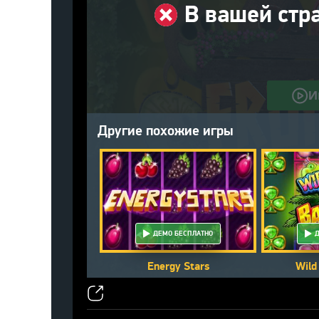
В вашей стр
И
Другие похожие игры
ДЕМО БЕСПЛАТНО
Д
Energy Stars
Wild