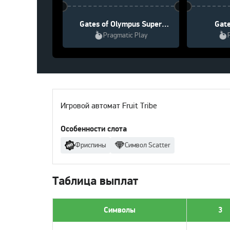
— Gods of War
Gates of Olympus Super
Gate
Scatter
tic Play
Pragmatic Play
Игровой автомат Fruit Tribe
Особенности слота
Фриспины
Символ Scatter
Таблица выплат
Символы
3