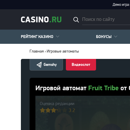
РЕЙТИНГ КАЗИНО
БОНУСЫ
Главная
›
Игровые автоматы
Gamshy
Видеослот
Игровой автомат
Fruit Tribe
от 
Оценка редакции
3.2