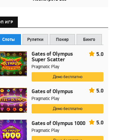
ОП ИГР
Слоты
Рулетки
Покер
Бинго
Gates of Olympus
5.0
Super Scatter
Pragmatic Play
Демо бесплатно
3.0
3.1
5.0
Gates of Olympus
Pragmatic Play
ing Sushi
Western Barn
Демо бесплатно
shy
Gamshy
527 FS и до 827%
1000 FS и 225%
5.0
Gates of Olympus 1000
от 7K Casino
от Norm Casino
Pragmatic Play
по промокоду
по промокоду
CASINORU
CASINORU