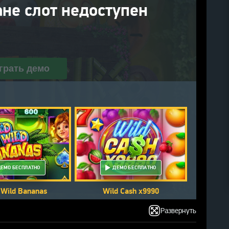
ане слот недоступен
грать демо
ЕМО БЕСПЛАТНО
ДЕМО БЕСПЛАТНО
 Wild Bananas
Wild Cash x9990
Развернуть