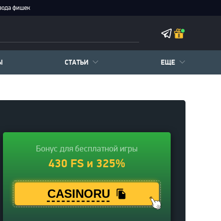
Ваш
бонус
Ы
СТАТЬИ
ЕЩЕ
Бонус для бесплатной игры
430 FS и 325%
CASINORU