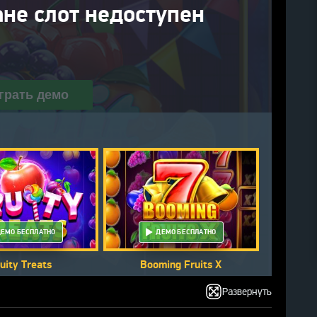
ане слот недоступен
грать демо
ЕМО БЕСПЛАТНО
ДЕМО БЕСПЛАТНО
uity Treats
Booming Fruits X
Развернуть