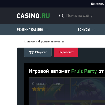
РЕЙТИНГ КАЗИНО
БОНУСЫ
Главная
›
Игровые автоматы
Playstar
Видеослот
Игровой автомат
Fruit Party
от 
Оценка редакции
3.2