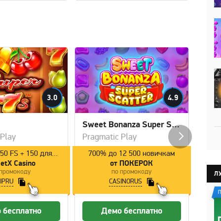
3.0
4.9
Sweet Bonanza Super Scatter
Swee
 Play
Pragmatic Play
Prag
50 FS + 150 для
700% до 12 500 новичкам
GetX Casino
овичков
от ПОКЕРОК
 промокоду
по промокоду
Л
IPRU
CASINORUS
 бесплатно
Демо бесплатно