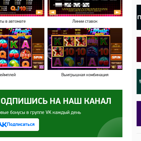
Линии ставок
ты в автомате
Выигрышная комбинация
Геймплей
ПОДПИШИСЬ НА НАШ КАНАЛ
вые бонусы в группе VK каждый день
Подписаться