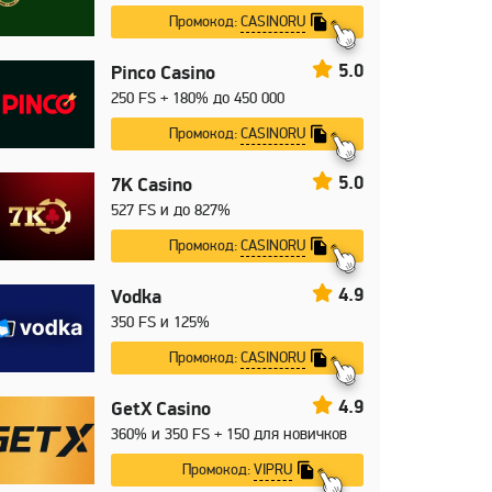
CASINORU
Промокод:
5.0
Pinco Casino
250 FS + 180% до 450 000
CASINORU
Промокод:
5.0
7K Casino
527 FS и до 827%
CASINORU
Промокод:
4.9
Vodka
350 FS и 125%
CASINORU
Промокод:
4.9
GetX Casino
360% и 350 FS + 150 для новичков
VIPRU
Промокод: