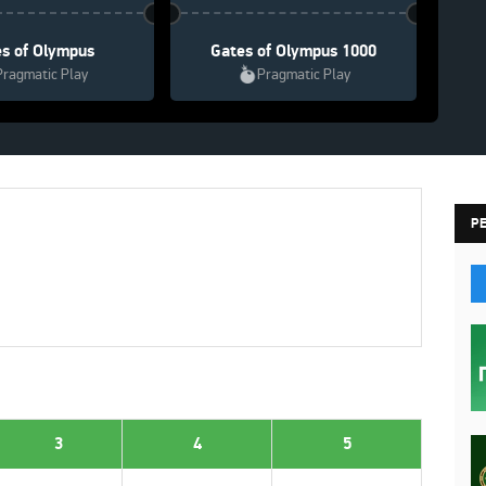
s of Olympus
Gates of Olympus 1000
Pragmatic Play
Pragmatic Play
Р
3
4
5