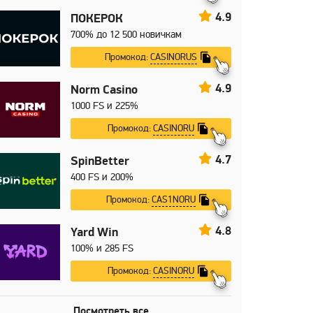
4.9
ПОКЕРОК
700% до 12 500 новичкам
CASINORUS
Промокод:
4.9
Norm Casino
1000 FS и 225%
CASINORU
Промокод:
4.7
SpinBetter
400 FS и 200%
CAS1NORU
Промокод:
4.8
Yard Win
100% и 285 FS
CASINORU
Промокод:
Посмотреть все