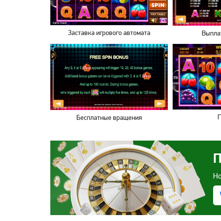
Заставка игрового автомата
Выпла
Бесплатные вращения
Но