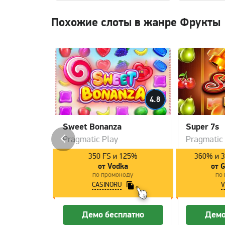
Похожие слоты в жанре Фрукты
4.5
4.8
 1000
Sweet Bonanza
Super 7s
Pragmatic Play
Pragmatic
 225%
350 FS и 125%
360% и 3
asino
от Vodka
от 
н
оду
по промокоду
по
CASINORU
V
латно
Демо бесплатно
Демо