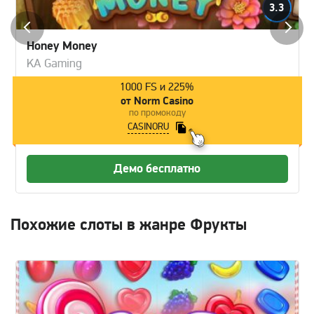
3.3
Honey Money
KA Gaming
1000 FS и 225%
от Norm Casino
по промокоду
CASINORU
Демо бесплатно
Похожие слоты в жанре Фрукты