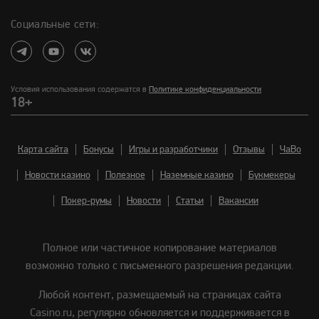
Социальные сети:
Условия использования содержатся в
Политике конфиденциальности
18+
Карта сайта
Бонусы
Игры и разработчики
Отзывы
ЧаВо
Новости казино
Полезное
Наземные казино
Букмекеры
Покер-румы
Новости
Статьи
Вакансии
Полное или частичное копирование материалов
возможно только с письменного разрешения редакции.
Любой контент, размещаемый на страницах сайта
Сasino.ru, регулярно обновляется и поддерживается в