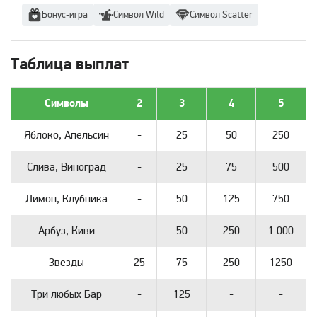
Бонус-игра
Символ Wild
Символ Scatter
Таблица выплат
Символы
2
3
4
5
Яблоко, Апельсин
-
25
50
250
Слива, Виноград
-
25
75
500
Лимон, Клубника
-
50
125
750
Арбуз, Киви
-
50
250
1 000
Звезды
25
75
250
1250
Три любых Бар
-
125
-
-