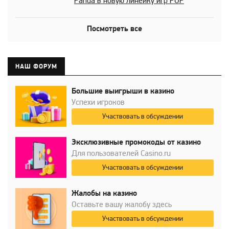
Panda в новую линейку игр POP
Посмотреть все
НАШ ФОРУМ
Большие выигрыши в казино
Успехи игроков
Участвовать в обсуждении
Эксклюзивные промокоды от казино
Для пользователей Casino.ru
Участвовать в обсуждении
Жалобы на казино
Оставьте вашу жалобу здесь
Участвовать в обсуждении