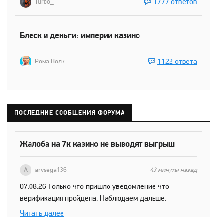
1777 ответов
Turbo_
Блеск и деньги: империи казино
1122 ответа
Рома Волк
ПОСЛЕДНИЕ СООБЩЕНИЯ ФОРУМА
Жалоба на 7к казино не выводят выгрыш
A
arvsega136
43 минуты назад
07.08.26 Только что пришло уведомление что
верификация пройдена. Наблюдаем дальше.
Читать далее