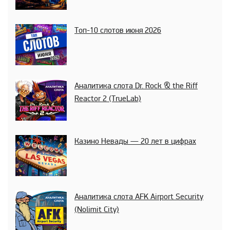
Топ-10 слотов июня 2026
Аналитика слота Dr. Rock & the Riff
Reactor 2 (TrueLab)
Казино Невады — 20 лет в цифрах
Аналитика слота AFK Airport Security
(Nolimit City)