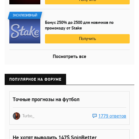
ЭКСКЛЮЗИВНЫЙ
Бонус
250%
до
2500 для
новичков по
промокоду от Stake
Получить
Посмотреть все
ПОПУЛЯРНОЕ НА ФОРУМЕ
Точные прогнозы на футбол
1779 ответов
Turbo_
Не хотят выводить 147$ SninBetter