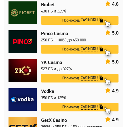
4.8
Riobet
430 FS и 325%
CASINORU
Промокод:
5.0
Pinco Casino
250 FS + 180% до 450 000
CASINORU
Промокод:
5.0
7K Casino
527 FS и до 827%
CASINORU
Промокод:
4.9
Vodka
350 FS и 125%
CASINORU
Промокод:
4.9
GetX Casino
360% и 350 FS + 150 для новичков