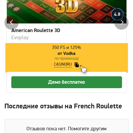
4.8
American Roulette 3D
Evoplay
350 FS и 125%
от Vodka
по промокоду
CASINORU
Демо бесплатно
Последние отзывы на French Roulette
Отзывов пока нет. Помогите другим