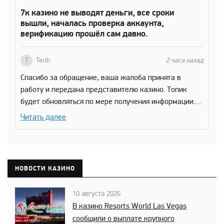
7к казино не выводят деньги, все сроки
вышли, началась проверка аккаунта,
верификацию прошёл сам давно.
T
Terih
2 часа назад
Спасибо за обращение, ваша жалоба принята в
работу и передана представителю казино. Топик
будет обновляться по мере получения информации.
Предположительное время ответа казино - до 7
Читать далее
дней. Спасибо большое, жду ответа
НОВОСТИ КАЗИНО
10 августа 2026
В казино Resorts World Las Vegas
сообщили о выплате крупного