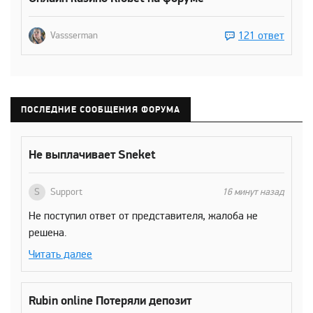
121 ответ
Vassserman
ПОСЛЕДНИЕ СООБЩЕНИЯ ФОРУМА
Не выплачивает Sneket
S
Support
16 минут назад
Не поступил ответ от представителя, жалоба не
решена.
Читать далее
Rubin online Потеряли депозит