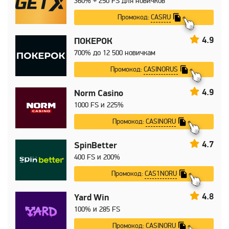
360% + 250 FS для новичков
CASRU
Промокод:
4.9
ПОКЕРОК
700% до 12 500 новичкам
CASINORUS
Промокод:
4.9
Norm Casino
1000 FS и 225%
CASINORU
Промокод:
4.7
SpinBetter
400 FS и 200%
CAS1NORU
Промокод:
4.8
Yard Win
100% и 285 FS
CASINORU
Промокод: