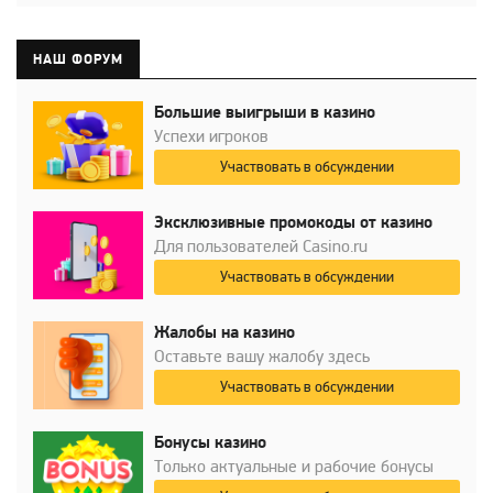
НАШ ФОРУМ
Большие выигрыши в казино
Успехи игроков
Участвовать в обсуждении
Эксклюзивные промокоды от казино
Для пользователей Casino.ru
Участвовать в обсуждении
Жалобы на казино
Оставьте вашу жалобу здесь
Участвовать в обсуждении
Бонусы казино
Только актуальные и рабочие бонусы