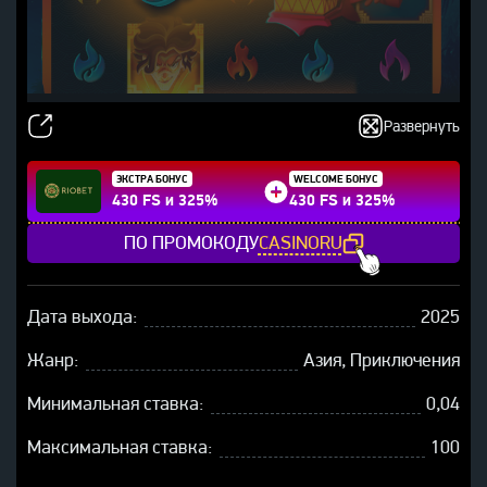
Развернуть
ЭКСТРА БОНУС
WELCOME БОНУС
430 FS и 325%
430 FS и 325%
ПО ПРОМОКОДУ
CASINORU
Дата выхода:
2025
Жанр:
Азия,
Приключения
Минимальная ставка:
0,04
Максимальная ставка:
100