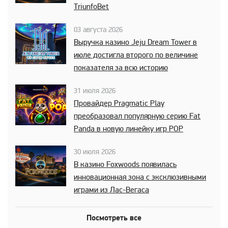
TriunfoBet
03 августа 2026
Выручка казино Jeju Dream Tower в
июле достигла второго по величине
показателя за всю историю
31 июля 2026
Провайдер Pragmatic Play
преобразовал популярную серию Fat
Panda в новую линейку игр POP
30 июля 2026
В казино Foxwoods появилась
инновационная зона с эксклюзивными
играми из Лас-Вегаса
Посмотреть все