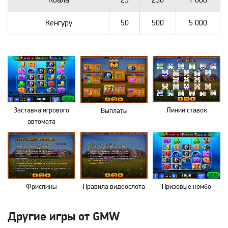
Коала
25
250
1 000
Кенгуру
50
500
5 000
Заставка игрового
Линии ставок
Выплаты
автомата
Фриспины
Призовые комбо
Правила видеослота
Другие игры от GMW