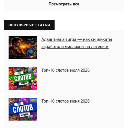
Посмотреть все
ПОПУЛЯРНЫЕ СТАТЬИ
Адвантивная игра — как синдикаты
заработали миллионы на лотереях
Топ-10 слотов июля 2026
Топ-10 слотов июня 2026