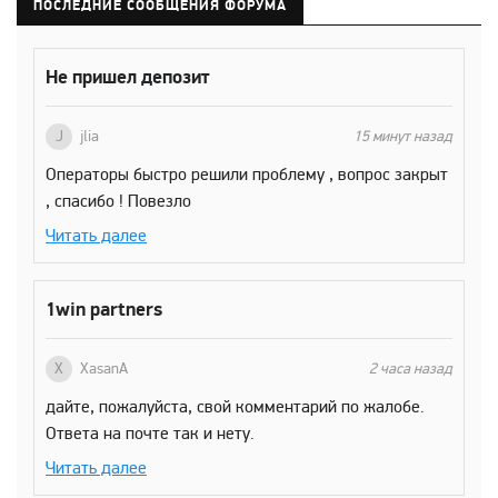
ПОСЛЕДНИЕ СООБЩЕНИЯ ФОРУМА
Не пришел депозит
J
jlia
15 минут назад
Операторы быстро решили проблему , вопрос закрыт
, спасибо ! Повезло
Читать далее
1win partners
X
XasanA
2 часа назад
дайте, пожалуйста, свой комментарий по жалобе.
Ответа на почте так и нету.
Читать далее