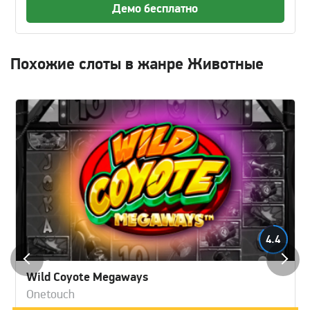
Демо бесплатно
Похожие слоты в жанре Животные
4.4
Wild Coyote Megaways
Onetouch