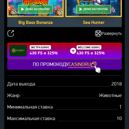
ДЕМО БЕСПЛАТНО
ДЕМО БЕСПЛАТНО
Big Bass Bonanza
Sea Hunter
Развернуть
ЭКСТРА БОНУС
WELCOME БОНУС
430 FS и 325%
430 FS и 325%
ПО ПРОМОКОДУ
CASINORU
Дата выхода:
2018
Жанр:
Животные
Минимальная ставка:
1
Максимальная ставка:
10