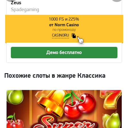
Zeus
Spadegaming
1000 FS и 225%
от Norm Casino
по промокоду
CASINORU
Демо бесплатно
Похожие слоты в жанре Классика