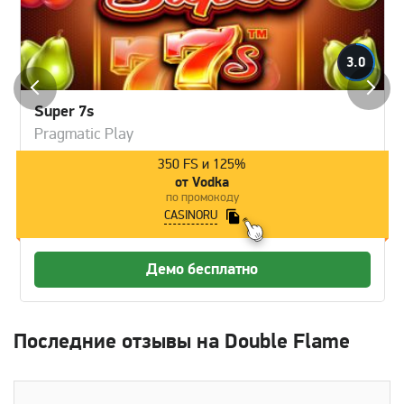
3.0
Super 7s
Pragmatic Play
350 FS и 125%
от Vodka
по промокоду
CASINORU
Демо бесплатно
Последние отзывы на Double Flame