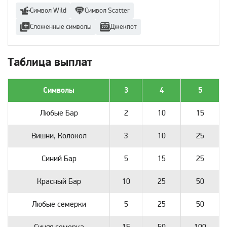
Символ Wild
Символ Scatter
Сложенные символы
Джекпот
Таблица выплат
Символы
3
4
5
Любые Бар
2
10
15
Вишни, Колокол
3
10
25
Синий Бар
5
15
25
Красный Бар
10
25
50
Любые семерки
5
25
50