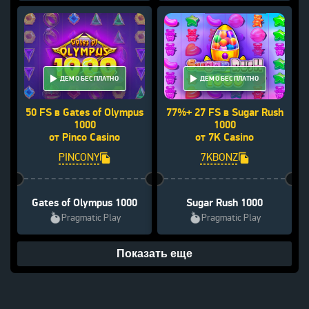
ДЕМО БЕСПЛАТНО
ДЕМО БЕСПЛАТНО
50 FS в Gates of Olympus
77%+ 27 FS в Sugar Rush
1000
1000
от Pinco Casino
от 7K Casino
PINCONY
7KBONZ
Gates of Olympus 1000
Sugar Rush 1000
Pragmatic Play
Pragmatic Play
Показать еще