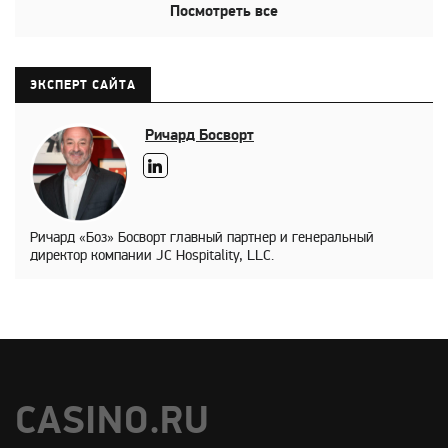
Посмотреть все
ЭКСПЕРТ САЙТА
Ричард Босворт
Ричард «Боз» Босворт главный партнер и генеральный
директор компании JC Hospitality, LLC.
CASINO.RU