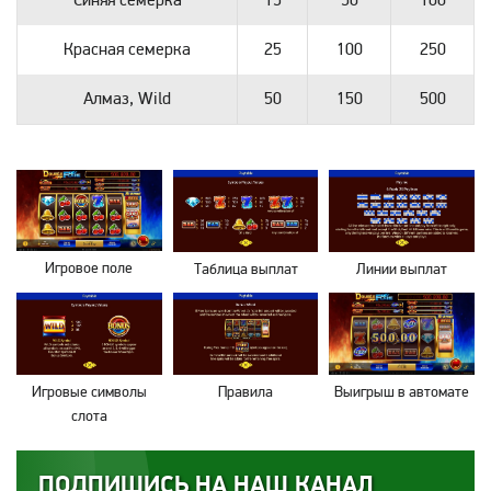
Синяя семерка
15
50
100
Красная семерка
25
100
250
Алмаз, Wild
50
150
500
Игровое поле
Таблица выплат
Линии выплат
Выигрыш в автомате
Игровые символы
Правила
слота
ПОДПИШИСЬ НА НАШ КАНАЛ