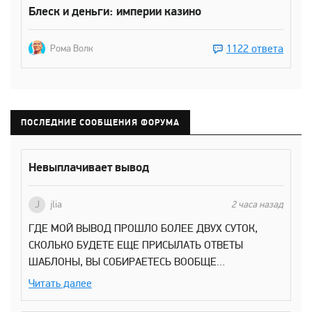
Блеск и деньги: империи казино
1122 ответа
Рома Волк
ПОСЛЕДНИЕ СООБЩЕНИЯ ФОРУМА
Невыплачивает вывод
J
jlia
2 часа назад
ГДЕ МОЙ ВЫВОД ПРОШЛО БОЛЕЕ ДВУХ СУТОК,
СКОЛЬКО БУДЕТЕ ЕЩЕ ПРИСЫЛАТЬ ОТВЕТЫ
ШАБЛОНЫ, ВЫ СОБИРАЕТЕСЬ ВООБЩЕ
ВОЗВРАЩАТТ ВЫВОД МОЙ ИЛИ КАК.
Читать далее