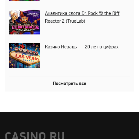
Аналитика слота Dr. Rock & the Riff
Reactor 2 (TrueLab)
Казино Невады — 20 лет в цифрах
Посмотреть все
CASINO.RU