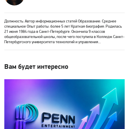
Должность: Автор информационных статей Образование: Среднее
специальное Опыт работы: более 5 лет Краткая биография: Родилась
21 июня 1984 года в Санкт-Петербурге. Окончила 9 классов
общеобразовательной школы, после чего поступила в Колледж Санкт-
Петербургского университета технологий и управления...
Вам будет интересно