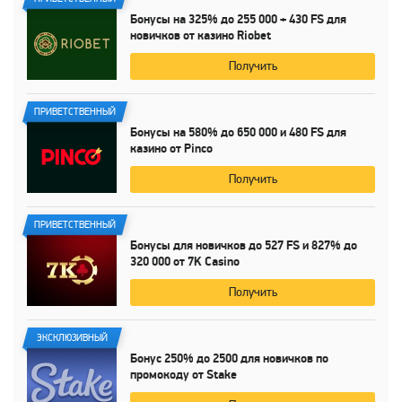
Бонусы на
325%
до
255 000
+
430 FS
для
новичков от казино Riobet
Получить
ПРИВЕТСТВЕННЫЙ
Бонусы на
580%
до
650 000
и
480 FS
для
казино от Pinco
Получить
ПРИВЕТСТВЕННЫЙ
Бонусы для новичков до
527 FS
и
827%
до
320 000
от
7K Casino
Получить
ЭКСКЛЮЗИВНЫЙ
Бонус
250%
до
2500 для
новичков по
промокоду от Stake