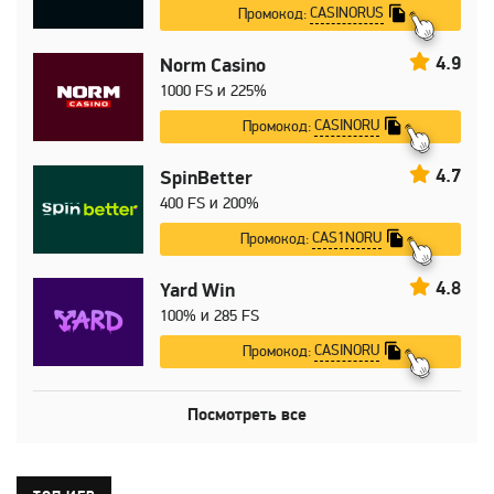
CASINORUS
Промокод:
4.9
Norm Casino
1000 FS и 225%
CASINORU
Промокод:
4.7
SpinBetter
400 FS и 200%
CAS1NORU
Промокод:
4.8
Yard Win
100% и 285 FS
CASINORU
Промокод:
Посмотреть все