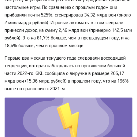
настольные игры. По сравнению с прошлым годом они
прибавили почти 525%, сгенерировав 34,32 млрд вон (около
2 миллиарда рублей). Игровые автоматы в этом феврале
принесли доход на сумму 2,46 млрд вон (примерно 142,5 млн
рублей). Это на 81,7% больше, чем в предыдущем году, и на
18,6% больше, чем в прошлом месяце.
Первые два месяца текущего года следовали восходящей
тенденции, которая наблюдалась на протяжении большей
части 2022-го. GKL сообщила о выручке в размере 265,17
млрд вон (15,36 млрд рублей) в прошлом году, что на 196%
выше по сравнению с 2021-м.