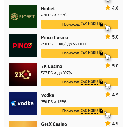
4.8
Riobet
430 FS и 325%
CASINORU
Промокод:
5.0
Pinco Casino
250 FS + 180% до 450 000
CASINORU
Промокод:
5.0
7K Casino
527 FS и до 827%
CASINORU
Промокод:
4.9
Vodka
350 FS и 125%
CASINORU
Промокод:
4.9
GetX Casino