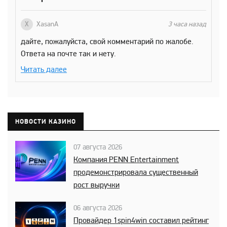
X
XasanA
3 часа назад
дайте, пожалуйста, свой комментарий по жалобе.
Ответа на почте так и нету.
Читать далее
НОВОСТИ КАЗИНО
07 августа 2026
Компания PENN Entertainment
продемонстрировала существенный
рост выручки
06 августа 2026
Провайдер 1spin4win составил рейтинг