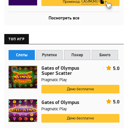
CASINORU
Промокод:
Посмотреть все
ТОП ИГР
Слоты
Рулетки
Покер
Бинго
Gates of Olympus
5.0
Super Scatter
Pragmatic Play
Демо бесплатно
5.0
Gates of Olympus
Pragmatic Play
Демо бесплатно