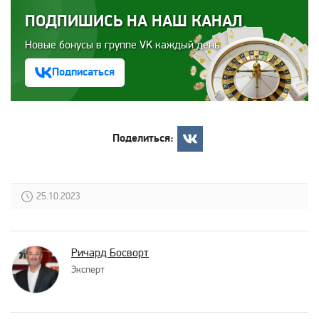
ПОДПИШИСЬ НА НАШ КАНАЛ
Новые бонусы в группе VK каждый день
Подписаться
Поделиться:
25.10.2023
Ричард Босворт
Эксперт