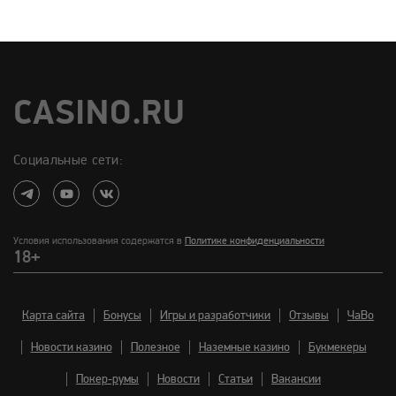
CASINO.RU
Социальные сети:
Условия использования содержатся в
Политике конфиденциальности
18+
Карта сайта
Бонусы
Игры и разработчики
Отзывы
ЧаВо
Новости казино
Полезное
Наземные казино
Букмекеры
Покер-румы
Новости
Статьи
Вакансии