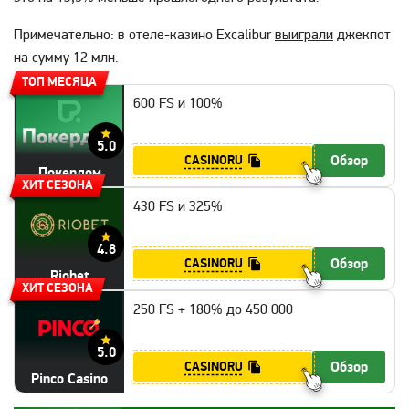
Примечательно: в отеле-казино Excalibur
выиграли
джекпот
на сумму 12 млн.
ТОП МЕСЯЦА
600 FS и 100%
5.0
Обзор
CASINORU
Покердом
ХИТ СЕЗОНА
430 FS и 325%
4.8
Обзор
CASINORU
Riobet
ХИТ СЕЗОНА
250 FS + 180% до 450 000
5.0
Обзор
CASINORU
Pinco Casino