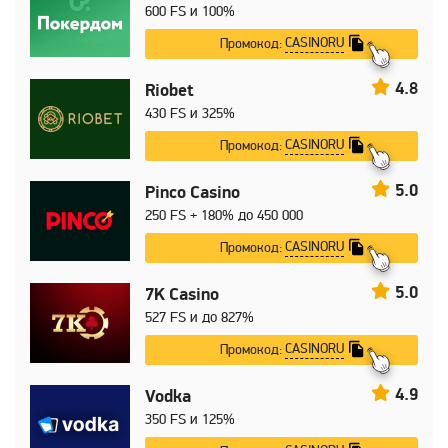
600 FS и 100%
CASINORU
Промокод:
4.8
Riobet
430 FS и 325%
CASINORU
Промокод:
5.0
Pinco Casino
250 FS + 180% до 450 000
CASINORU
Промокод:
5.0
7K Casino
527 FS и до 827%
CASINORU
Промокод:
4.9
Vodka
350 FS и 125%