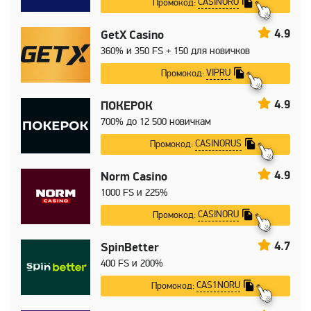
CASINORU
Промокод:
4.9
GetX Casino
360% и 350 FS + 150 для новичков
VIPRU
Промокод:
4.9
ПОКЕРОК
700% до 12 500 новичкам
CASINORUS
Промокод:
4.9
Norm Casino
1000 FS и 225%
CASINORU
Промокод:
4.7
SpinBetter
400 FS и 200%
CAS1NORU
Промокод: