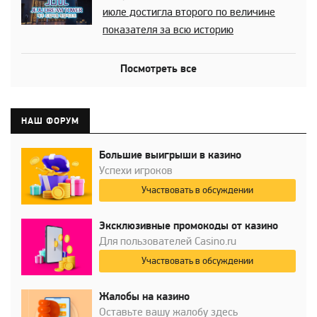
июле достигла второго по величине
показателя за всю историю
Посмотреть все
НАШ ФОРУМ
Большие выигрыши в казино
Успехи игроков
Участвовать в обсуждении
Эксклюзивные промокоды от казино
Для пользователей Casino.ru
Участвовать в обсуждении
Жалобы на казино
Оставьте вашу жалобу здесь