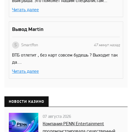
выигрыша. Это поможет нашим специалистам
быстрее найти нужную информацию и проверить все
Читать далее
детали. Ждем от вас уточнение и вернемся с
результатами проверки, как только она будет
завершена.
Вывод Martin
S
Smartffon
47 минут назад
ВТБ отлетит , без карт совсем будешь ? Выходит так
да….
Читать далее
НОВОСТИ КАЗИНО
07 августа 2026
Компания PENN Entertainment
продемонстрировала существенный