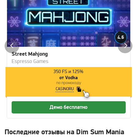
4.6
Street Mahjong
Espresso Games
350 FS и 125%
от Vodka
по промокоду
CASINORU
Демо бесплатно
Последние отзывы на Dim Sum Mania