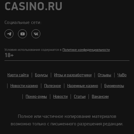
CASINO.RU
Социальные сети:
Условия использования содержатся в
Политике конфиденциальности
18+
Карта сайта
Бонусы
Игры и разработчики
Отзывы
ЧаВо
Новости казино
Полезное
Наземные казино
Букмекеры
Покер-румы
Новости
Статьи
Вакансии
Полное или частичное копирование материалов
возможно только с письменного разрешения редакции.