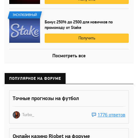
ЭКСКЛЮЗИВНЫЙ
Бонус
250%
до
2500 для
новичков по
промокоду от Stake
Получить
Посмотреть все
ПОПУЛЯРНОЕ НА ФОРУМЕ
Точные прогнозы на футбол
1776 ответов
Turbo_
Онлайн казино Riobet на форуме