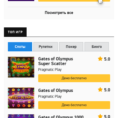
Посмотреть все
ТОП ИГР
Слоты
Рулетки
Покер
Бинго
Gates of Olympus
5.0
Super Scatter
Pragmatic Play
Демо бесплатно
5.0
Gates of Olympus
Pragmatic Play
Демо бесплатно
5.0
Gates of Olympus 1000