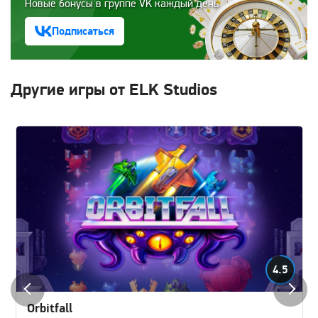
Новые бонусы в группе VK каждый день
Подписаться
Другие игры от ELK Studios
4.5
Orbitfall