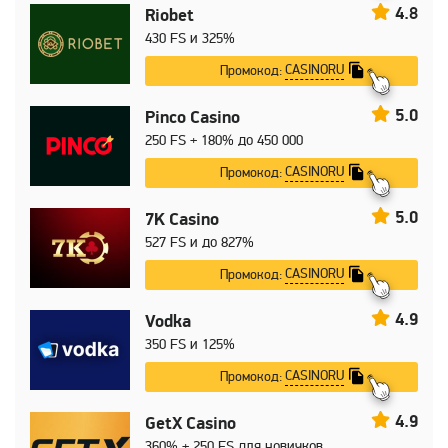
4.8
Riobet
430 FS и 325%
CASINORU
Промокод:
5.0
Pinco Casino
250 FS + 180% до 450 000
CASINORU
Промокод:
5.0
7K Casino
527 FS и до 827%
CASINORU
Промокод:
4.9
Vodka
350 FS и 125%
CASINORU
Промокод:
4.9
GetX Casino
360% + 250 FS для новичков