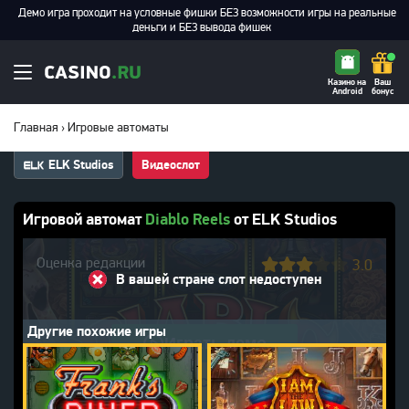
Казино на
Ваш
Android
бонус
Главная
›
Игровые автоматы
ELK Studios
Видеослот
Игровой автомат
Diablo Reels
от ELK Studios
Оценка редакции
3.0
В вашей стране слот недоступен
Другие похожие игры
Играть демо
Бонусы слота