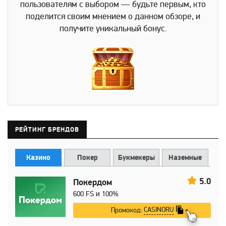
пользователям с выбором — будьте первым, кто
поделится своим мнением о данном обзоре, и
получите уникальный бонус.
РЕЙТИНГ БРЕНДОВ
Казино
Покер
Букмекеры
Наземные
5.0
Покердом
600 FS и 100%
CASINORU
Промокод: