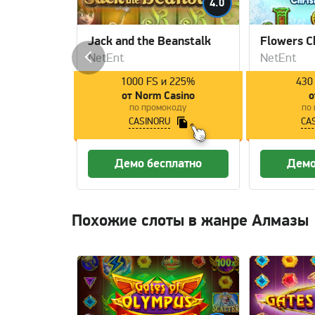
4.0
4.0
X
Jack and the Beanstalk
Flowers C
NetEnt
NetEnt
S и до 827%
1000 FS и 225%
430
sino
от Norm Casino
о
оду
по промокоду
по
CASINORU
CA
латно
Демо бесплатно
Демо
Похожие слоты в жанре Алмазы