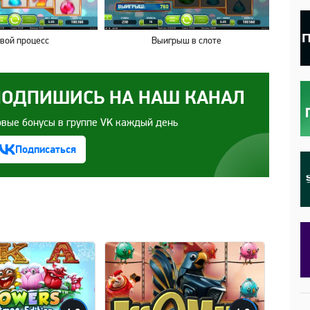
вой процесс
Выигрыш в слоте
ПОДПИШИСЬ НА НАШ КАНАЛ
вые бонусы в группе VK каждый день
Подписаться