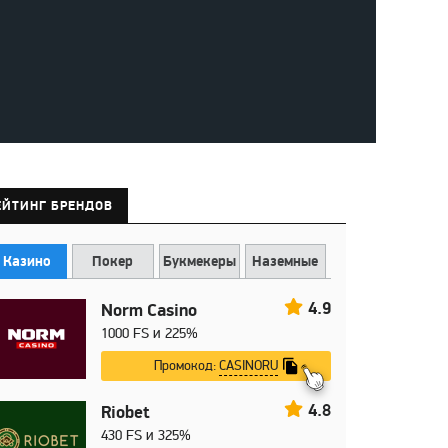
Sugar Rush 1000
Wild Coyote Megaways
Pragmatic Play
Onetouch
ЕЙТИНГ БРЕНДОВ
Казино
Покер
Букмекеры
Наземные
4.9
Norm Casino
1000 FS и 225%
CASINORU
Промокод:
4.8
Riobet
430 FS и 325%