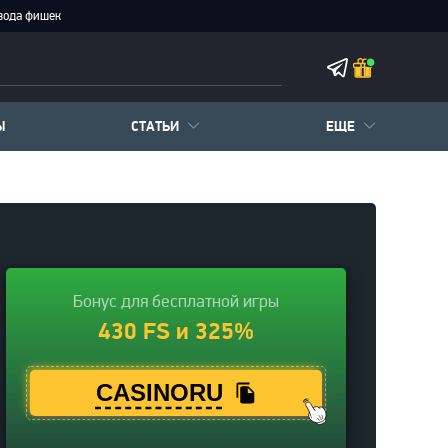
Ваш
бонус
Ы
СТАТЬИ
ЕЩЕ
Бонус для бесплатной игры
430 FS и 325%
CASINORU