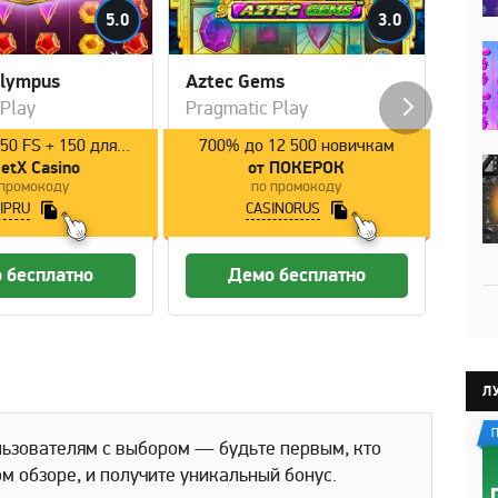
5.0
3.0
Olympus
Aztec Gems
Chan
 Play
Pragmatic Play
Endo
50 FS + 150 для
700% до 12 500 новичкам
GetX Casino
овичков
от ПОКЕРОК
 промокоду
по промокоду
IPRU
CASINORUS
 бесплатно
Демо бесплатно
Л
льзователям с выбором — будьте первым, кто
м обзоре, и получите уникальный бонус.