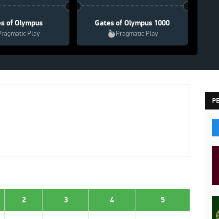
s of Olympus
Gates of Olympus 1000
Pragmatic Play
Pragmatic Play
Р
2
3
4
5