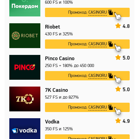
600 FS и 100%
CASINORU
Промокод:
4.8
Riobet
430 FS и 325%
CASINORU
Промокод:
5.0
Pinco Casino
250 FS + 180% до 450 000
CASINORU
Промокод:
5.0
7K Casino
527 FS и до 827%
CASINORU
Промокод:
4.9
Vodka
350 FS и 125%
CASINORU
Промокод: