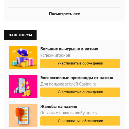
Посмотреть все
НАШ ФОРУМ
Большие выигрыши в казино
Успехи игроков
Участвовать в обсуждении
Эксклюзивные промокоды от казино
Для пользователей Casino.ru
Участвовать в обсуждении
Жалобы на казино
Оставьте вашу жалобу здесь
Участвовать в обсуждении