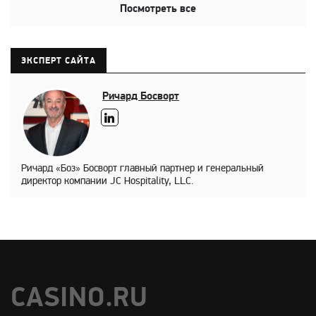
Посмотреть все
ЭКСПЕРТ САЙТА
Ричард Босворт
Ричард «Боз» Босворт главный партнер и генеральный
директор компании JC Hospitality, LLC.
CASINO.RU