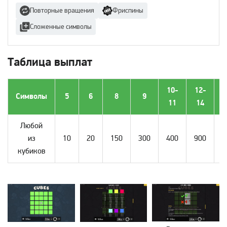
Повторные вращения
Фриспины
Сложенные символы
Таблица выплат
10-
12-
1
Символы
5
6
8
9
11
14
Любой
из
10
20
150
300
400
900
4
кубиков