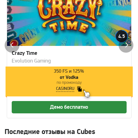
4.5
Crazy Time
Evolution Gaming
350 FS и 125%
от Vodka
по промокоду
CASINORU
Демо бесплатно
Последние отзывы на Cubes