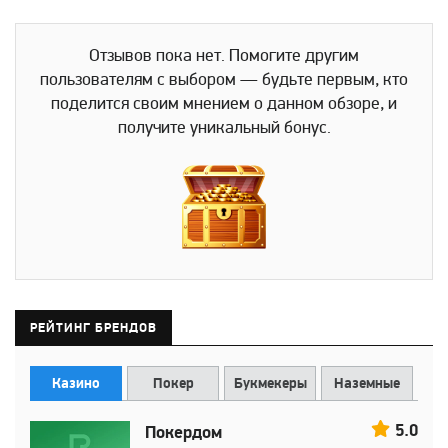
Отзывов пока нет. Помогите другим
пользователям с выбором — будьте первым, кто
поделится своим мнением о данном обзоре, и
получите уникальный бонус.
РЕЙТИНГ БРЕНДОВ
Казино
Покер
Букмекеры
Наземные
5.0
Покердом