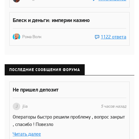
Блеск и деньги: империи казино
1122 ответа
Рома Волк
ПОСЛЕДНИЕ СООБЩЕНИЯ ФОРУМА
Не пришел депозит
J
jlia
5 часов назад
Операторы быстро решили проблему , вопрос закрыт
, спасибо ! Повезло
Читать далее