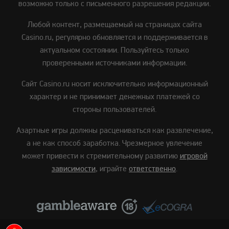
возможно только с письменного разрешения редакции.
Любой контент, размещаемый на страницах сайта
Сasino.ru, регулярно обновляется и поддерживается в
актуальном состоянии. Пользуйтесь только
проверенными источниками информации.
Сайт Сasino.ru носит исключительно информационный
характер и не принимает денежных платежей со
стороны пользователей.
Азартные игры должны расцениваться как развлечение,
а не как способ заработка. Чрезмерное увлечение
может привести к стремительному развитию
игровой
зависимости
, играйте
ответственно
.