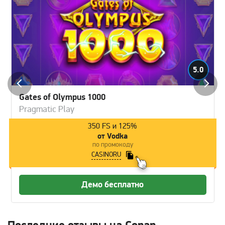
5.0
Gates of Olympus 1000
Pragmatic Play
350 FS и 125%
от Vodka
по промокоду
CASINORU
Демо бесплатно