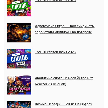
Адвантивная игра — как синдикаты
заработали миллионы на лотереях
Топ-10 слотов июня 2026
Аналитика слота Dr. Rock & the Riff
Reactor 2 (TrueLab)
Казино Невады — 20 лет в цифрах