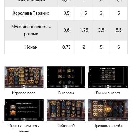
Шлем Конана
0,25
1
2
3,5
Королева Тарамис
0,5
1,5
3
5
Мужчина в шлеме с
0,6
1,75
3,5
5,5
рогами
Конан
0,75
2
5
6
Игровое поле
Выплаты
Линии выплат
Игровые символы
Геймплей
Призовые комбо