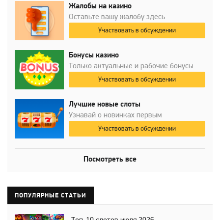
Жалобы на казино
Оставьте вашу жалобу здесь
Участвовать в обсуждении
Бонусы казино
Только актуальные и рабочие бонусы
Участвовать в обсуждении
Лучшие новые слоты
Узнавай о новинках первым
Участвовать в обсуждении
Посмотреть все
ПОПУЛЯРНЫЕ СТАТЬИ
Топ-10 слотов июля 2026