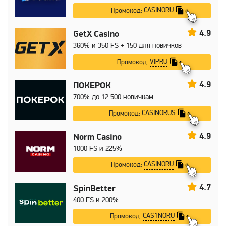
CASINORU
Промокод:
4.9
GetX Casino
360% и 350 FS + 150 для новичков
VIPRU
Промокод:
4.9
ПОКЕРОК
700% до 12 500 новичкам
CASINORUS
Промокод:
4.9
Norm Casino
1000 FS и 225%
CASINORU
Промокод:
4.7
SpinBetter
400 FS и 200%
CAS1NORU
Промокод: