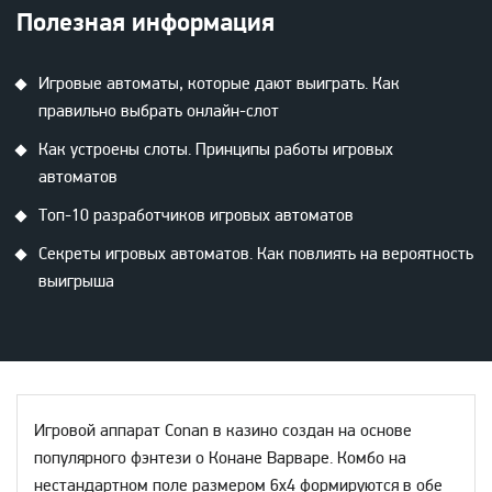
Полезная информация
Игровые автоматы, которые дают выиграть. Как
правильно выбрать онлайн-слот
Как устроены слоты. Принципы работы игровых
автоматов
Топ-10 разработчиков игровых автоматов
Секреты игровых автоматов. Как повлиять на вероятность
выигрыша
Игровой аппарат Conan в казино создан на основе
популярного фэнтези о Конане Варваре. Комбо на
нестандартном поле размером 6х4 формируются в обе