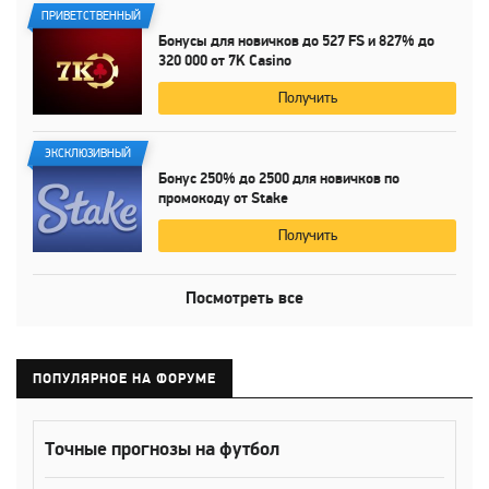
ПРИВЕТСТВЕННЫЙ
Бонусы для новичков до
527 FS
и
827%
до
320 000
от
7K Casino
Получить
ЭКСКЛЮЗИВНЫЙ
Бонус
250%
до
2500 для
новичков по
промокоду от Stake
Получить
Посмотреть все
ПОПУЛЯРНОЕ НА ФОРУМЕ
Точные прогнозы на футбол