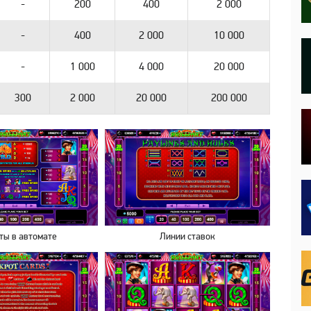
-
200
400
2 000
-
400
2 000
10 000
-
1 000
4 000
20 000
300
2 000
20 000
200 000
Линии ставок
ты в автомате