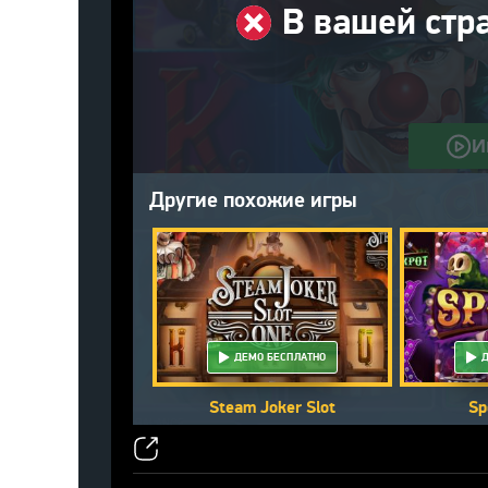
В вашей стр
И
Другие похожие игры
ДЕМО БЕСПЛАТНО
Д
Steam Joker Slot
Sp