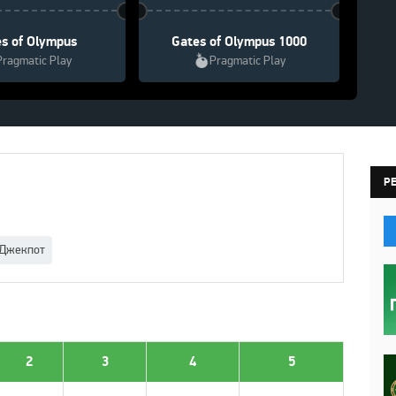
s of Olympus
Gates of Olympus 1000
Pragmatic Play
Pragmatic Play
Р
Джекпот
2
3
4
5