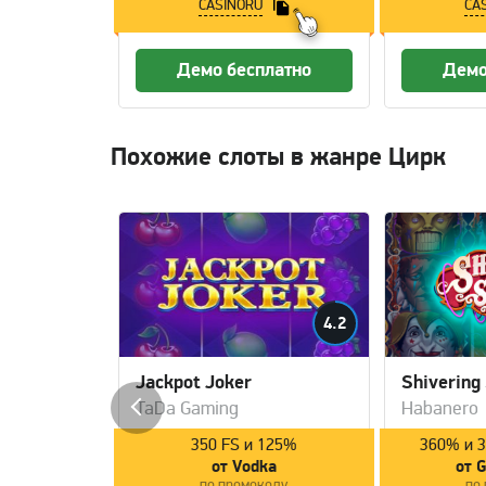
CASINORU
CA
латно
Демо бесплатно
Демо
Похожие слоты в жанре Цирк
3.4
4.2
Jackpot Joker
Shivering 
TaDa Gaming
Habanero
 225%
350 FS и 125%
360% и 3
asino
от Vodka
от 
н
оду
по промокоду
по