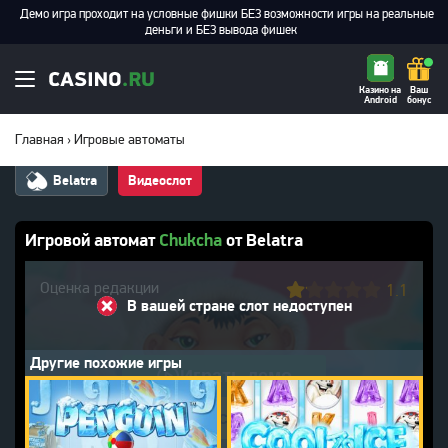
Казино на
Ваш
Android
бонус
Главная
›
Игровые автоматы
Belatra
Видеослот
Игровой автомат
Chukcha
от Belatra
Оценка редакции
1.1
В вашей стране слот недоступен
Другие похожие игры
Играть демо
Бонусы слота