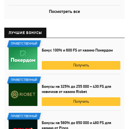
Посмотреть все
ЛУЧШИЕ БОНУСЫ
ПРИВЕТСТВЕННЫЙ
Бонус
100%
и
600 FS
от казино Покердом
Получить
ПРИВЕТСТВЕННЫЙ
Бонусы на
325%
до
255 000
+
430 FS
для
новичков от казино Riobet
Получить
ПРИВЕТСТВЕННЫЙ
Бонусы на
580%
до
650 000
и
480 FS
для
казино от Pinco