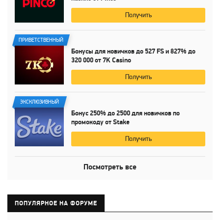
Получить
ПРИВЕТСТВЕННЫЙ
Бонусы для новичков до
527 FS
и
827%
до
320 000
от
7K Casino
Получить
ЭКСКЛЮЗИВНЫЙ
Бонус
250%
до
2500 для
новичков по
промокоду от Stake
Получить
Посмотреть все
ПОПУЛЯРНОЕ НА ФОРУМЕ