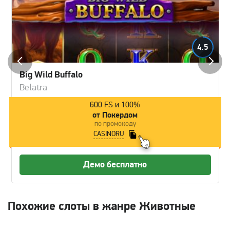
4.5
Big Wild Buffalo
Belatra
600 FS и 100%
от Покердом
по промокоду
CASINORU
Демо бесплатно
Похожие слоты в жанре Животные