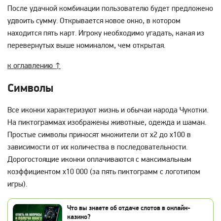
После удачной комбинации пользователю будет предложено
удвоить сумму. Открывается новое окно, в котором
находится пять карт. Игроку необходимо угадать, какая из
перевернутых выше номиналом, чем открытая.
к оглавлению ↑
Символы
Все иконки характеризуют жизнь и обычаи народа Чукотки.
На пиктограммах изображены животные, одежда и шаман.
Простые символы приносят множители от х2 до х100 в
зависимости от их количества в последовательности.
Дорогостоящие иконки оплачиваются с максимальным
коэффициентом х10 000 (за пять пиктограмм с логотипом
игры).
Что вы знаете об отдаче слотов в онлайн-
казино?