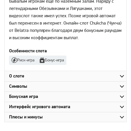
бывалым игрокам еще по наземным залам. Наряду с
легендарными Обезьянками и Лягушками, этот
видеослот также имел успех. Позже игровой автомат
был перенесен в интернет. Онлайн-слот Chukcha (Чукча)
от Belatra популярен благодаря двум бонусным раундам
и высоким коэффициентам выплат.
Особенности слота
Риск-игра
Бонус-игра
О слоте
Символы
Бонусная игра
Интерфейс игрового автомата
Плюсы и минусы