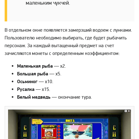
маленьким чукчей.
В отдельном окне появляется замерзший водоем с лунками.
Пользователю необходимо выбирать, где будет рыбачить
персонаж. За каждый вытащенный предмет на счет
зачисляются монеты с определенным коэффициентом:
Маленькая рыба
― х2.
Большая рыба
― х5.
Осьминог
― х10.
Русалка
― х15.
Белый медведь
― окончание тура.