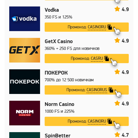
4.9
Vodka
350 FS и 125%
CASINORU
Промокод:
4.9
GetX Casino
360% + 250 FS для новичков
CASRU
Промокод:
4.9
ПОКЕРОК
700% до 12 500 новичкам
CASINORUS
Промокод:
4.9
Norm Casino
1000 FS и 225%
CASINORU
Промокод:
4.7
SpinBetter