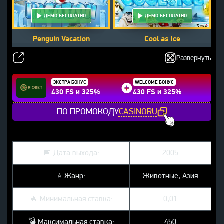
ДЕМО БЕСПЛАТНО
ДЕМО БЕСПЛАТНО
Penguin Vacation
Cool as Ice
Развернуть
ЭКСТРА БОНУС
WELCOME БОНУС
430 FS и 325%
430 FS и 325%
ПО ПРОМОКОДУ
CASINORU
📅 Дата выхода:
2005
⭐ Жанр:
Животные,
Азия
🔥 Минимальная ставка:
0,01
💣 Максимальная ставка:
450