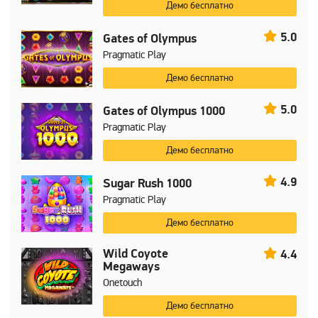
Демо бесплатно
5.0
Gates of Olympus
Pragmatic Play
Демо бесплатно
5.0
Gates of Olympus 1000
Pragmatic Play
Демо бесплатно
4.9
Sugar Rush 1000
Pragmatic Play
Демо бесплатно
Wild Coyote
4.4
Megaways
Onetouch
Демо бесплатно