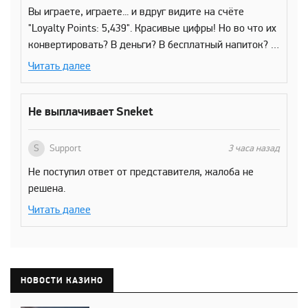
Вы играете, играете... и вдруг видите на счёте
"Loyalty Points: 5,439". Красивые цифры! Но во что их
конвертировать? В деньги? В бесплатный напиток? В
скидку на следующий круиз? Сегодня разберём
Читать далее
валюту круизного казино и как не потерять реальную
стоимость! Каждый раз, когда вы вставляете
карточку лояльности в автомат (или кладёте её на
Не выплачивает Sneket
стол в настольных играх), казино отслеживает вашу
игру. За каждый доллар ставок вы получаете обычно
S
Support
3 часа назад
(зависит от линии и вида игры). Блэкджек часто даёт
Не поступил ответ от представителя, жалоба не
меньше (0.5-1 точка/),слотыдаютбольше(1−2точки/),
решена.
слоты дают больше (1-2
точки/),слотыдаютбольше(1−2точки/), турниры дают
Читать далее
бонусные точки. чуть щедрее, 1 точка = $0.012-0.015.
1500 точек = $18-22. Ловкий трюк – казино
ненавидит, когда игроки знают реальный курс
обмена! обратитесь в desk лояльности и спросите
НОВОСТИ КАЗИНО
точный курс обмена точек на деньги (cash