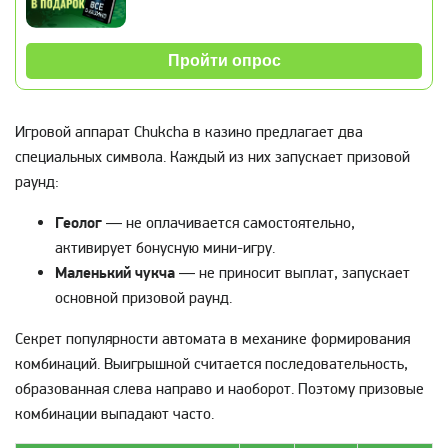
Пройти опрос
Игровой аппарат Chukcha в казино предлагает два
специальных символа. Каждый из них запускает призовой
раунд:
Геолог
― не оплачивается самостоятельно,
активирует бонусную мини-игру.
Маленький чукча
― не приносит выплат, запускает
основной призовой раунд.
Секрет популярности автомата в механике формирования
комбинаций. Выигрышной считается последовательность,
образованная слева направо и наоборот. Поэтому призовые
комбинации выпадают часто.