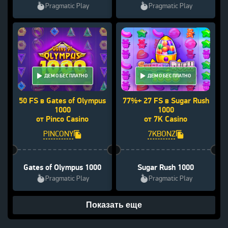
Scatter
Pragmatic Play
Pragmatic Play
ДЕМО БЕСПЛАТНО
ДЕМО БЕСПЛАТНО
50 FS в Gates of Olympus
77%+ 27 FS в Sugar Rush
1000
1000
от Pinco Casino
от 7K Casino
PINCONY
7KBONZ
Gates of Olympus 1000
Sugar Rush 1000
Pragmatic Play
Pragmatic Play
Показать еще