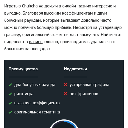
Играть в Chukcha на деньги в онлайн-казино интересно и
выгодно. Благодаря высоким коэффициентам и двум
бонусным раундам, которые выпадают довольно часто,
можно получить большую прибыль. Несмотря на устаревшую
графику, оригинальный сюжет не даст заскучать. Найти этот
видеослот в
казино
сложно, производитель удалил его с
большинства площадок.
Преимущества
Недостатки
два бонусных раунда
устаревшая графика
риск-игра
нет фриспинов
высокие коэффициенты
оригинальная тематика