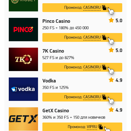
CASINORU
Промокод:
5.0
Pinco Casino
250 FS + 180% до 450 000
CASINORU
Промокод:
5.0
7K Casino
527 FS и до 827%
CASINORU
Промокод:
4.9
Vodka
350 FS и 125%
CASINORU
Промокод:
4.9
GetX Casino
360% и 350 FS + 150 для новичков
VIPRU
Промокод: