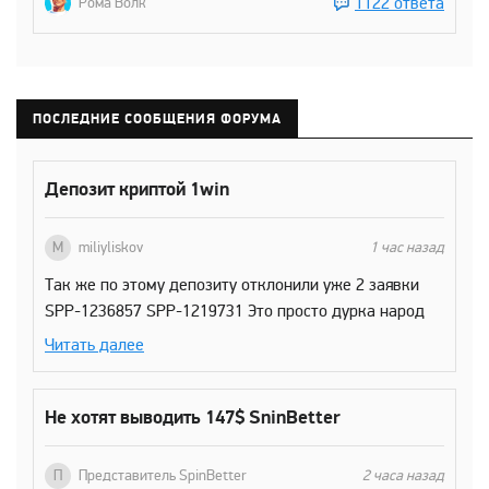
1122 ответа
Рома Волк
ПОСЛЕДНИЕ СООБЩЕНИЯ ФОРУМА
Депозит криптой 1win
M
miliyliskov
1 час назад
Так же по этому депозиту отклонили уже 2 заявки
SPP-1236857 SPP-1219731 Это просто дурка народ
Читать далее
Не хотят выводить 147$ SninBetter
П
Представитель SpinBetter
2 часа назад