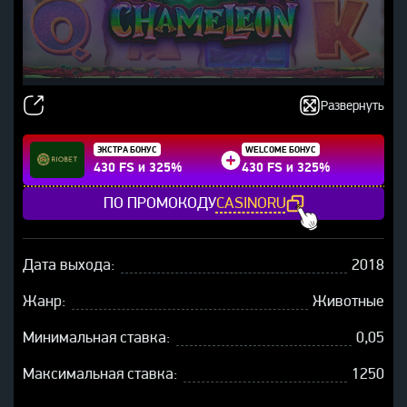
Развернуть
ЭКСТРА БОНУС
WELCOME БОНУС
430 FS и 325%
430 FS и 325%
ПО ПРОМОКОДУ
CASINORU
Дата выхода:
2018
Жанр:
Животные
Минимальная ставка:
0,05
Максимальная ставка:
1250