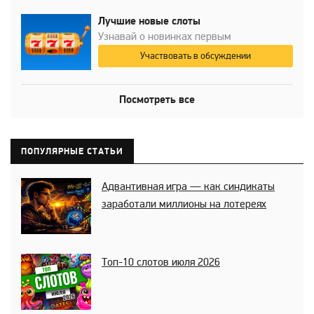
Лучшие новые слоты
Узнавай о новинках первым
Участвовать в обсуждении
Посмотреть все
ПОПУЛЯРНЫЕ СТАТЬИ
Адвантивная игра — как синдикаты
заработали миллионы на лотереях
Топ-10 слотов июля 2026