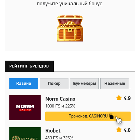
получите уникальный бонус.
РЕЙТИНГ БРЕНДОВ
Казино
Покер
Букмекеры
Наземные
4.9
Norm Casino
1000 FS и 225%
CASINORU
Промокод:
4.8
Riobet
430 FS и 325%