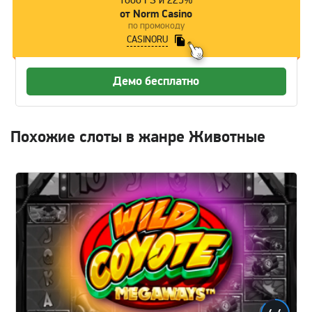
от Norm Casino
по промокоду
CASINORU
Демо бесплатно
Похожие слоты в жанре Животные