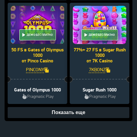
ДЕМО БЕСПЛАТНО
ДЕМО БЕСПЛАТНО
50 FS в Gates of Olympus
77%+ 27 FS в Sugar Rush
1000
1000
от Pinco Casino
от 7K Casino
PINCONY
7KBONZ
Gates of Olympus 1000
Sugar Rush 1000
Pragmatic Play
Pragmatic Play
Показать еще