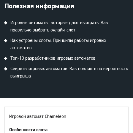
Полезная информация
Игровые автоматы, которые дают выиграть. Как
правильно выбрать онлайн-слот
Как устроены слоты. Принципы работы игровых
автоматов
Топ-10 разработчиков игровых автоматов
Секреты игровых автоматов. Как повлиять на вероятность
выигрыша
Игровой автомат Chameleon
Особенности слота