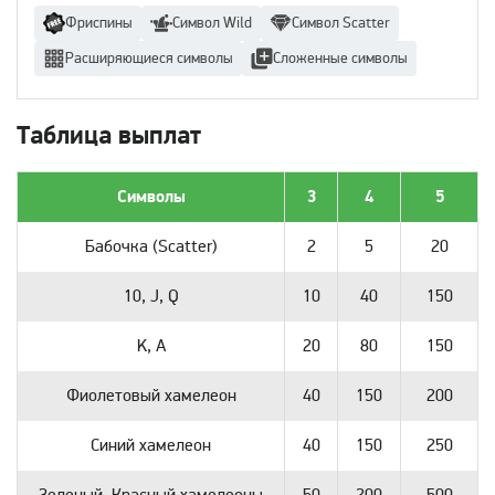
Фриспины
Символ Wild
Символ Scatter
Расширяющиеся символы
Сложенные символы
Таблица выплат
Символы
3
4
5
Бабочка (Scatter)
2
5
20
10, J, Q
10
40
150
K, A
20
80
150
Фиолетовый хамелеон
40
150
200
Синий хамелеон
40
150
250