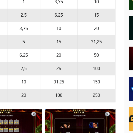
1
3,75
10
2,5
6,25
15
3,75
10
20
5
15
31,25
6,25
20
50
7,5
25
100
10
31.25
150
20
100
250