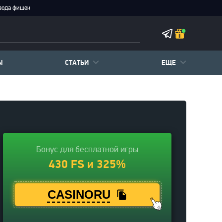
Ваш
бонус
Ы
СТАТЬИ
ЕЩЕ
Бонус для бесплатной игры
430 FS и 325%
CASINORU