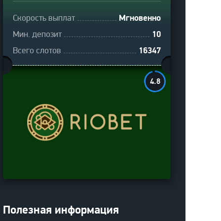
Мгновенно
Скорость выплат
10
Мин. депозит
16347
Всего слотов
4.8
Полезная информация