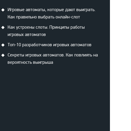
Игровые автоматы, которые дают выиграть.
Как правильно выбрать онлайн-слот
Как устроены слоты. Принципы работы
игровых автоматов
Топ-10 разработчиков игровых автоматов
Секреты игровых автоматов. Как повлиять на
вероятность выигрыша
ДЕМО БЕСПЛАТНО
ДЕМО БЕСПЛАТНО
27 FS в Sugar Rush 1000
300 FS в Wild Coyote
от 7K Casino
Megaways
от Vodka
7KBONZ
CASINORU