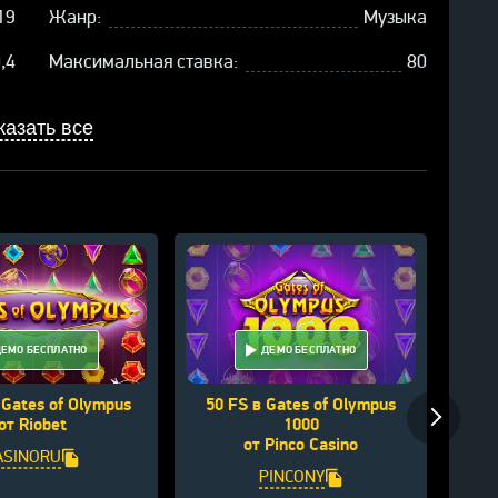
19
Жанр:
Музыка
,4
Максимальная ставка:
80
казать все
ЕМО БЕСПЛАТНО
ДЕМО БЕСПЛАТНО
 Gates of Olympus
50 FS в Gates of Olympus
77%+ 
от Riobet
1000
от Pinco Casino
ASINORU
PINCONY