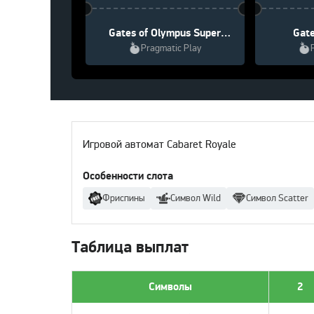
— Gods of War
Gates of Olympus Super
Gate
Scatter
tic Play
Pragmatic Play
Игровой автомат Cabaret Royale
Особенности слота
Фриспины
Символ Wild
Символ Scatter
Таблица выплат
Символы
2