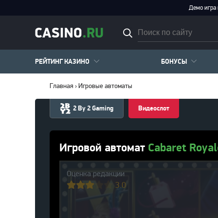
РЕЙТИНГ КАЗИНО
БОНУСЫ
Главная
›
Игровые автоматы
2 By 2 Gaming
Видеослот
Игровой автомат
Cabaret Royal
Оценка редакции
3.0