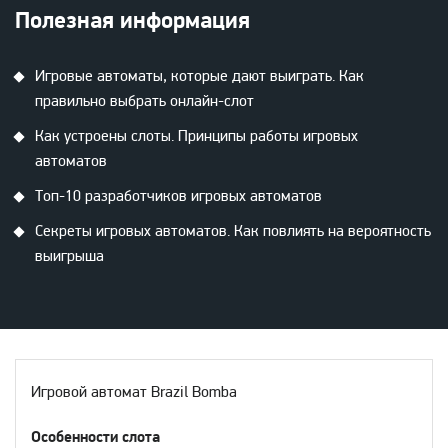
Полезная информация
Игровые автоматы, которые дают выиграть. Как
правильно выбрать онлайн-слот
Как устроены слоты. Принципы работы игровых
автоматов
Топ-10 разработчиков игровых автоматов
Секреты игровых автоматов. Как повлиять на вероятность
выигрыша
Игровой автомат Brazil Bomba
Особенности слота