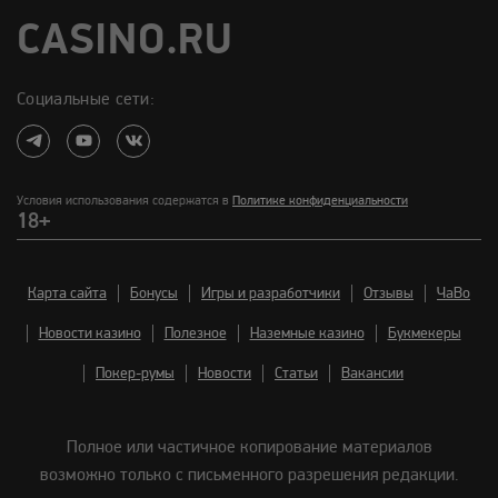
CASINO.RU
Социальные сети:
Условия использования содержатся в
Политике конфиденциальности
18+
Карта сайта
Бонусы
Игры и разработчики
Отзывы
ЧаВо
Новости казино
Полезное
Наземные казино
Букмекеры
Покер-румы
Новости
Статьи
Вакансии
Полное или частичное копирование материалов
возможно только с письменного разрешения редакции.