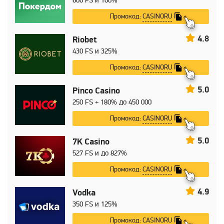
600 FS и 100%
CASINORU
Промокод:
4.8
Riobet
430 FS и 325%
CASINORU
Промокод:
5.0
Pinco Casino
250 FS + 180% до 450 000
CASINORU
Промокод:
5.0
7K Casino
527 FS и до 827%
CASINORU
Промокод:
4.9
Vodka
350 FS и 125%
CASINORU
Промокод: