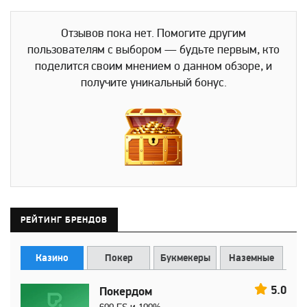
Отзывов пока нет. Помогите другим
пользователям с выбором — будьте первым, кто
поделится своим мнением о данном обзоре, и
получите уникальный бонус.
РЕЙТИНГ БРЕНДОВ
Казино
Покер
Букмекеры
Наземные
5.0
Покердом