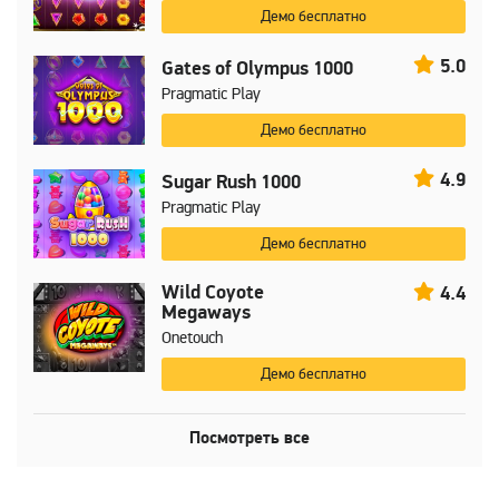
Демо бесплатно
5.0
Gates of Olympus 1000
Pragmatic Play
Демо бесплатно
4.9
Sugar Rush 1000
Pragmatic Play
Демо бесплатно
Wild Coyote
4.4
Megaways
Onetouch
Демо бесплатно
Посмотреть все