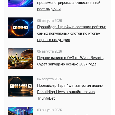
продемонстрировала существенный
рост выручки
06 августа 2026
Провайдер 1spin4win составил рейтинг
самых популярных слотов по итогам
первого полугодия
05 августа 2026
Первое казино в ОАЭ от Wynn Resorts
будет запущено осенью 2027 года
04 августа 2026
Провайдер 1spin4win запустил акцию
Rebuilding Lives в онлайн-казино
TriunfoBet
03 августа 2026