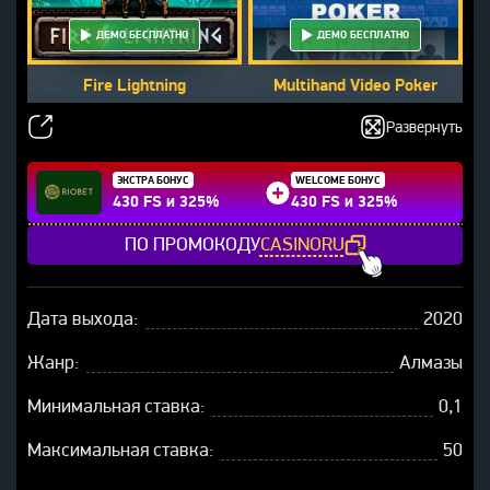
ДЕМО БЕСПЛАТНО
ДЕМО БЕСПЛАТНО
Fire Lightning
Multihand Video Poker
Развернуть
ЭКСТРА БОНУС
WELCOME БОНУС
430 FS и 325%
430 FS и 325%
ПО ПРОМОКОДУ
CASINORU
Дата выхода:
2020
Жанр:
Алмазы
Минимальная ставка:
0,1
Максимальная ставка:
50