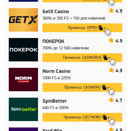
4.9
GetX Casino
360% и 350 FS + 150 для новичков
VIPRU
Промокод:
4.9
ПОКЕРОК
700% до 12 500 новичкам
CASINORUS
Промокод:
4.9
Norm Casino
1000 FS и 225%
CASINORU
Промокод:
4.7
SpinBetter
400 FS и 200%
CAS1NORU
Промокод:
4.8
Yard Win