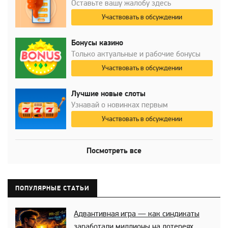
Оставьте вашу жалобу здесь
Участвовать в обсуждении
Бонусы казино
Только актуальные и рабочие бонусы
Участвовать в обсуждении
Лучшие новые слоты
Узнавай о новинках первым
Участвовать в обсуждении
Посмотреть все
ПОПУЛЯРНЫЕ СТАТЬИ
Адвантивная игра — как синдикаты
заработали миллионы на лотереях