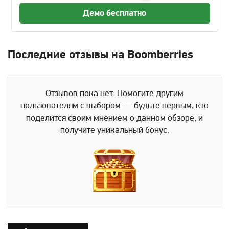
Демо бесплатно
Последние отзывы на Boomberries
Отзывов пока нет. Помогите другим
пользователям с выбором — будьте первым, кто
поделится своим мнением о данном обзоре, и
получите уникальный бонус.