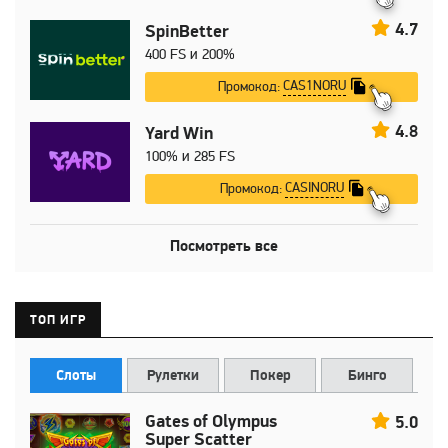
4.7
SpinBetter
400 FS и 200%
CAS1NORU
Промокод:
4.8
Yard Win
100% и 285 FS
CASINORU
Промокод:
Посмотреть все
ТОП ИГР
Слоты
Рулетки
Покер
Бинго
Gates of Olympus
5.0
Super Scatter