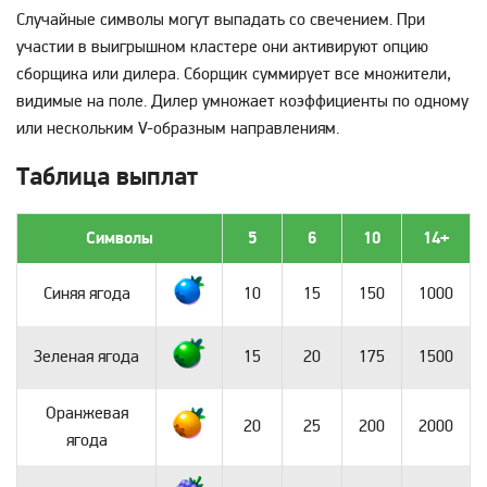
Случайные символы могут выпадать со свечением. При
участии в выигрышном кластере они активируют опцию
сборщика или дилера. Сборщик суммирует все множители,
видимые на поле. Дилер умножает коэффициенты по одному
или нескольким V-образным направлениям.
Таблица выплат
Символы
5
6
10
14+
Синяя ягода
10
15
150
1000
Зеленая ягода
15
20
175
1500
Оранжевая
20
25
200
2000
ягода