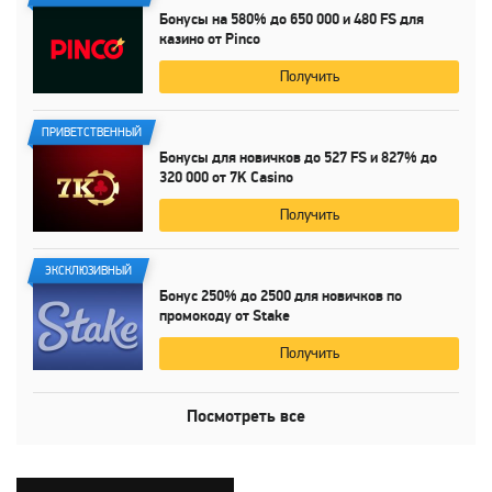
Бонусы на
580%
до
650 000
и
480 FS
для
казино от Pinco
Получить
ПРИВЕТСТВЕННЫЙ
Бонусы для новичков до
527 FS
и
827%
до
320 000
от
7K Casino
Получить
ЭКСКЛЮЗИВНЫЙ
Бонус
250%
до
2500 для
новичков по
промокоду от Stake
Получить
Посмотреть все