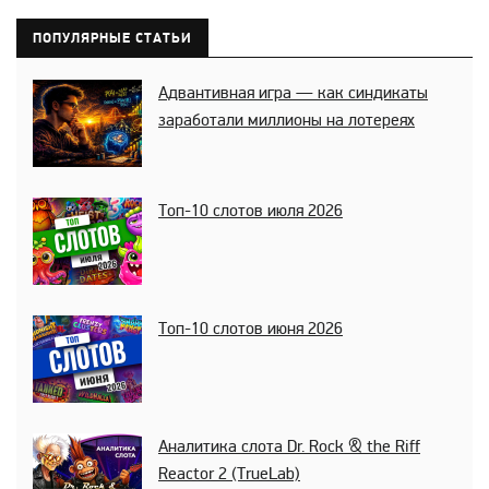
ПОПУЛЯРНЫЕ СТАТЬИ
Адвантивная игра — как синдикаты
заработали миллионы на лотереях
Топ-10 слотов июля 2026
Топ-10 слотов июня 2026
Аналитика слота Dr. Rock & the Riff
Reactor 2 (TrueLab)