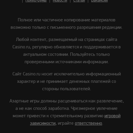
Покер-румы
Новости
Статьи
Вакансии
Полное или частичное копирование материалов
возможно только с письменного разрешения редакции.
Любой контент, размещаемый на страницах сайта
Сasino.ru, регулярно обновляется и поддерживается в
актуальном состоянии. Пользуйтесь только
проверенными источниками информации.
Сайт Сasino.ru носит исключительно информационный
характер и не принимает денежных платежей со
стороны пользователей.
Азартные игры должны расцениваться как развлечение,
а не как способ заработка. Чрезмерное увлечение
может привести к стремительному развитию
игровой
зависимости
, играйте
ответственно
.