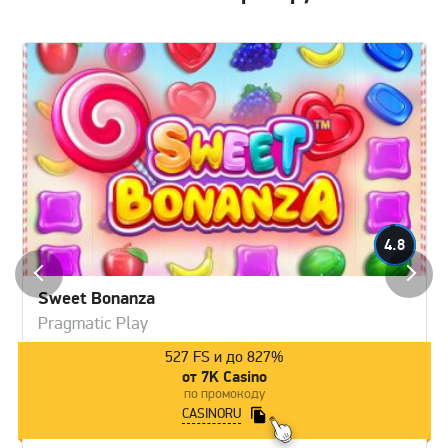
4.8
Sweet Bonanza
Pragmatic Play
527 FS и до 827%
от 7K Casino
по промокоду
CASINORU