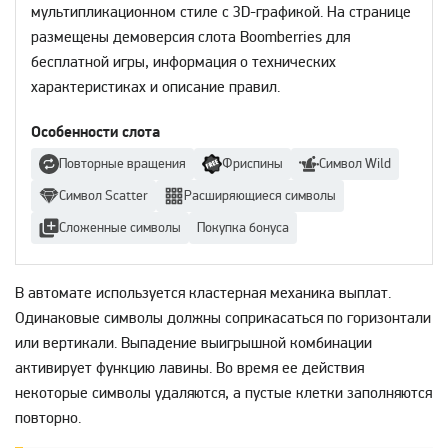
мультипликационном стиле с 3D-графикой. На странице
размещены демоверсия слота Boomberries для
бесплатной игры, информация о технических
характеристиках и описание правил.
Особенности слота
Повторные вращения
Фриспины
Символ Wild
Символ Scatter
Расширяющиеся символы
Сложенные символы
Покупка бонуса
В автомате используется кластерная механика выплат.
Одинаковые символы должны соприкасаться по горизонтали
или вертикали. Выпадение выигрышной комбинации
активирует функцию лавины. Во время ее действия
некоторые символы удаляются, а пустые клетки заполняются
повторно.