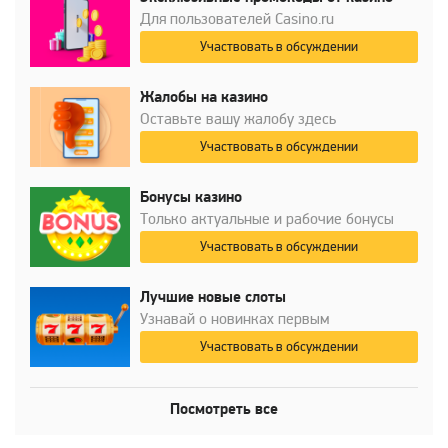
Для пользователей Casino.ru
Участвовать в обсуждении
Жалобы на казино
Оставьте вашу жалобу здесь
Участвовать в обсуждении
Бонусы казино
Только актуальные и рабочие бонусы
Участвовать в обсуждении
Лучшие новые слоты
Узнавай о новинках первым
Участвовать в обсуждении
Посмотреть все