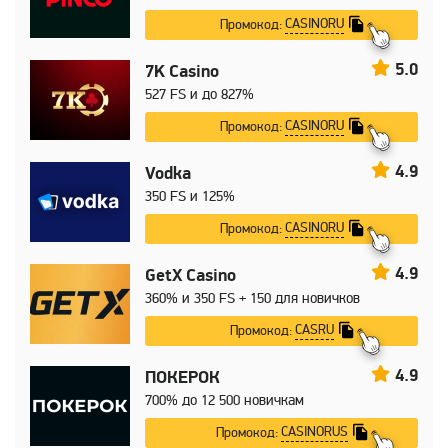
CASINORU
Промокод:
5.0
7K Casino
527 FS и до 827%
CASINORU
Промокод:
4.9
Vodka
350 FS и 125%
CASINORU
Промокод:
4.9
GetX Casino
360% и 350 FS + 150 для новичков
CASRU
Промокод:
4.9
ПОКЕРОК
700% до 12 500 новичкам
CASINORUS
Промокод: