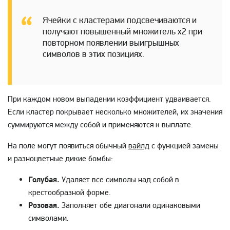
Ячейки с кластерами подсвечиваются и
получают повышенный множитель х2 при
повторном появлении выигрышных
символов в этих позициях.
При каждом новом выпадении коэффициент удваивается.
Если кластер покрывает несколько множителей, их значения
суммируются между собой и применяются к выплате.
На поле могут появиться обычный
вайлд
с функцией замены
и разноцветные дикие бомбы:
Голубая.
Удаляет все символы над собой в
крестообразной форме.
Розовая.
Заполняет обе диагонали одинаковыми
символами.