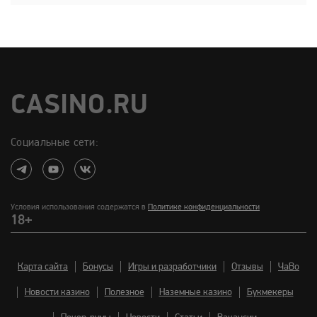
CASINO.RU
Социальные сети:
Условия использования содержатся в
Политике конфиденциальности
18+
Карта сайта
Бонусы
Игры и разработчики
Отзывы
ЧаВо
Новости казино
Полезное
Наземные казино
Букмекеры