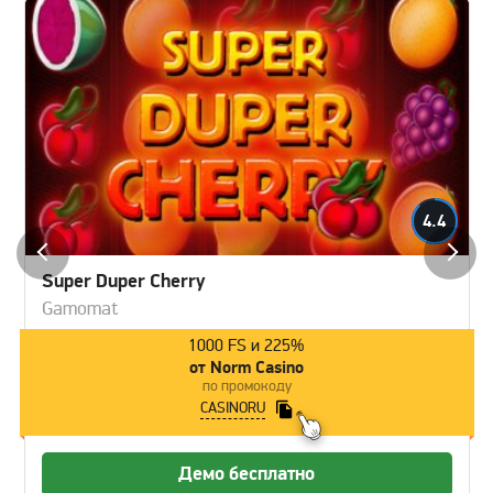
4.4
Super Duper Cherry
Gamomat
1000 FS и 225%
от Norm Casino
по промокоду
CASINORU
Демо бесплатно