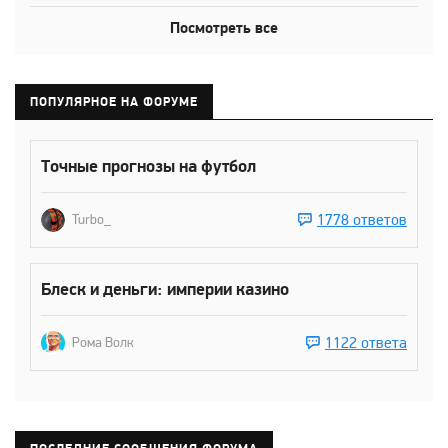
Посмотреть все
ПОПУЛЯРНОЕ НА ФОРУМЕ
Точные прогнозы на футбол
1778 ответов
Turbo_
Блеск и деньги: империи казино
1122 ответа
Рома Волк