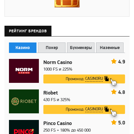
РЕЙТИНГ БРЕНДОВ
Казино
Покер
Букмекеры
Наземные
4.9
Norm Casino
1000 FS и 225%
CASINORU
Промокод:
4.8
Riobet
430 FS и 325%
CASINORU
Промокод:
5.0
Pinco Casino
250 FS + 180% до 450 000