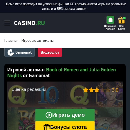
Казино на
Ваш
Android
бонус
Главная
›
Игровые автоматы
Gamomat
Видеослот
Игровой автомат
Book of Romeo and Julia Golden
Nights
от Gamomat
Оценка редакции
3.0
Играть демо
Бонусы слота