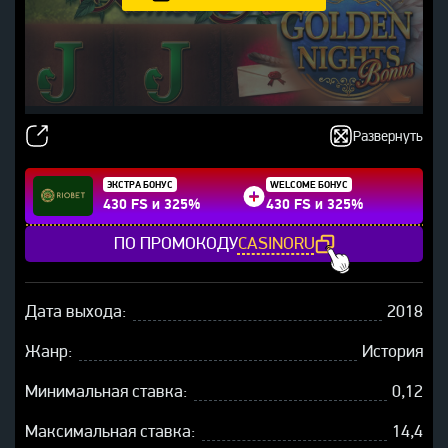
Развернуть
ЭКСТРА БОНУС
WELCOME БОНУС
430 FS и 325%
430 FS и 325%
ПО ПРОМОКОДУ
CASINORU
Дата выхода:
2018
Жанр:
История
Минимальная ставка:
0,12
Максимальная ставка:
14,4