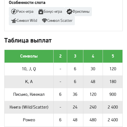
Особенности слота
Риск-игра
Бонус-игра
Фриспины
Символ Wild
Символ Scatter
Таблица выплат
Символы
2
3
4
5
10, J, Q
-
6
30
120
K, A
-
6
48
180
Письмо, Кинжал
6
36
120
900
Книга (Wild/Scatter)
-
24
240
2 400
Ромео
6
48
480
2 400