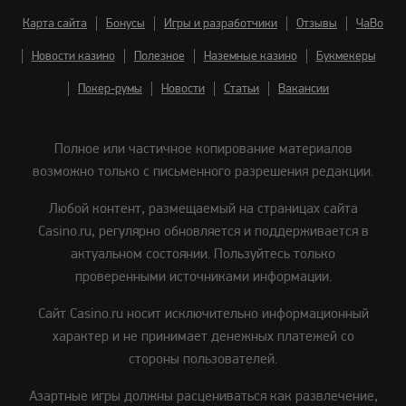
Карта сайта
Бонусы
Игры и разработчики
Отзывы
ЧаВо
Новости казино
Полезное
Наземные казино
Букмекеры
Покер-румы
Новости
Статьи
Вакансии
Полное или частичное копирование материалов
возможно только с письменного разрешения редакции.
Любой контент, размещаемый на страницах сайта
Сasino.ru, регулярно обновляется и поддерживается в
актуальном состоянии. Пользуйтесь только
проверенными источниками информации.
Сайт Сasino.ru носит исключительно информационный
характер и не принимает денежных платежей со
стороны пользователей.
Азартные игры должны расцениваться как развлечение,