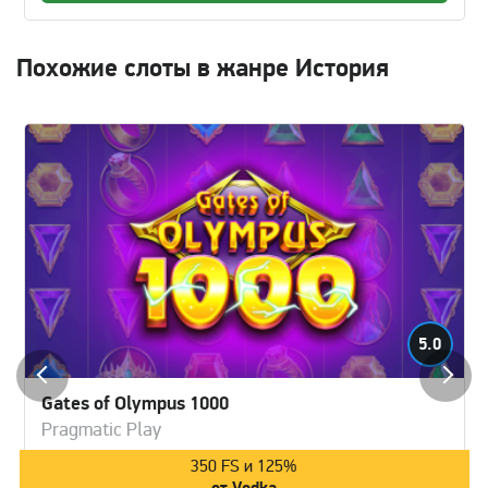
Похожие слоты в жанре История
5.0
Gates of Olympus 1000
Pragmatic Play
350 FS и 125%