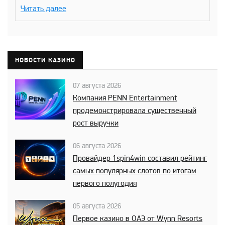
Предположительное время ответа казино - до 7
Читать далее
дней.
НОВОСТИ КАЗИНО
07 августа 2026
Компания PENN Entertainment
продемонстрировала существенный
рост выручки
06 августа 2026
Провайдер 1spin4win составил рейтинг
самых популярных слотов по итогам
первого полугодия
05 августа 2026
Первое казино в ОАЭ от Wynn Resorts