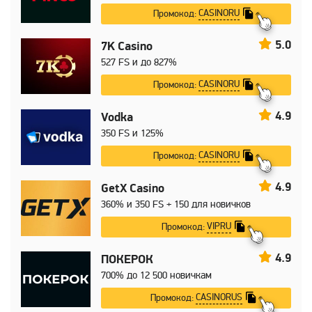
CASINORU
Промокод:
5.0
7K Casino
527 FS и до 827%
CASINORU
Промокод:
4.9
Vodka
350 FS и 125%
CASINORU
Промокод:
4.9
GetX Casino
360% и 350 FS + 150 для новичков
VIPRU
Промокод:
4.9
ПОКЕРОК
700% до 12 500 новичкам
CASINORUS
Промокод: