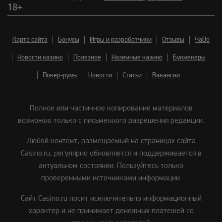
18+
Карта сайта
Бонусы
Игры и разработчики
Отзывы
ЧаВо
Новости казино
Полезное
Наземные казино
Букмекеры
Покер-румы
Новости
Статьи
Вакансии
Полное или частичное копирование материалов
возможно только с письменного разрешения редакции.
Любой контент, размещаемый на страницах сайта
Сasino.ru, регулярно обновляется и поддерживается в
актуальном состоянии. Пользуйтесь только
проверенными источниками информации.
Сайт Сasino.ru носит исключительно информационный
характер и не принимает денежных платежей со