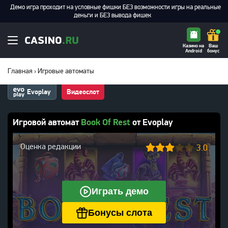
Казино на
Ваш
Android
бонус
Главная
›
Игровые автоматы
Evoplay
Видеослот
Игровой автомат
Book Of Rest
от Evoplay
Оценка редакции
3.0
Играть демо
Бонусы слота