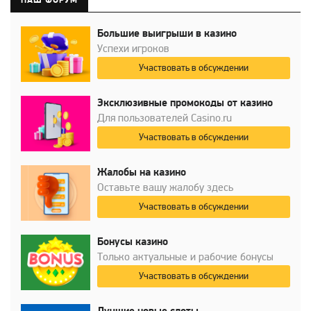
НАШ ФОРУМ
Большие выигрыши в казино
Успехи игроков
Участвовать в обсуждении
Эксклюзивные промокоды от казино
Для пользователей Casino.ru
Участвовать в обсуждении
Жалобы на казино
Оставьте вашу жалобу здесь
Участвовать в обсуждении
Бонусы казино
Только актуальные и рабочие бонусы
Участвовать в обсуждении