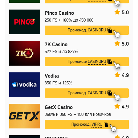
5.0
Pinco Casino
250 FS + 180% до 450 000
CASINORU
Промокод:
5.0
7K Casino
527 FS и до 827%
CASINORU
Промокод:
4.9
Vodka
350 FS и 125%
CASINORU
Промокод:
4.9
GetX Casino
360% и 350 FS + 150 для новичков
VIPRU
Промокод: