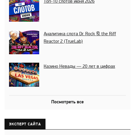
Топ-10 слотов июня 2026
Аналитика слота Dr. Rock & the Riff
Reactor 2 (TrueLab)
Казино Невады — 20 лет в цифрах
Посмотреть все
ЭКСПЕРТ САЙТА