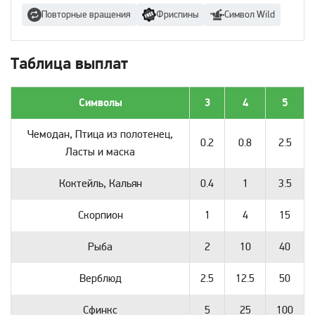
Повторные вращения
Фриспины
Символ Wild
Таблица выплат
Символы
3
4
5
Чемодан, Птица из полотенец,
0.2
0.8
2.5
Ласты и маска
Коктейль, Кальян
0.4
1
3.5
Скорпион
1
4
15
Рыба
2
10
40
Верблюд
2.5
12.5
50
Сфинкс
5
25
100