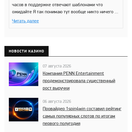
часов в поддержке отвечают шаблонами что
ожидайте Я так понимаю тут вообще никто ничего не
решает.
Читать далее
НОВОСТИ КАЗИНО
07 августа 2026
Компания PENN Entertainment
продемонстрировала существенный
рост выручки
06 августа 2026
Провайдер 1spin4win составил рейтинг
самых популярных слотов по итогам
первого полугодия