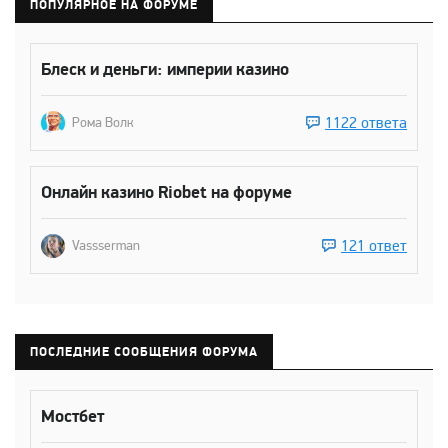
ПОПУЛЯРНОЕ НА ФОРУМЕ
Блеск и деньги: империи казино
1122 ответа
Рома Волк
Онлайн казино Riobet на форуме
121 ответ
Vassserman
ПОСЛЕДНИЕ СООБЩЕНИЯ ФОРУМА
Мостбет