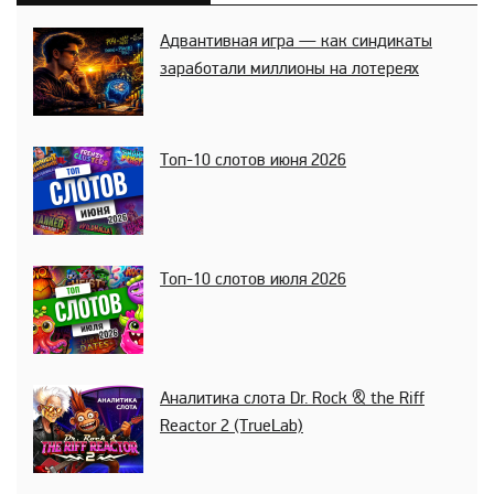
Адвантивная игра — как синдикаты
заработали миллионы на лотереях
Топ-10 слотов июня 2026
Топ-10 слотов июля 2026
Аналитика слота Dr. Rock & the Riff
Reactor 2 (TrueLab)