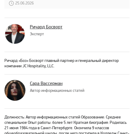
25.06.2026
Ричард Босворт
Эксперт
Ричард «Боз» Босворт главный партнер и генеральный директор
компании JC Hospitality, LLC.
Сара Вассерман
Автор информационных статей
Должность: Автор информационных статей Образование: Среднее
специальное Опыт работы: более 5 лет Краткая биография: Родилась
21 июня 1984 года в Санкт-Петербурге. Окончила 9 классов
общеобразовательной школы, после чего поступила в Колледж Санкт-