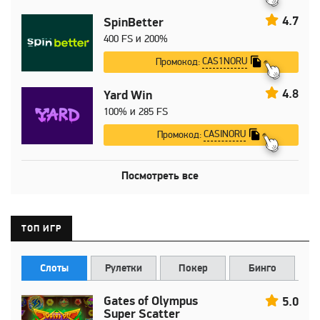
4.7
SpinBetter
400 FS и 200%
CAS1NORU
Промокод:
4.8
Yard Win
100% и 285 FS
CASINORU
Промокод:
Посмотреть все
ТОП ИГР
Слоты
Рулетки
Покер
Бинго
Gates of Olympus
5.0
Super Scatter