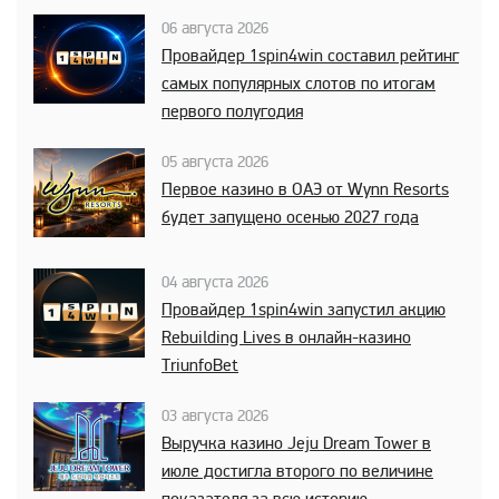
06 августа 2026
Провайдер 1spin4win составил рейтинг
самых популярных слотов по итогам
первого полугодия
05 августа 2026
Первое казино в ОАЭ от Wynn Resorts
будет запущено осенью 2027 года
04 августа 2026
Провайдер 1spin4win запустил акцию
Rebuilding Lives в онлайн-казино
TriunfoBet
03 августа 2026
Выручка казино Jeju Dream Tower в
июле достигла второго по величине
показателя за всю историю