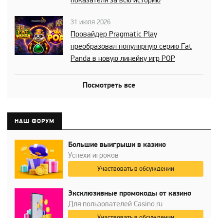
31 июля 2026
Провайдер Pragmatic Play
преобразовал популярную серию Fat
Panda в новую линейку игр POP
Посмотреть все
НАШ ФОРУМ
Большие выигрыши в казино
Успехи игроков
Участвовать в обсуждении
Эксклюзивные промокоды от казино
Для пользователей Casino.ru
Участвовать в обсуждении