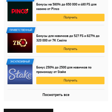
Бонусы на
580%
до
650 000
и
480 FS
для
казино от Pinco
Получить
ПРИВЕТСТВЕННЫЙ
Бонусы для новичков до
527 FS
и
827%
до
320 000
от
7K Casino
Получить
ЭКСКЛЮЗИВНЫЙ
Бонус
250%
до
2500 для
новичков по
промокоду от Stake
Получить
Посмотреть все