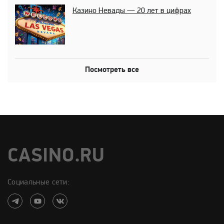
Казино Невады — 20 лет в цифрах
Посмотреть все
CASINO.RU
Социальные сети: