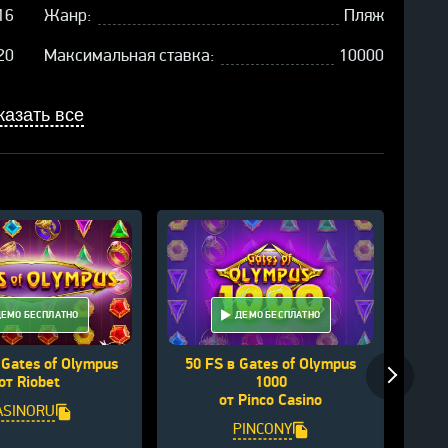
16
Жанр:
Пляж
20
Максимальная ставка:
10000
казать все
ЕМО БЕСПЛАТНО
ДЕМО БЕСПЛАТНО
 Gates of Olympus
50 FS в Gates of Olympus
77%+ 
от Riobet
1000
от Pinco Casino
ASINORU
PINCONY