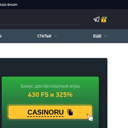
Ваш
бонус
Ы
СТАТЬИ
ЕЩЕ
Бонус для бесплатной игры
430 FS и 325%
CASINORU