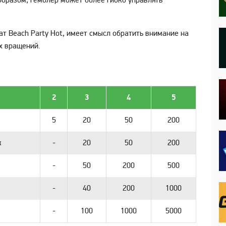
образом, гемблер может более гибко управлять
т Beach Party Hot, имеет смысл обратить внимание на
х вращений.
2
3
4
5
5
20
50
200
к
-
20
50
200
-
50
200
500
-
40
200
1000
-
100
1000
5000