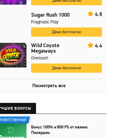
Демо бесплатно
4.9
Sugar Rush 1000
Pragmatic Play
Демо бесплатно
4.1
4.3
Wild Coyote
4.4
Megaways
Bass Mission Fishin’
Return to the Copa — Hold and Win
Onetouch
matic Play
Betsoft
Демо бесплатно
1000 FS и 225%
350 FS и 125%
от Norm Casino
от Vodka
по промокоду
по промокоду
Посмотреть все
CASINORU
CASINORU
Демо бесплатно
Демо бесплатно
УЧШИЕ БОНУСЫ
ПРИВЕТСТВЕННЫЙ
Бонус
100%
и
600 FS
от казино
Покердом