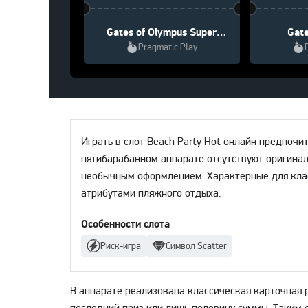
— Gods of War
Gates of Olympus Super
Gate
Scatter
tic Play
Pragmatic Play
Играть в слот Beach Party Hot онлайн предпочи
пятибарабанном аппарате отсутствуют оригина
необычным оформлением. Характерные для клас
атрибутами пляжного отдыха.
Особенности слота
Риск-игра
Символ Scatter
В аппарате реализована классическая карточная р