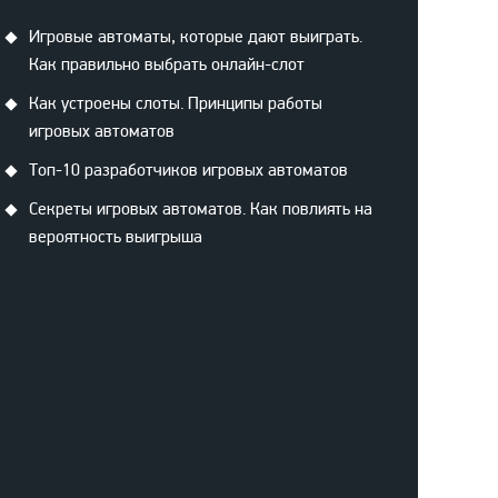
Игровые автоматы, которые дают выиграть.
Как правильно выбрать онлайн-слот
Как устроены слоты. Принципы работы
игровых автоматов
Топ-10 разработчиков игровых автоматов
Секреты игровых автоматов. Как повлиять на
вероятность выигрыша
ДЕМО БЕСПЛАТНО
ДЕМО БЕСПЛАТНО
27 FS в Sugar Rush 1000
300 FS в Wild Coyote
от 7K Casino
Megaways
от Vodka
7KBONZ
CASINORU