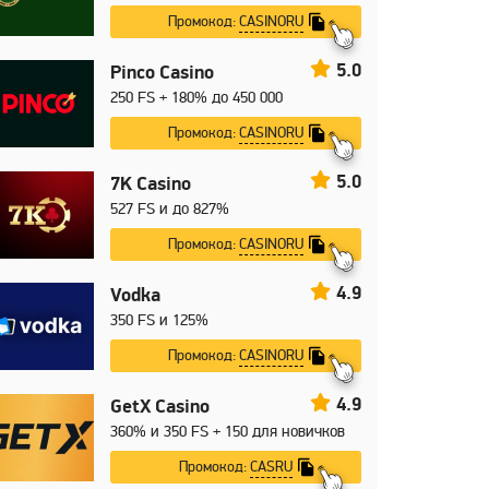
CASINORU
Промокод:
5.0
Pinco Casino
250 FS + 180% до 450 000
CASINORU
Промокод:
5.0
7K Casino
527 FS и до 827%
CASINORU
Промокод:
4.9
Vodka
350 FS и 125%
CASINORU
Промокод:
4.9
GetX Casino
360% и 350 FS + 150 для новичков
CASRU
Промокод: