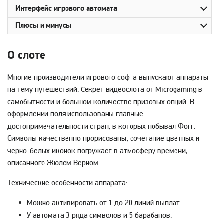
Интерфейс игрового автомата
Плюсы и минусы
О слоте
Многие производители игрового софта выпускают аппараты
на тему путешествий. Секрет видеослота от Microgaming в
самобытности и большом количестве призовых опций. В
оформлении поля использованы главные
достопримечательности стран, в которых побывал Фогг.
Символы качественно прорисованы, сочетание цветных и
черно-белых иконок погружает в атмосферу времени,
описанного Жюлем Верном.
Технические особенности аппарата:
Можно активировать от 1 до 20 линий выплат.
У автомата 3 ряда символов и 5 барабанов.