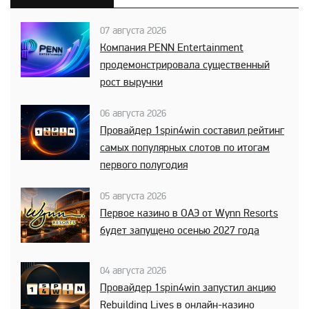
07 августа 2026
Компания PENN Entertainment
продемонстрировала существенный
рост выручки
06 августа 2026
Провайдер 1spin4win составил рейтинг
самых популярных слотов по итогам
первого полугодия
05 августа 2026
Первое казино в ОАЭ от Wynn Resorts
будет запущено осенью 2027 года
04 августа 2026
Провайдер 1spin4win запустил акцию
Rebuilding Lives в онлайн-казино