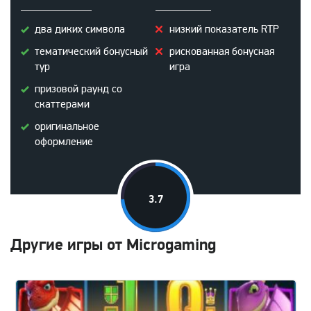
два диких символа
низкий показатель RTP
тематический бонусный
рискованная бонусная
тур
игра
призовой раунд со
скаттерами
оригинальное
оформление
3.7
Другие игры от Microgaming