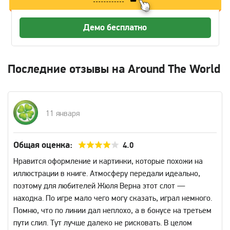
Демо бесплатно
Последние отзывы на Around The World
11 января
Общая оценка:
4.0
Нравится оформление и картинки, которые похожи на
иллюстрации в книге. Атмосферу передали идеально,
поэтому для любителей Жюля Верна этот слот —
находка. По игре мало чего могу сказать, играл немного.
Помню, что по линии дал неплохо, а в бонусе на третьем
пути слил. Тут лучше далеко не рисковать. В целом