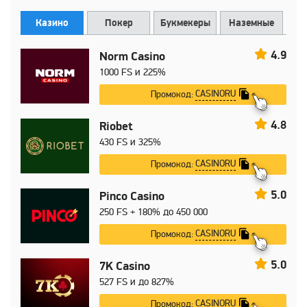
Казино
Покер
Букмекеры
Наземные
4.9
Norm Casino
1000 FS и 225%
CASINORU
Промокод:
4.8
Riobet
430 FS и 325%
CASINORU
Промокод:
5.0
Pinco Casino
250 FS + 180% до 450 000
CASINORU
Промокод:
5.0
7K Casino
527 FS и до 827%
CASINORU
Промокод: