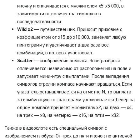
иконку и оплачивается с множителем х5-х5 000, в
зависимости от количества символов в
последовательности.
Wild х2
― путешественник. Приносит призовые с
коэффициентом от х15 до х10 000, заменяет любую
пиктограмму и увеличивает в два раза все
комбинации, в которых участвовал.
Scatter
― изображение компаса. Знак разброса
оплачивается независимо от расположения на поле и
запускает мини-игру с выплатами. После выпадения
символов стрелки компаса начинают вращаться. Если
указатель останавливается на отметке N, то выплата
за комбинацию со скаттерами увеличивается. Север на
одном компасе принесет множитель х2, на двух ― х4,
на трех ― х8, на четырех ― х16, на пяти ― х32.
Также в видеослоте есть специальный символ с
изображением глобуса. От трех до пяти иконок по активной