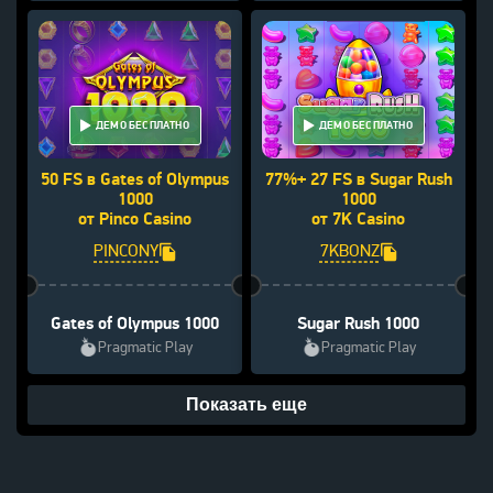
ДЕМО БЕСПЛАТНО
ДЕМО БЕСПЛАТНО
50 FS в Gates of Olympus
77%+ 27 FS в Sugar Rush
1000
1000
от Pinco Casino
от 7K Casino
PINCONY
7KBONZ
Gates of Olympus 1000
Sugar Rush 1000
Pragmatic Play
Pragmatic Play
Показать еще