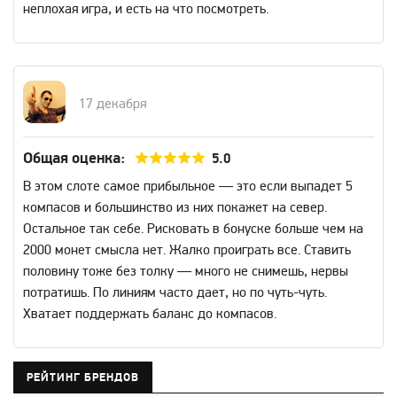
неплохая игра, и есть на что посмотреть.
17 декабря
Общая оценка:
5.0
В этом слоте самое прибыльное ― это если выпадет 5
компасов и большинство из них покажет на север.
Остальное так себе. Рисковать в бонуске больше чем на
2000 монет смысла нет. Жалко проиграть все. Ставить
половину тоже без толку ― много не снимешь, нервы
потратишь. По линиям часто дает, но по чуть-чуть.
Хватает поддержать баланс до компасов.
РЕЙТИНГ БРЕНДОВ