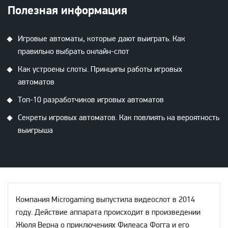
Полезная информация
Игровые автоматы, которые дают выиграть. Как
правильно выбрать онлайн-слот
Как устроены слоты. Принципы работы игровых
автоматов
Топ-10 разработчиков игровых автоматов
Секреты игровых автоматов. Как повлиять на вероятность
выигрыша
Компания Microgaming выпустила видеослот в 2014
году. Действие аппарата происходит в произведении
Жюля Верна о приключениях Филеаса Фогга и его