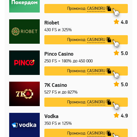
CASINORU
Промокод:
4.8
Riobet
430 FS и 325%
CASINORU
Промокод:
5.0
Pinco Casino
250 FS + 180% до 450 000
CASINORU
Промокод:
5.0
7K Casino
527 FS и до 827%
CASINORU
Промокод:
4.9
Vodka
350 FS и 125%
CASINORU
Промокод: