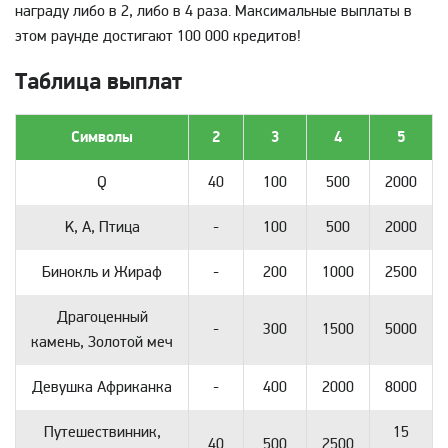
награду либо в 2, либо в 4 раза. Максимальные выплаты в
этом раунде достигают 100 000 кредитов!
Таблица выплат
Символы
2
3
4
5
Q
40
100
500
2000
K, A, Птица
-
100
500
2000
Бинокль и Жираф
-
200
1000
2500
Драгоценный
-
300
1500
5000
камень, Золотой меч
Девушка Африканка
-
400
2000
8000
Путешествинник,
15
40
500
2500