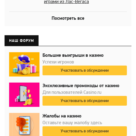
играми из Лас-Вегаса
Посмотреть все
НАШ ФОРУМ
Большие выигрыши в казино
Успехи игроков
Участвовать в обсуждении
Эксклюзивные промокоды от казино
Для пользователей Casino.ru
Участвовать в обсуждении
Жалобы на казино
Оставьте вашу жалобу здесь
Участвовать в обсуждении