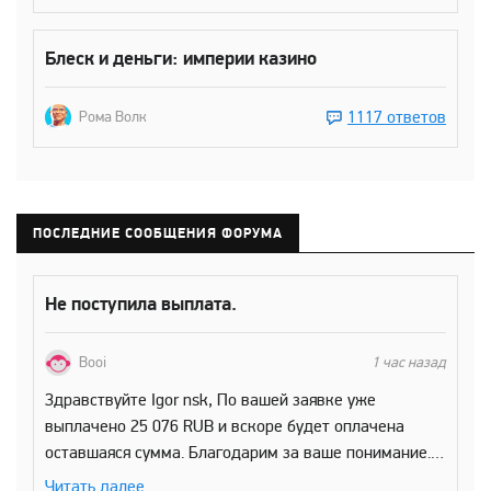
Блеск и деньги: империи казино
1117 ответов
Рома Волк
ПОСЛЕДНИЕ СООБЩЕНИЯ ФОРУМА
Не поступила выплата.
Booi
1 час назад
Здравствуйте Igor nsk, По вашей заявке уже
выплачено 25 076 RUB и вскоре будет оплачена
оставшаяся сумма. Благодарим за ваше понимание. С
уважением, Booi
Читать далее