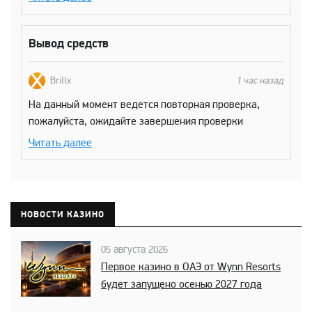
Вывод средств
Brillx
1 час назад
На данный момент ведется повторная проверка,
пожалуйста, ожидайте завершения проверки
Читать далее
НОВОСТИ КАЗИНО
05 августа 2026
Первое казино в ОАЭ от Wynn Resorts
будет запущено осенью 2027 года