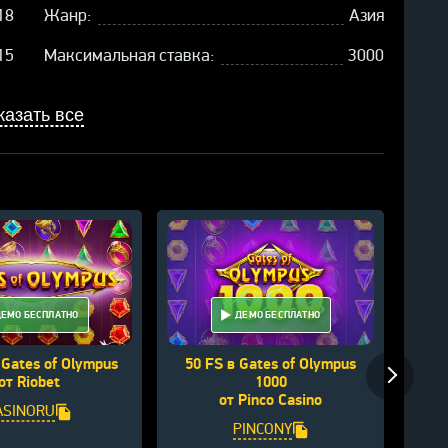
18
Жанр:
Азия
15
Максимальная ставка:
3000
казать все
ЕМО БЕСПЛАТНО
ДЕМО БЕСПЛАТНО
 Gates of Olympus
50 FS в Gates of Olympus
77%+ 
от Riobet
1000
от Pinco Casino
ASINORU
PINCONY