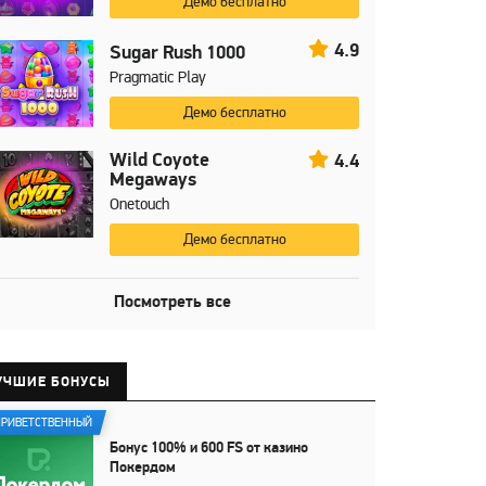
Демо бесплатно
4.9
Sugar Rush 1000
Pragmatic Play
Демо бесплатно
Wild Coyote
4.4
4.4
4.6
Megaways
Onetouch
ra Fortune
Street Mahjong
Демо бесплатно
kspin
Espresso Games
1000 FS и 225%
350 FS и 125%
Посмотреть все
от Norm Casino
от Vodka
по промокоду
по промокоду
CASINORU
CASINORU
УЧШИЕ БОНУСЫ
Демо бесплатно
Демо бесплатно
ПРИВЕТСТВЕННЫЙ
Бонус
100%
и
600 FS
от казино
Покердом