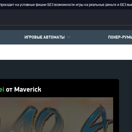
ИГРОВЫЕ АВТОМАТЫ
ПОКЕР-РУМ
ei
от Maverick