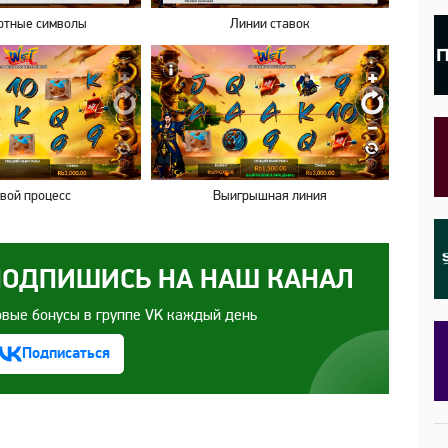
ртные символы
Линии ставок
вой процесс
Выигрышная линия
ПОДПИШИСЬ НА НАШ КАНАЛ
вые бонусы в группе VK каждый день
Подписаться