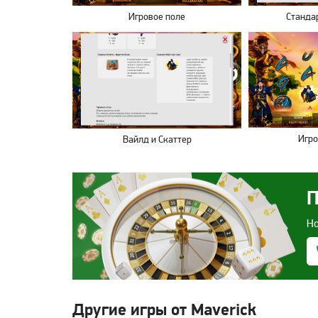
Игровое поле
Станда
Игро
Вайлд и Скаттер
Но
Другие игры от Maverick