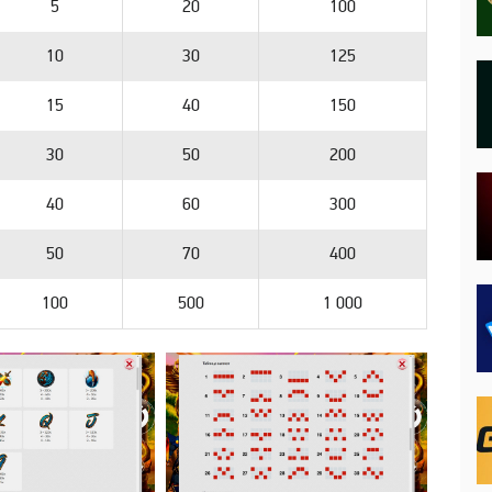
5
20
100
10
30
125
15
40
150
30
50
200
40
60
300
50
70
400
100
500
1 000