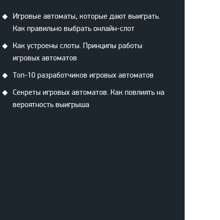
Игровые автоматы, которые дают выиграть.
Как правильно выбрать онлайн-слот
Как устроены слоты. Принципы работы
игровых автоматов
Топ-10 разработчиков игровых автоматов
Секреты игровых автоматов. Как повлиять на
вероятность выигрыша
ДЕМО БЕСПЛАТНО
ДЕМО БЕСПЛАТНО
27 FS в Sugar Rush 1000
300 FS в Wild Coyote
от 7K Casino
Megaways
от Vodka
7KBONZ
CASINORU