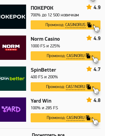
4.9
ПОКЕРОК
700% до 12 500 новичкам
CASINORUS
Промокод:
4.9
Norm Casino
1000 FS и 225%
CASINORU
Промокод:
4.7
SpinBetter
400 FS и 200%
CAS1NORU
Промокод:
4.8
Yard Win
100% и 285 FS
CASINORU
Промокод:
Посмотреть все