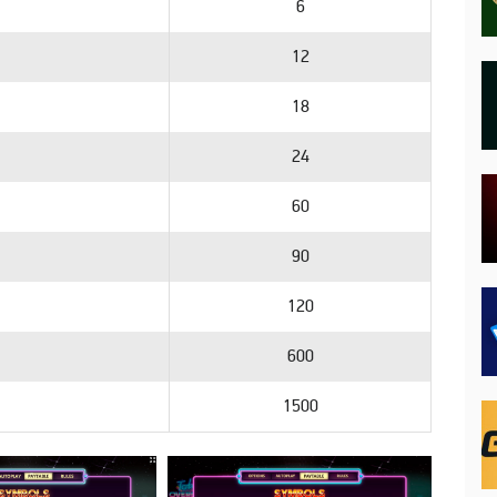
6
12
18
24
60
90
120
600
1500