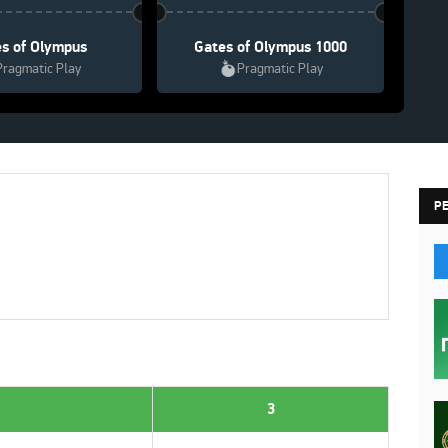
s of Olympus
Gates of Olympus 1000
Pragmatic Play
Pragmatic Play
Р
3