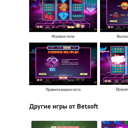
Игровое поле
Выпла
Враще
Правила видеослота
Другие игры от Betsoft