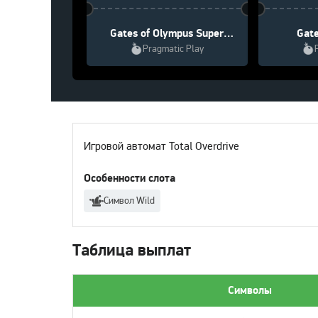
— Gods of War
Gates of Olympus Super
Gate
Scatter
tic Play
Pragmatic Play
Игровой автомат Total Overdrive
Особенности слота
Символ Wild
Таблица выплат
Символы