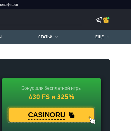
Ваш
бонус
Ы
СТАТЬИ
ЕЩЕ
Бонус для бесплатной игры
430 FS и 325%
CASINORU