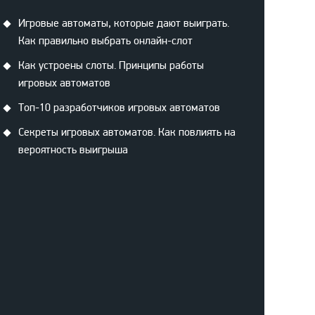
Игровые автоматы, которые дают выиграть.
Как правильно выбрать онлайн-слот
Как устроены слоты. Принципы работы
игровых автоматов
Топ-10 разработчиков игровых автоматов
Секреты игровых автоматов. Как повлиять на
вероятность выигрыша
ДЕМО БЕСПЛАТНО
ДЕМО БЕСПЛАТНО
27 FS в Sugar Rush 1000
300 FS в Wild Coyote
от 7K Casino
Megaways
от Vodka
7KBONZ
CASINORU