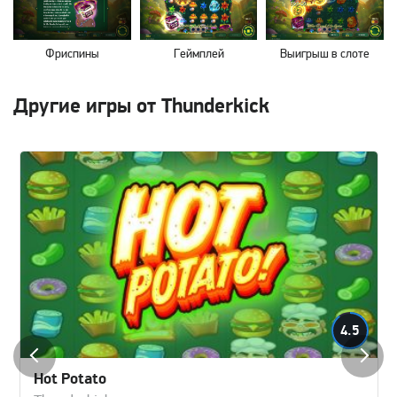
Выигрыш в слоте
Фриспины
Геймплей
Другие игры от Thunderkick
4.5
Hot Potato