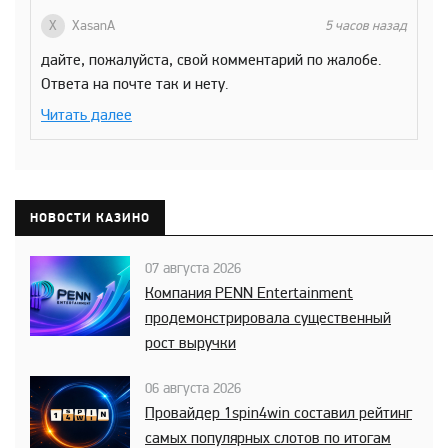
X
XasanA
5 часов назад
дайте, пожалуйста, свой комментарий по жалобе.
Ответа на почте так и нету.
Читать далее
НОВОСТИ КАЗИНО
07 августа 2026
Компания PENN Entertainment
продемонстрировала существенный
рост выручки
06 августа 2026
Провайдер 1spin4win составил рейтинг
самых популярных слотов по итогам