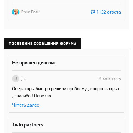
1122 ответа
Рома Волк
ПОСЛЕДНИЕ СООБЩЕНИЯ ФОРУМА
Не пришел депозит
J
jlia
3 часа назад
Операторы быстро решили проблему , вопрос закрыт
, спасибо ! Повезло
Читать далее
1win partners