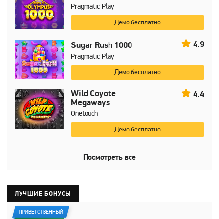
Pragmatic Play
Демо бесплатно
4.9
Sugar Rush 1000
Pragmatic Play
Демо бесплатно
Wild Coyote
4.4
Megaways
Onetouch
Демо бесплатно
Посмотреть все
ЛУЧШИЕ БОНУСЫ
ПРИВЕТСТВЕННЫЙ