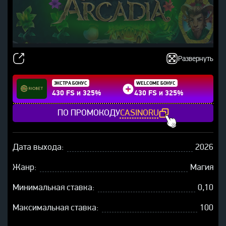
Развернуть
ЭКСТРА БОНУС
WELCOME БОНУС
430 FS и 325%
430 FS и 325%
ПО ПРОМОКОДУ
CASINORU
Дата выхода:
2026
Жанр:
Магия
Минимальная ставка:
0,10
Максимальная ставка:
100