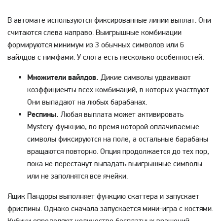
В автомате используются фиксированные линии выплат. Они
считаются слева направо. Выигрышные комбинации
формируются минимум из 3 обычных символов или 6
вайлдов с нимфами. У слота есть несколько особенностей:
Множители вайлдов.
Дикие символы удваивают
коэффициенты всех комбинаций, в которых участвуют.
Они выпадают на любых барабанах.
Респины.
Любая выплата может активировать
Mystery-функцию, во время которой оплачиваемые
символы фиксируются на поле, а остальные барабаны
вращаются повторно. Опция продолжается до тех пор,
пока не перестанут выпадать выигрышные символы
или не заполнятся все ячейки.
Ящик Пандоры выполняет функцию скаттера и запускает
фриспины. Однако сначала запускается мини-игра с костями.