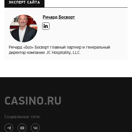
ЭКСПЕРТ САЙТА
Ричард Босворт
Ричард «Боз» Босворт главный партнер и генеральный
директор компании JC Hospitality, LLC.
CASINO.RU
Социальные сети: