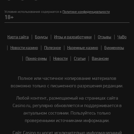
Условия использования содержатся в
Политике конфиденциальности
18+
Карта сайта
Бонусы
Игры и разработчики
Отзывы
ЧаВо
Новости казино
Полезное
Наземные казино
Букмекеры
Покер-румы
Новости
Статьи
Вакансии
Полное или частичное копирование материалов
возможно только с письменного разрешения редакции.
Любой контент, размещаемый на страницах сайта
Сasino.ru, регулярно обновляется и поддерживается в
актуальном состоянии. Пользуйтесь только
проверенными источниками информации.
Сайт Сasino.ru носит исключительно информационный