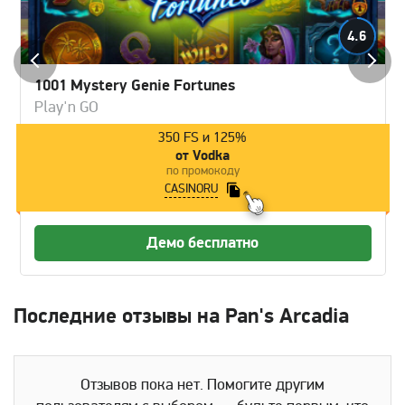
4.6
1001 Mystery Genie Fortunes
Play'n GO
350 FS и 125%
от Vodka
по промокоду
CASINORU
Демо бесплатно
Последние отзывы на Pan's Arcadia
Отзывов пока нет. Помогите другим