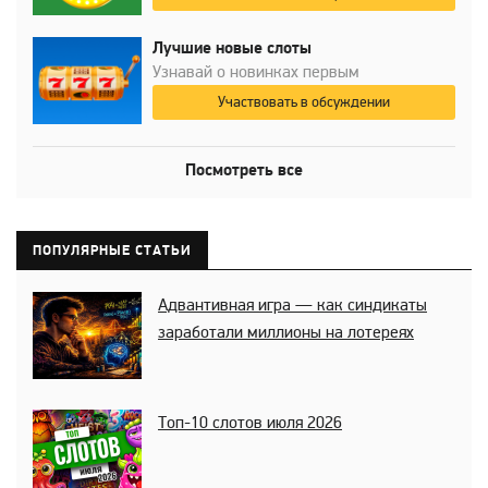
Лучшие новые слоты
Узнавай о новинках первым
Участвовать в обсуждении
Посмотреть все
ПОПУЛЯРНЫЕ СТАТЬИ
Адвантивная игра — как синдикаты
заработали миллионы на лотереях
Топ-10 слотов июля 2026