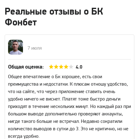
Реальные отзывы о БК
Фонбет
7 июля
Общая оценка:
4.0
Общее впечатление о Бк хорошее, есть свои
преимущества и недостатки. К плюсам отношу удобство,
что на сайте, что через приложение ставить очень
удобно ничего не виснет. Платят тоже быстро деньги
приходят в течение нескольких минут. Но каждый раз при
большом выводе дополнительно проверяют аккаунты,
нигде такого больше не встречал. Недавно сократили
количество выводов в сутки до 3. Это не критично, но не
всегда удобно.