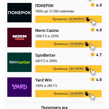
4.9
ПОКЕРОК
700% до 12 500 новичкам
CASINORUS
Промокод:
4.9
Norm Casino
1000 FS и 225%
CASINORU
Промокод:
4.7
SpinBetter
400 FS и 200%
CAS1NORU
Промокод:
4.8
Yard Win
100% и 285 FS
CASINORU
Промокод:
Посмотреть все