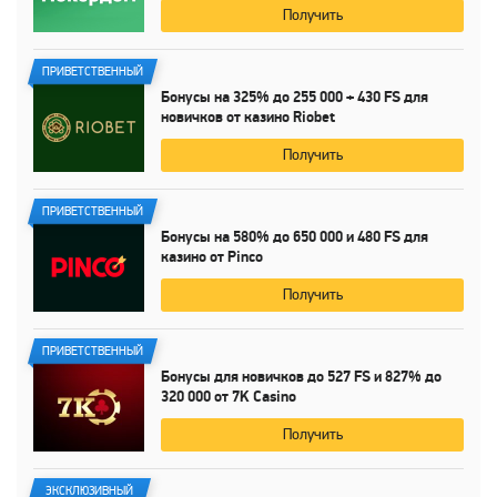
Получить
ПРИВЕТСТВЕННЫЙ
Бонусы на
325%
до
255 000
+
430 FS
для
новичков от казино Riobet
Получить
ПРИВЕТСТВЕННЫЙ
Бонусы на
580%
до
650 000
и
480 FS
для
казино от Pinco
Получить
ПРИВЕТСТВЕННЫЙ
Бонусы для новичков до
527 FS
и
827%
до
320 000
от
7K Casino
Получить
ЭКСКЛЮЗИВНЫЙ