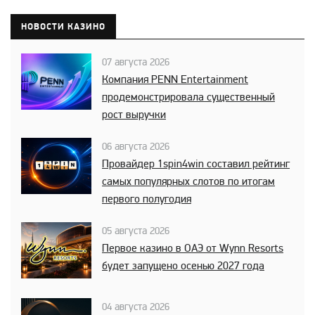
извинения за ожидание и благодарим за понимание.
С уважением, Команда Tonplay!
НОВОСТИ КАЗИНО
07 августа 2026
Компания PENN Entertainment
продемонстрировала существенный
рост выручки
06 августа 2026
Провайдер 1spin4win составил рейтинг
самых популярных слотов по итогам
первого полугодия
05 августа 2026
Первое казино в ОАЭ от Wynn Resorts
будет запущено осенью 2027 года
04 августа 2026