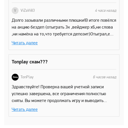
V
ViZaVi83
4 часа назад
Долго зазывали различными плюшки!В итоге повёлся
на акцию бездеп (отыграть 3к ,вейджер х6,ни слова
,ни намёка на то,что требуется депозит)Отыграл,ещё
и небольшой плюс,ставлю вывод 5к,а мне -внесите
Читать далее
мин.деп.2500!!!!!!!И все! Поддержка
замолчала,суппорт в ТГ пишет, что казино в ТОПе и
просто надо для верификации внести всего-то 2500 и
Tonplay скам???
потом можно выводить хоть сколько))))))
TonPlay
6 часов назад
Здравствуйте! Проверка вашей учетной записи
успешно завершена, все ограничения полностью
сняты. Вы можете продолжать игру и выводить
средства в обычном режиме. Подобные проверки
Читать далее
проводятся в рамках безопасности, и мы стараемся
завершать их как можно скорее. Приносим