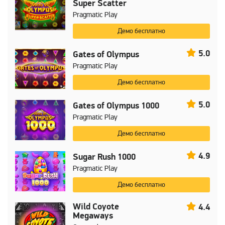
Super Scatter
Pragmatic Play
Демо бесплатно
5.0
Gates of Olympus
Pragmatic Play
Демо бесплатно
5.0
Gates of Olympus 1000
Pragmatic Play
Демо бесплатно
4.9
Sugar Rush 1000
Pragmatic Play
Демо бесплатно
Wild Coyote
4.4
Megaways