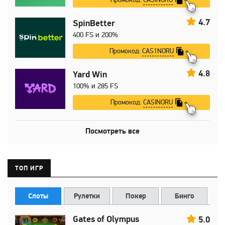
4.7
SpinBetter
400 FS и 200%
CAS1NORU
Промокод:
4.8
Yard Win
100% и 285 FS
CASINORU
Промокод:
Посмотреть все
ТОП ИГР
Слоты
Рулетки
Покер
Бинго
Gates of Olympus
5.0