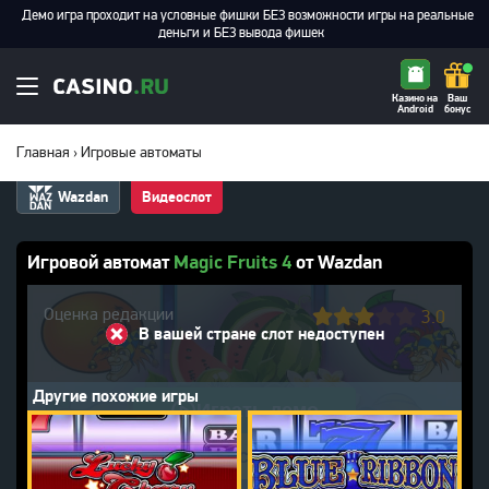
Казино на
Ваш
Android
бонус
Главная
›
Игровые автоматы
Wazdan
Видеослот
Игровой автомат
Magic Fruits 4
от Wazdan
Оценка редакции
3.0
В вашей стране слот недоступен
Другие похожие игры
Играть демо
Бонусы слота