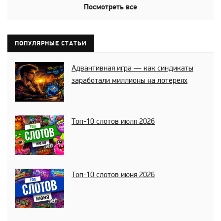
Посмотреть все
ПОПУЛЯРНЫЕ СТАТЬИ
Адвантивная игра — как синдикаты
заработали миллионы на лотереях
Топ-10 слотов июля 2026
Топ-10 слотов июня 2026