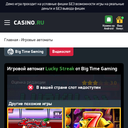
Казино на
Ваш
Android
бонус
Главная
›
Игровые автоматы
Big Time Gaming
Видеослот
Игровой автомат
Lucky Streak
от Big Time Gaming
Оценка редакции
3.0
В вашей стране слот недоступен
Другие похожие игры
Играть демо
Бонусы слота