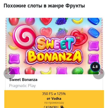
Похожие слоты в жанре Фрукты
4.8
Sweet Bonanza
Pragmatic Play
350 FS и 125%
от Vodka
по промокоду
CASINORU