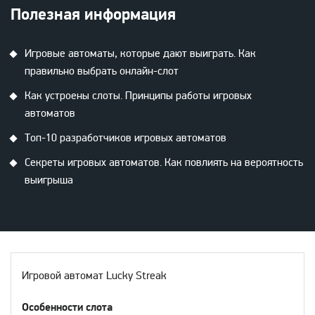
Полезная информация
Игровые автоматы, которые дают выиграть. Как
правильно выбрать онлайн-слот
Как устроены слоты. Принципы работы игровых
автоматов
Топ-10 разработчиков игровых автоматов
Секреты игровых автоматов. Как повлиять на вероятность
выигрыша
Игровой автомат Lucky Streak
Особенности слота