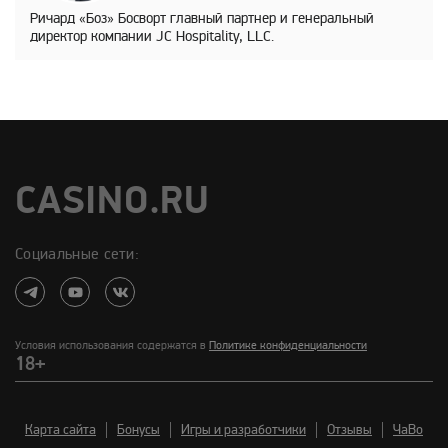
Ричард «Боз» Босворт главный партнер и генеральный
директор компании JC Hospitality, LLC.
CASINO.RU
Социальные сети:
Условия использования содержатся в
Политике конфиденциальности
18+
Карта сайта
Бонусы
Игры и разработчики
Отзывы
ЧаВо