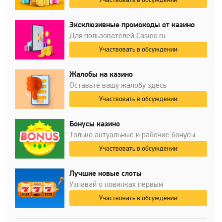
Эксклюзивные промокоды от казино
Для пользователей Casino.ru
Участвовать в обсуждении
Жалобы на казино
Оставьте вашу жалобу здесь
Участвовать в обсуждении
Бонусы казино
Только актуальные и рабочие бонусы
Участвовать в обсуждении
Лучшие новые слоты
Узнавай о новинках первым
Участвовать в обсуждении