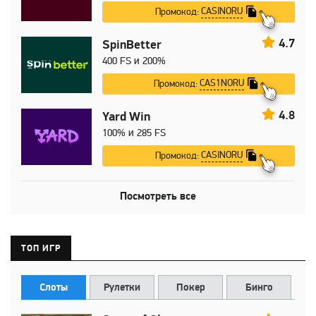
CASINORU
Промокод:
4.7
SpinBetter
400 FS и 200%
CAS1NORU
Промокод:
4.8
Yard Win
100% и 285 FS
CASINORU
Промокод:
Посмотреть все
ТОП ИГР
Слоты
Рулетки
Покер
Бинго