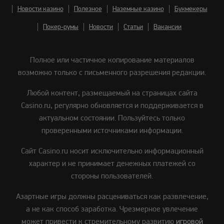
Новости казино
Полезное
Наземные казино
Букмекеры
Покер-румы
Новости
Статьи
Вакансии
Полное или частичное копирование материалов
возможно только с письменного разрешения редакции.
Любой контент, размещаемый на страницах сайта
Сasino.ru, регулярно обновляется и поддерживается в
актуальном состоянии. Пользуйтесь только
проверенными источниками информации.
Сайт Сasino.ru носит исключительно информационный
характер и не принимает денежных платежей со
стороны пользователей.
Азартные игры должны расцениваться как развлечение,
а не как способ заработка. Чрезмерное увлечение
может привести к стремительному развитию
игровой