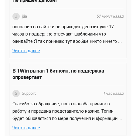
Не пришел депозит
J
jlia
57 минут назад
пополнил на сайте и не приходит депозит уже 17
часов в поддержке отвечают шаблонами что
ожидайте Я так понимаю тут вообще никто ничего не
решает.
Читать далее
В 1Win выпал 1 биткоин, но поддержка
опровергает
S
Support
1 час назад
Спасибо за обращение, ваша жалоба принята в
работу и передана представителю казино. Топик
будет обновляться по мере получения информации.
Предположительное время ответа казино - до 7
Читать далее
дней.