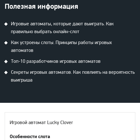
Полезная информация
Игровые автоматы, которые дают выиграть. Как
правильно выбрать онлайн-слот
Как устроены слоты. Принципы работы игровых
автоматов
Топ-10 разработчиков игровых автоматов
Секреты игровых автоматов. Как повлиять на вероятность
выигрыша
Игровой автомат Lucky Clover
Особенности слота