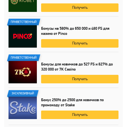
Получить
ПРИВЕТСТВЕННЫЙ
Бонусы на
580%
до
650 000
и
480 FS
для
казино от Pinco
Получить
ПРИВЕТСТВЕННЫЙ
Бонусы для новичков до
527 FS
и
827%
до
320 000
от
7K Casino
Получить
ЭКСКЛЮЗИВНЫЙ
Бонус
250%
до
2500 для
новичков по
промокоду от Stake
Получить