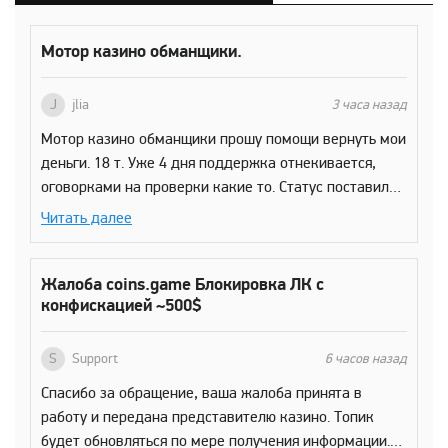
Мотор казино обманщики.
J
jlia
3 часа назад
Мотор казино обманщики прошу помощи вернуть мои
деньги. 18 т. Уже 4 дня поддержка отнекивается,
оговорками на проверки какие то. Статус поставили
успешно, но ничего не скинули.Вип поддержка
Читать далее
Морочит мне голову, на обращения толком не
отвечают одни шаблоны, деньги не возврощают.
Прошу обратить внимание на это казино.
Жалоба coins.game Блокировка ЛК с
конфискацией ~500$
S
Support
6 часов назад
Спасибо за обращение, ваша жалоба принята в
работу и передана представителю казино. Топик
будет обновляться по мере получения информации.