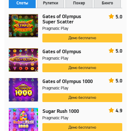
Слоты
Рулетки
Покер
Бинго
Gates of Olympus
5.0
Super Scatter
Pragmatic Play
Демо бесплатно
5.0
Gates of Olympus
Pragmatic Play
Демо бесплатно
5.0
Gates of Olympus 1000
Pragmatic Play
Демо бесплатно
4.9
Sugar Rush 1000
Pragmatic Play
Демо бесплатно