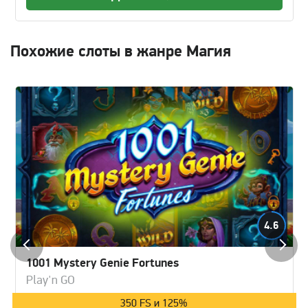
Похожие слоты в жанре Магия
4.6
1001 Mystery Genie Fortunes
Play'n GO
350 FS и 125%