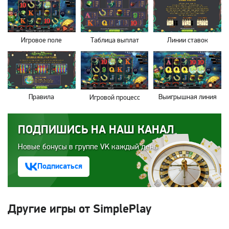
Игровое поле
Таблица выплат
Линии ставок
Правила
Выигрышная линия
Игровой процесс
ПОДПИШИСЬ НА НАШ КАНАЛ
Новые бонусы в группе VK каждый день
Подписаться
Другие игры от SimplePlay