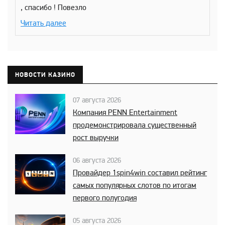
, спасибо ! Повезло
Читать далее
НОВОСТИ КАЗИНО
07 августа 2026
Компания PENN Entertainment
продемонстрировала существенный
рост выручки
06 августа 2026
Провайдер 1spin4win составил рейтинг
самых популярных слотов по итогам
первого полугодия
05 августа 2026