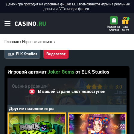
Казино на
Ваш
Android
бонус
Главная
›
Игровые автоматы
ELK Studios
Видеослот
Игровой автомат
Joker Gems
от ELK Studios
Оценка редакции
3.0
В вашей стране слот недоступен
Другие похожие игры
Играть демо
Бонусы слота