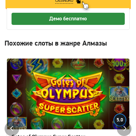
CASINORU
Демо бесплатно
Похожие слоты в жанре Алмазы
5.0