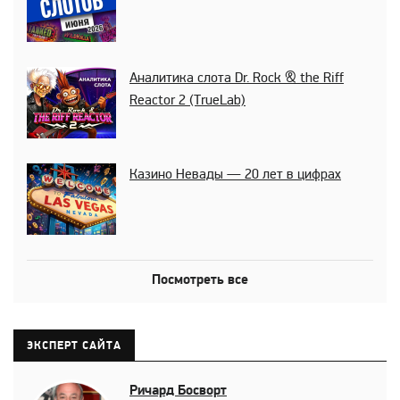
Аналитика слота Dr. Rock & the Riff
Reactor 2 (TrueLab)
Казино Невады — 20 лет в цифрах
Посмотреть все
ЭКСПЕРТ САЙТА
Ричард Босворт