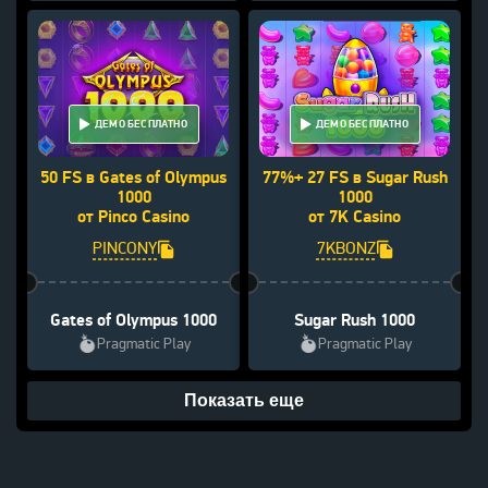
ДЕМО БЕСПЛАТНО
ДЕМО БЕСПЛАТНО
50 FS в Gates of Olympus
77%+ 27 FS в Sugar Rush
1000
1000
от Pinco Casino
от 7K Casino
PINCONY
7KBONZ
Gates of Olympus 1000
Sugar Rush 1000
Pragmatic Play
Pragmatic Play
Показать еще