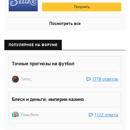
Получить
Посмотреть все
ПОПУЛЯРНОЕ НА ФОРУМЕ
Точные прогнозы на футбол
1778 ответов
Turbo_
Блеск и деньги: империи казино
1122 ответа
Рома Волк