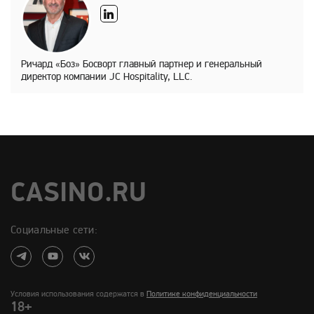
Ричард «Боз» Босворт главный партнер и генеральный
директор компании JC Hospitality, LLC.
CASINO.RU
Социальные сети:
Условия использования содержатся в
Политике конфиденциальности
18+