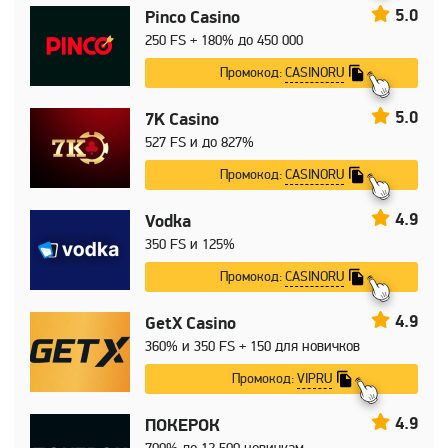
5.0
Pinco Casino
250 FS + 180% до 450 000
CASINORU
Промокод:
5.0
7K Casino
527 FS и до 827%
CASINORU
Промокод:
4.9
Vodka
350 FS и 125%
CASINORU
Промокод:
4.9
GetX Casino
360% и 350 FS + 150 для новичков
VIPRU
Промокод:
4.9
ПОКЕРОК