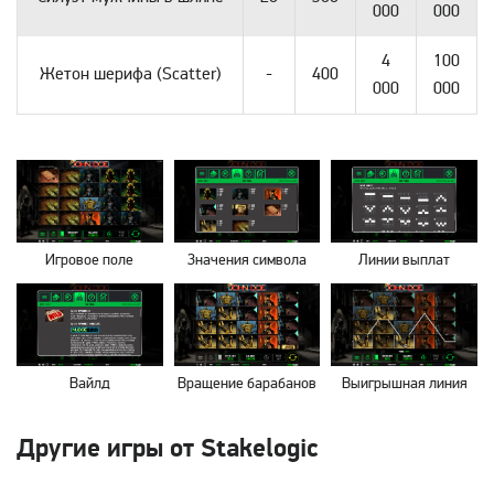
000
000
4
100
Жетон шерифа (Scatter)
-
400
000
000
Линии выплат
Игровое поле
Значения символа
Вайлд
Вращение барабанов
Выигрышная линия
Другие игры от Stakelogic