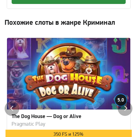
Похожие слоты в жанре Криминал
5.0
The Dog House — Dog or Alive
Pragmatic Play
350 FS и 125%