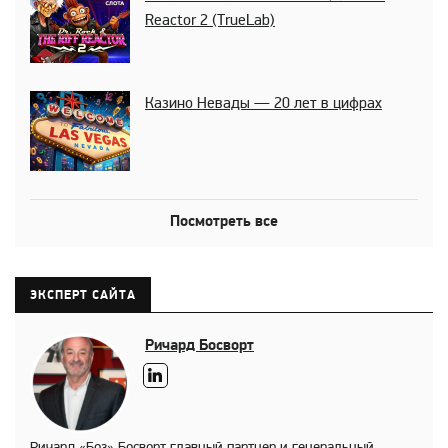
Reactor 2 (TrueLab)
Казино Невады — 20 лет в цифрах
Посмотреть все
ЭКСПЕРТ САЙТА
Ричард Босворт
Ричард «Боз» Босворт главный партнер и генеральный