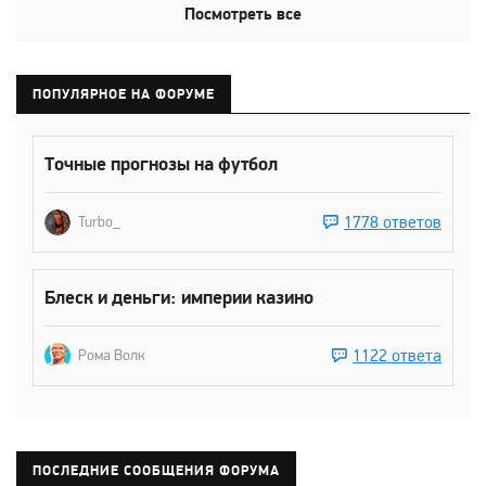
Посмотреть все
ПОПУЛЯРНОЕ НА ФОРУМЕ
Точные прогнозы на футбол
1778 ответов
Turbo_
Блеск и деньги: империи казино
1122 ответа
Рома Волк
ПОСЛЕДНИЕ СООБЩЕНИЯ ФОРУМА