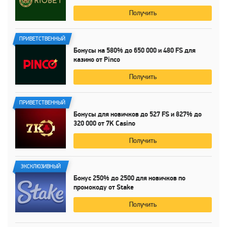
Получить
ПРИВЕТСТВЕННЫЙ
Бонусы на
580%
до
650 000
и
480 FS
для
казино от Pinco
Получить
ПРИВЕТСТВЕННЫЙ
Бонусы для новичков до
527 FS
и
827%
до
320 000
от
7K Casino
Получить
ЭКСКЛЮЗИВНЫЙ
Бонус
250%
до
2500 для
новичков по
промокоду от Stake
Получить