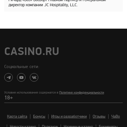
директор компании JC Hospitality, LLC.
CASINO.RU
Социальные сети:
Условия использования содержатся в
Политике конфиденциальности
18+
Карта сайта
Бонусы
Игры и разработчики
Отзывы
ЧаВо
Новости казино
Полезное
Наземные казино
Букмекеры