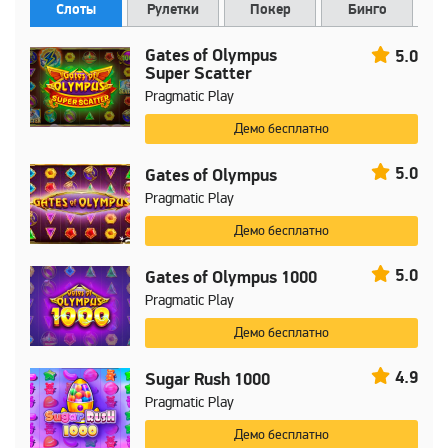
Слоты
Рулетки
Покер
Бинго
Gates of Olympus
5.0
Super Scatter
Pragmatic Play
Демо бесплатно
5.0
Gates of Olympus
Pragmatic Play
Демо бесплатно
5.0
Gates of Olympus 1000
Pragmatic Play
Демо бесплатно
4.9
Sugar Rush 1000
Pragmatic Play
Демо бесплатно