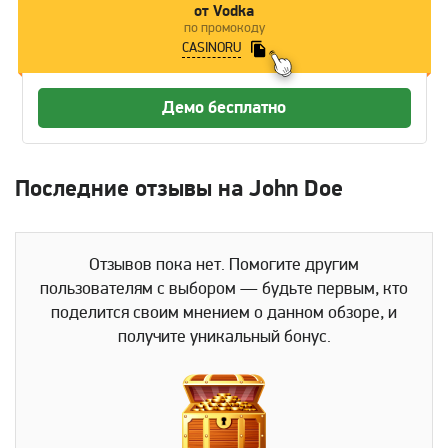
от Vodka
по промокоду
CASINORU
Демо бесплатно
Последние отзывы на John Doe
Отзывов пока нет. Помогите другим
пользователям с выбором — будьте первым, кто
поделится своим мнением о данном обзоре, и
получите уникальный бонус.