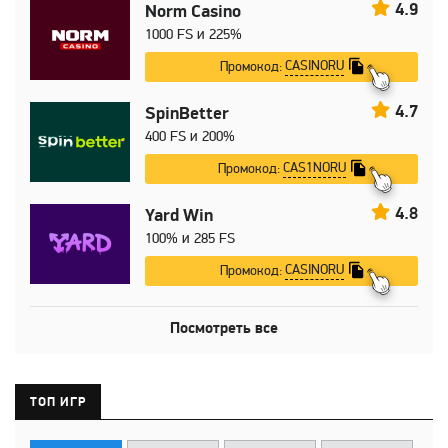
4.9
Norm Casino
1000 FS и 225%
CASINORU
Промокод:
4.7
SpinBetter
400 FS и 200%
CAS1NORU
Промокод:
4.8
Yard Win
100% и 285 FS
CASINORU
Промокод:
Посмотреть все
ТОП ИГР