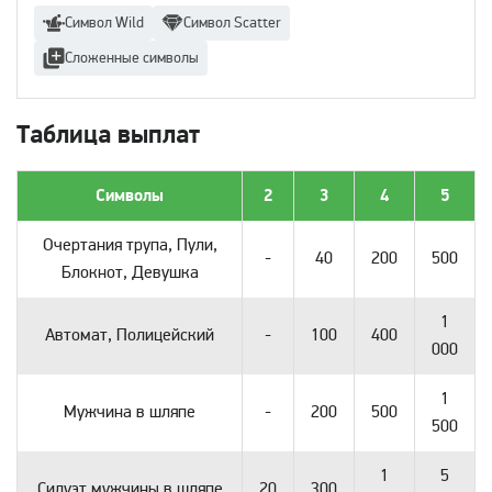
Символ Wild
Символ Scatter
Сложенные символы
Таблица выплат
Символы
2
3
4
5
Очертания трупа, Пули,
-
40
200
500
Блокнот, Девушка
1
Автомат, Полицейский
-
100
400
000
1
Мужчина в шляпе
-
200
500
500
1
5
Силуэт мужчины в шляпе
20
300