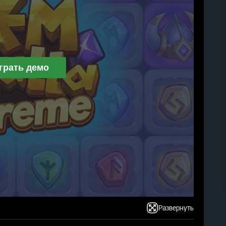
грать демо
Развернуть