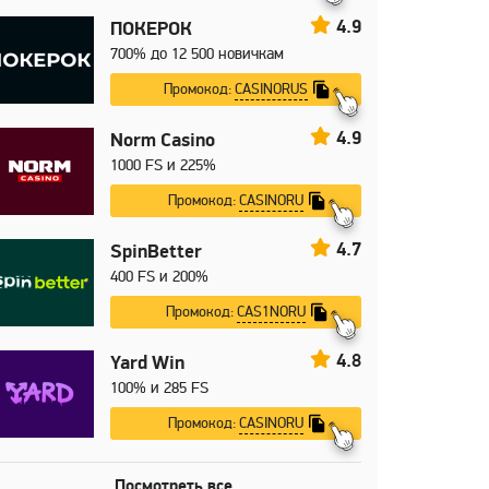
4.9
ПОКЕРОК
700% до 12 500 новичкам
CASINORUS
Промокод:
4.9
Norm Casino
1000 FS и 225%
CASINORU
Промокод:
4.7
SpinBetter
400 FS и 200%
CAS1NORU
Промокод:
4.8
Yard Win
100% и 285 FS
CASINORU
Промокод:
Посмотреть все