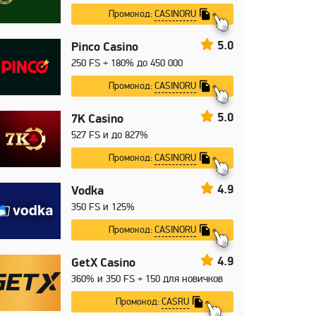
CASINORU
Промокод:
5.0
Pinco Casino
250 FS + 180% до 450 000
CASINORU
Промокод:
5.0
7K Casino
527 FS и до 827%
CASINORU
Промокод:
4.9
Vodka
350 FS и 125%
CASINORU
Промокод:
4.9
GetX Casino
360% и 350 FS + 150 для новичков
CASRU
Промокод: