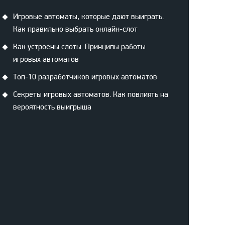
Игровые автоматы, которые дают выиграть.
Как правильно выбрать онлайн-слот
Как устроены слоты. Принципы работы
игровых автоматов
Топ-10 разработчиков игровых автоматов
Секреты игровых автоматов. Как повлиять на
вероятность выигрыша
ДЕМО БЕСПЛАТНО
ДЕМО БЕСПЛАТНО
27 FS в Sugar Rush 1000
300 FS в Wild Coyote
от 7K Casino
Megaways
от Vodka
7KBONZ
CASINORU