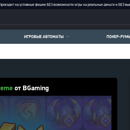
ИГРОВЫЕ АВТОМАТЫ
ПОКЕР-РУМ
reme
от BGaming