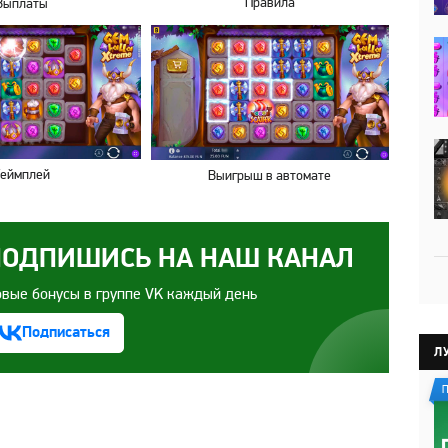
Правила
Выплаты
Геймплей
Выигрыш в автомате
ПОДПИШИСЬ НА НАШ КАНАЛ
вые бонусы в группе VK каждый день
Подписаться
Л