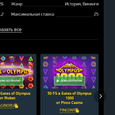
26
Жанр:
История,
Викинги
,2
Максимальная ставка:
25
казать все
ЕМО БЕСПЛАТНО
ДЕМО БЕСПЛАТНО
 Gates of Olympus
50 FS в Gates of Olympus
77%+ 
от Riobet
1000
от Pinco Casino
ASINORU
PINCONY