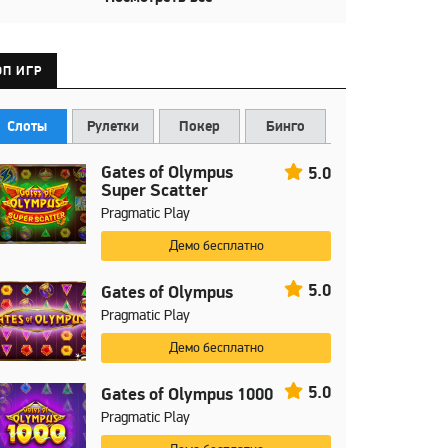
ОП ИГР
Слоты
Рулетки
Покер
Бинго
Gates of Olympus
5.0
Super Scatter
Pragmatic Play
Демо бесплатно
5.0
Gates of Olympus
Pragmatic Play
Демо бесплатно
5.0
Gates of Olympus 1000
Pragmatic Play