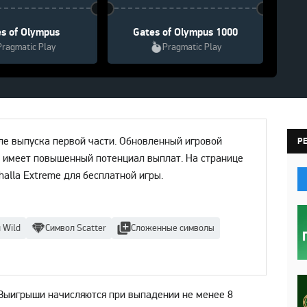
s of Olympus
Gates of Olympus 1000
Pragmatic Play
Pragmatic Play
сле выпуска первой части. Обновленный игровой
Р
 имеет повышенный потенциал выплат. На странице
lla Extreme для бесплатной игры.
 Wild
Символ Scatter
Сложенные символы
 Выигрыши начисляются при выпадении не менее 8