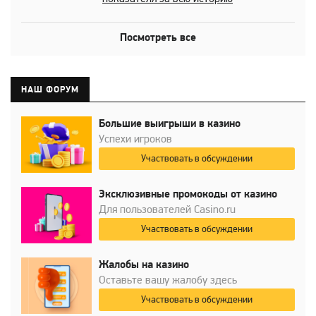
Посмотреть все
НАШ ФОРУМ
Большие выигрыши в казино
Успехи игроков
Участвовать в обсуждении
Эксклюзивные промокоды от казино
Для пользователей Casino.ru
Участвовать в обсуждении
Жалобы на казино
Оставьте вашу жалобу здесь
Участвовать в обсуждении