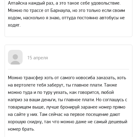
Алтайска каждый раз, а это такое себе удовольствие.
Можно по трассе от Барнаула, но это только если своим
ходом, насколько я знаю, оттуда постоянно автобусы не
ходят.
15 апреля
Можно трансфер хоть от самого новосиба заказать, хоть
на вертолете тебя заберут, ты главное плати. Также
можно туда и по туру уехать, как говорится, любой
каприз за ваши деньги, ты главное плати. Но соглашусь с
товарищем выше, лучше бронируй заранее номер прямо
на сайте у них. Там сейчас на первое посещение дают
хорошую скидку, так что можно даже не самый дешевый
номер брать.