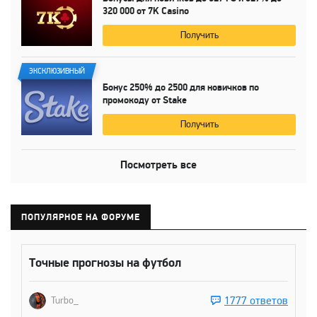
320 000
от
7K Casino
Получить
ЭКСКЛЮЗИВНЫЙ
Бонус
250%
до
2500 для
новичков по
промокоду от Stake
Получить
Посмотреть все
ПОПУЛЯРНОЕ НА ФОРУМЕ
Точные прогнозы на футбол
1777 ответов
Turbo_