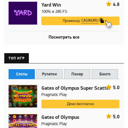
4.8
Yard Win
100% и 285 FS
CASINORU
Промокод:
Посмотреть все
ТОП ИГР
Слоты
Рулетки
Покер
Бинго
5.0
Gates of Olympus Super Scatter
Pragmatic Play
Демо бесплатно
5.0
Gates of Olympus
Pragmatic Play