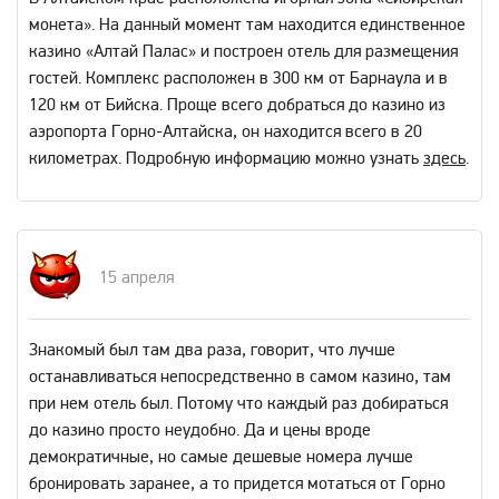
монета». На данный момент там находится единственное
казино «Алтай Палас» и построен отель для размещения
гостей. Комплекс расположен в 300 км от Барнаула и в
120 км от Бийска. Проще всего добраться до казино из
аэропорта Горно-Алтайска, он находится всего в 20
километрах. Подробную информацию можно узнать
здесь
.
15 апреля
Знакомый был там два раза, говорит, что лучше
останавливаться непосредственно в самом казино, там
при нем отель был. Потому что каждый раз добираться
до казино просто неудобно. Да и цены вроде
демократичные, но самые дешевые номера лучше
бронировать заранее, а то придется мотаться от Горно