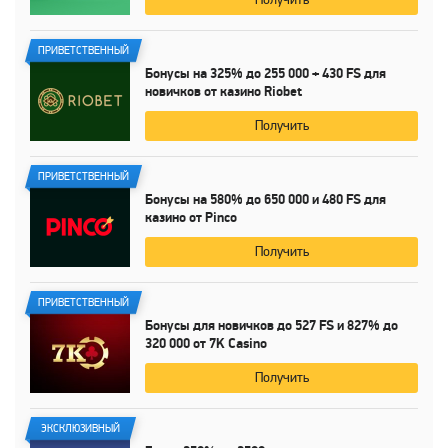
ПРИВЕТСТВЕННЫЙ
Бонусы на
325%
до
255 000
+
430 FS
для
новичков от казино Riobet
Получить
ПРИВЕТСТВЕННЫЙ
Бонусы на
580%
до
650 000
и
480 FS
для
казино от Pinco
Получить
ПРИВЕТСТВЕННЫЙ
Бонусы для новичков до
527 FS
и
827%
до
320 000
от
7K Casino
Получить
ЭКСКЛЮЗИВНЫЙ