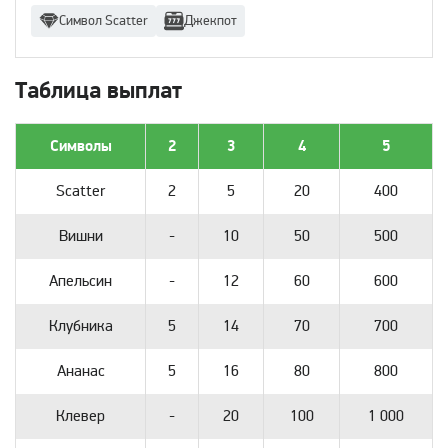
Символ Scatter
Джекпот
Таблица выплат
Символы
2
3
4
5
Scatter
2
5
20
400
Вишни
-
10
50
500
Апельсин
-
12
60
600
Клубника
5
14
70
700
Ананас
5
16
80
800
Клевер
-
20
100
1 000