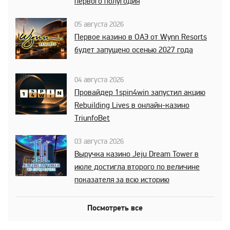
первого полугодия
05 августа 2026
Первое казино в ОАЭ от Wynn Resorts
будет запущено осенью 2027 года
04 августа 2026
Провайдер 1spin4win запустил акцию
Rebuilding Lives в онлайн-казино
TriunfoBet
03 августа 2026
Выручка казино Jeju Dream Tower в
июле достигла второго по величине
показателя за всю историю
Посмотреть все