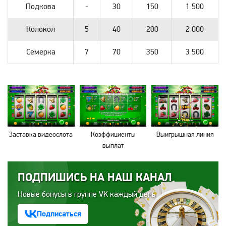
Подкова
-
30
150
1 500
Колокол
5
40
200
2 000
Семерка
7
70
350
3 500
Заставка видеослота
Коэффициенты
Выигрышная линия
выплат
ПОДПИШИСЬ НА НАШ КАНАЛ
Новые бонусы в группе VK каждый день
Подписаться