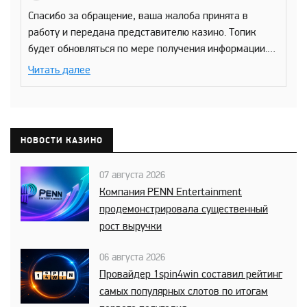
Спасибо за обращение, ваша жалоба принята в
работу и передана представителю казино. Топик
будет обновляться по мере получения информации.
Предположительное время ответа казино - до 7
Читать далее
дней.
НОВОСТИ КАЗИНО
07 августа 2026
Компания PENN Entertainment
продемонстрировала существенный
рост выручки
06 августа 2026
Провайдер 1spin4win составил рейтинг
самых популярных слотов по итогам