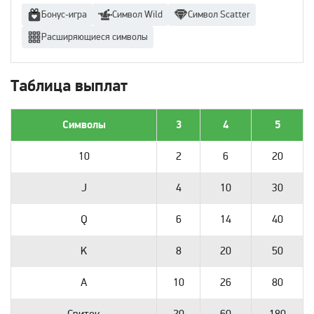
Бонус-игра
Символ Wild
Символ Scatter
Расширяющиеся символы
Таблица выплат
Символы
3
4
5
10
2
6
20
J
4
10
30
Q
6
14
40
K
8
20
50
A
10
26
80