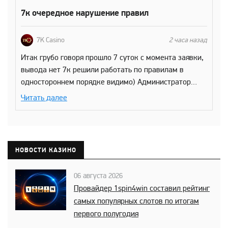
постараемся ускорить процесс и выяснить, почему
задерживается зачисление 14 тыс. рублей. Спасибо
7к очередное нарушение правил
за ваше терпение, и мы постараемся предоставить
обновление как можно скорее. 06.08.2026, прошло
7K Casino
2 часа назад
более 10 дней. Вы моей проблемой вообще
Итак грубо говоря прошло 7 суток с момента заявки,
занимаетесь? Сколько мне еще ждать?
вывода нет 7к решили работать по правилам в
одностороннем порядке видимо) Администратор
сайта надеюсь сделает соответствующие выводы
Читать далее
Здравствуйте. Ваша последняя заявка на вывод
датирована 3 августа. Крайние сроки считаются с
момента подачи последней заявки. Это значит, что
крайний срок наступает 8 августа. Пожалуйста,
НОВОСТИ КАЗИНО
ожидайте вывод в пределах установленных сроков.
На данный момент задержки по выводу нет.
06 августа 2026
Провайдер 1spin4win составил рейтинг
самых популярных слотов по итогам
первого полугодия