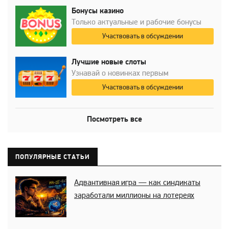
Бонусы казино
Только актуальные и рабочие бонусы
Участвовать в обсуждении
Лучшие новые слоты
Узнавай о новинках первым
Участвовать в обсуждении
Посмотреть все
ПОПУЛЯРНЫЕ СТАТЬИ
Адвантивная игра — как синдикаты
заработали миллионы на лотереях