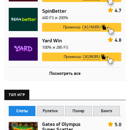
4.7
SpinBetter
400 FS и 200%
CAS1NORU
Промокод:
4.8
Yard Win
100% и 285 FS
CASINORU
Промокод:
Посмотреть все
ТОП ИГР
Слоты
Рулетки
Покер
Бинго
Gates of Olympus
5.0
Super Scatter