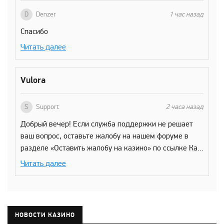
D
Denzer
1 час назад
Спасибо
Читать далее
Vulora
S
Support
2 часа назад
Добрый вечер! Если служба поддержки не решает
ваш вопрос, оставьте жалобу на нашем форуме в
разделе «Оставить жалобу на казино» по ссылке Как
правильно оформить жалобу вы можете узнать по
Читать далее
ссылке
НОВОСТИ КАЗИНО