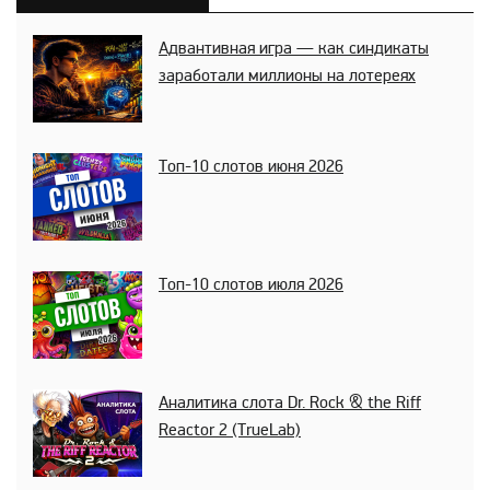
Адвантивная игра — как синдикаты
заработали миллионы на лотереях
Топ-10 слотов июня 2026
Топ-10 слотов июля 2026
Аналитика слота Dr. Rock & the Riff
Reactor 2 (TrueLab)