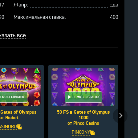
17
Жанр:
Еда
40
Максимальная ставка:
400
казать все
ЕМО БЕСПЛАТНО
ДЕМО БЕСПЛАТНО
 Gates of Olympus
50 FS в Gates of Olympus
77%+ 
от Riobet
1000
от Pinco Casino
ASINORU
PINCONY