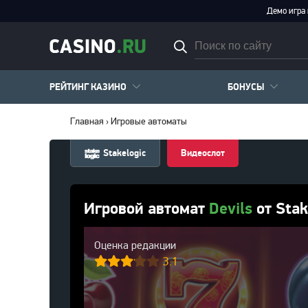
РЕЙТИНГ КАЗИНО
БОНУСЫ
Главная
›
Игровые автоматы
Stakelogic
Видеослот
Игровой автомат
Devils
от Stak
Оценка редакции
3.1