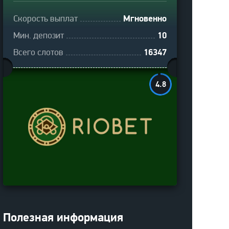
Мгновенно
Скорость выплат
10
Мин. депозит
16347
Всего слотов
4.8
Полезная информация