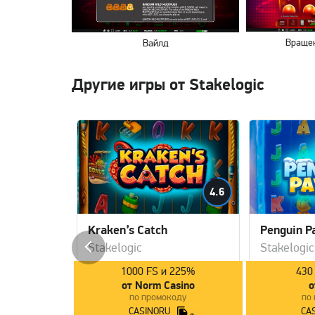
Враще
Вайлд
Другие игры от Stakelogic
4.2
4.6
Kraken’s Catch
Penguin P
Stakelogic
Stakelogic
S и до 827%
1000 FS и 225%
430
sino
от Norm Casino
о
оду
по промокоду
по
CASINORU
CA