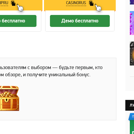
IPRU
CASINORUS
 бесплатно
Демо бесплатно
льзователям с выбором — будьте первым, кто
м обзоре, и получите уникальный бонус.
Л