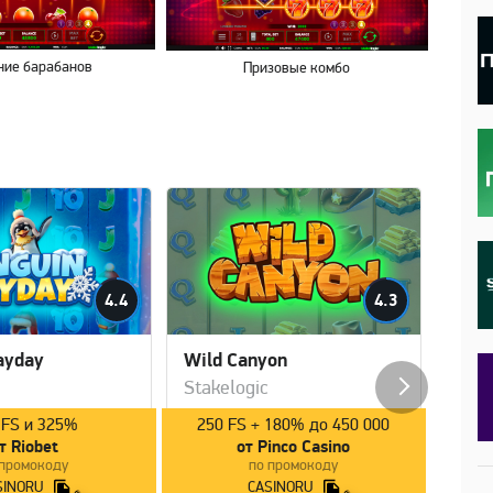
ние барабанов
Призовые комбо
4.4
4.3
ayday
Wild Canyon
Cher
Stakelogic
Stak
 FS и 325%
250 FS + 180% до 450 000
т Riobet
от Pinco Casino
 промокоду
по промокоду
SINORU
CASINORU