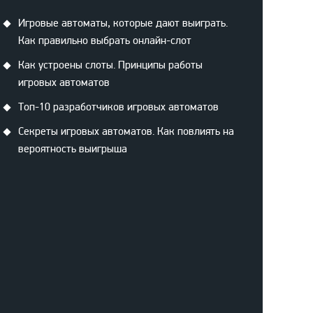
Игровые автоматы, которые дают выиграть.
Как правильно выбрать онлайн-слот
Как устроены слоты. Принципы работы
игровых автоматов
Топ-10 разработчиков игровых автоматов
Секреты игровых автоматов. Как повлиять на
вероятность выигрыша
ДЕМО БЕСПЛАТНО
ДЕМО БЕСПЛАТНО
27 FS в Sugar Rush 1000
300 FS в Wild Coyote
от 7K Casino
Megaways
от Vodka
7KBONZ
CASINORU