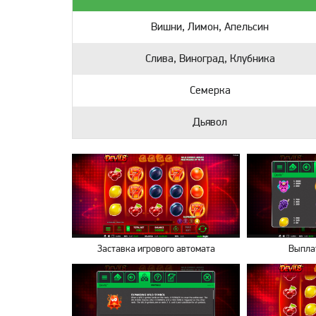
Вишни, Лимон, Апельсин
Слива, Виноград, Клубника
Семерка
Дьявол
Заставка игрового автомата
Выпла