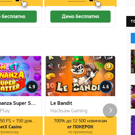
 бесплатно
Демо бесплатно
Т
4.9
4.6
Sweet Bonanza Super Scatter
Le Bandit
Hold
 Play
Hacksaw Gaming
True
50 FS + 150 для
700% до 12 500 новичкам
GetX Casino
овичков
от ПОКЕРОК
 промокоду
по промокоду