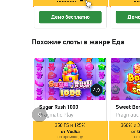
латно
Демо бесплатно
Демо
Похожие слоты в жанре Еда
4.6
4.9
Sugar Rush 1000
Pragmatic Play
Pragmatic
100%
350 FS и 125%
360% и 3
дом
от Vodka
от 
н
оду
по промокоду
по