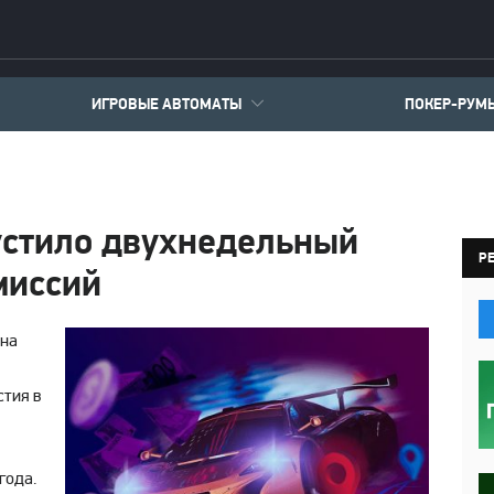
ИГРОВЫЕ АВТОМАТЫ
ПОКЕР-РУМ
устило двухнедельный
Р
миссий
она
стия в
года.