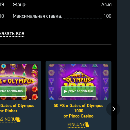
19
Жанр:
Азия
10
Максимальная ставка:
100
казать все
ЕМО БЕСПЛАТНО
ДЕМО БЕСПЛАТНО
 Gates of Olympus
50 FS в Gates of Olympus
77%+ 
от Riobet
1000
от Pinco Casino
ASINORU
PINCONY