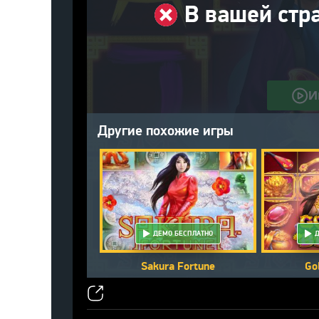
В вашей стр
И
Другие похожие игры
ДЕМО БЕСПЛАТНО
Д
Sakura Fortune
Go