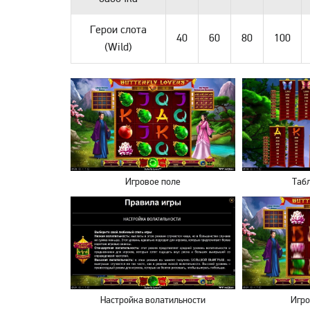
Герои слота
40
60
80
100
(Wild)
Игровое поле
Таб
Настройка волатильности
Игро