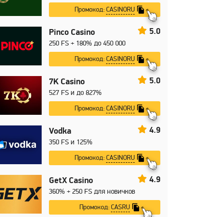
CASINORU
Промокод:
5.0
Pinco Casino
250 FS + 180% до 450 000
CASINORU
Промокод:
5.0
7K Casino
527 FS и до 827%
CASINORU
Промокод:
4.9
Vodka
350 FS и 125%
CASINORU
Промокод:
4.9
GetX Casino
360% + 250 FS для новичков
CASRU
Промокод: