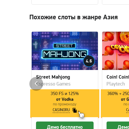
Похожие слоты в жанре Азия
4.4
4.6
Street Mahjong
Coin! Coin
Espresso Games
Playtech
 225%
350 FS и 125%
360% + 250
asino
от Vodka
от 
оду
по промокоду
по
CASINORU
C
латно
Демо бесплатно
Демо