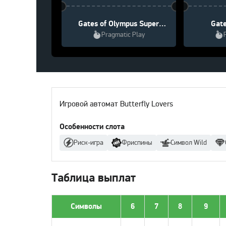
anza 1000
Gates of Olympus Super
Gate
Scatter
tic Play
Pragmatic Play
Игровой автомат Butterfly Lovers
Особенности слота
Риск-игра
Фриспины
Символ Wild
Таблица выплат
Символы
6
7
8
9