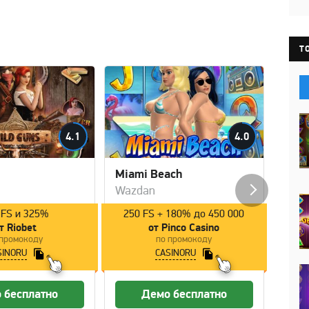
Т
4.1
4.0
Miami Beach
Spa
Wazdan
Waz
 FS и 325%
250 FS + 180% до 450 000
т Riobet
от Pinco Casino
 промокоду
по промокоду
SINORU
CASINORU
 бесплатно
Демо бесплатно