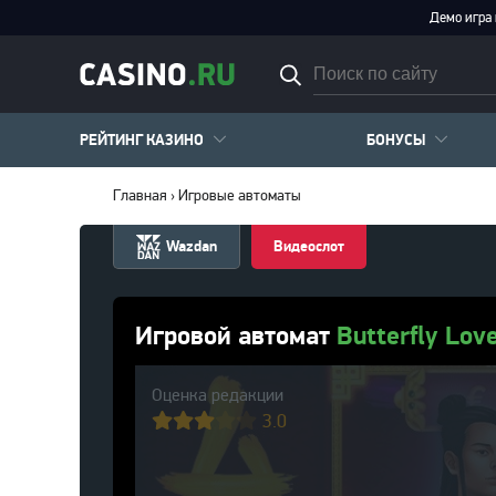
РЕЙТИНГ КАЗИНО
БОНУСЫ
Главная
›
Игровые автоматы
Wazdan
Видеослот
Игровой автомат
Butterfly Lov
Оценка редакции
3.0