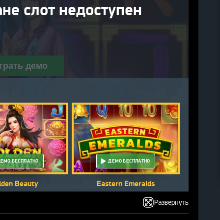
ане слот недоступен
грать демо
ЕМО БЕСПЛАТНО
ДЕМО БЕСПЛАТНО
lden Beauty
Eastern Emeralds
Развернуть