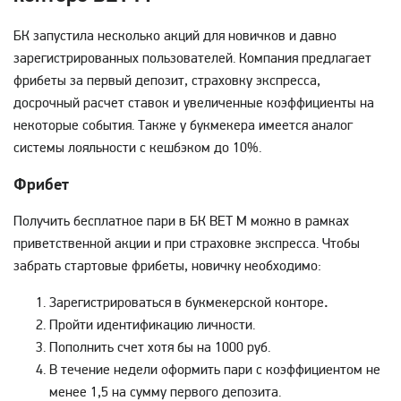
БК запустила несколько акций для новичков и давно
зарегистрированных пользователей. Компания предлагает
фрибеты за первый депозит, страховку экспресса,
досрочный расчет ставок и увеличенные коэффициенты на
некоторые события. Также у букмекера имеется аналог
системы лояльности с кешбэком до 10%.
Фрибет
Получить бесплатное пари в БК BET M можно в рамках
приветственной акции и при страховке экспресса. Чтобы
забрать стартовые фрибеты, новичку необходимо:
Зарегистрироваться в букмекерской конторе
.
Пройти идентификацию личности.
Пополнить счет хотя бы на 1000 руб.
В течение недели оформить пари с коэффициентом не
менее 1,5 на сумму первого депозита.