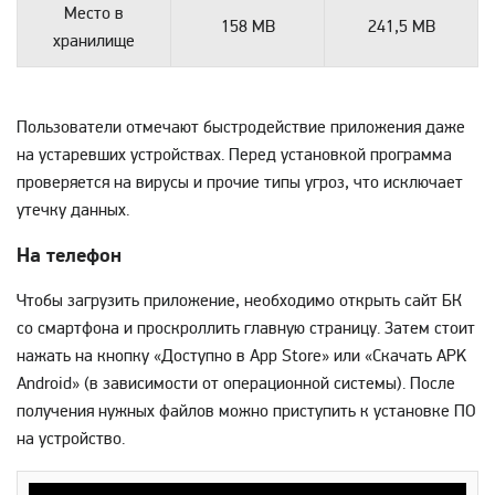
Место в
158 MB
241,5 MB
хранилище
Пользователи отмечают быстродействие приложения даже
на устаревших устройствах. Перед установкой программа
проверяется на вирусы и прочие типы угроз, что исключает
утечку данных.
На телефон
Чтобы загрузить приложение, необходимо открыть сайт БК
со смартфона и проскроллить главную страницу. Затем стоит
нажать на кнопку «Доступно в App Store» или «Скачать APK
Android» (в зависимости от операционной системы). После
получения нужных файлов можно приступить к установке ПО
на устройство.