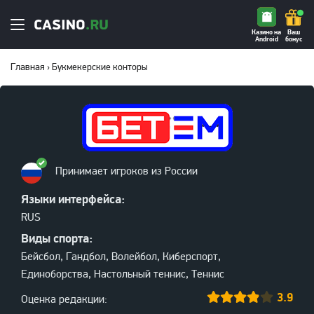
Казино на
Ваш
Android
бонус
Главная
›
Букмекерские конторы
Принимает игроков из России
Языки интерфейса:
RUS
Виды спорта:
Бейсбол, Гандбол, Волейбол, Киберспорт,
Единоборства, Настольный теннис, Теннис
3.9
Оценка редакции: