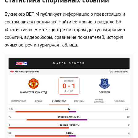
Статистика спортивных событий
Букмекер BET M публикует информацию о предстоящих и
состоявшихся поединках. Найти ее можно в разделе БК
«Статистика». В матч-центре бетторам доступны хроника
событий, видеообзоры, сравнение показателей, история
очных встреч и турнирная таблица.