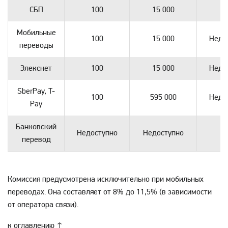
СБП
100
15 000
1
Мобильные
100
15 000
Недо
переводы
Элекснет
100
15 000
Недо
SberPay, T-
100
595 000
Недо
Pay
Банковский
Недоступно
Недоступно
1
перевод
Комиссия предусмотрена исключительно при мобильных
переводах. Она составляет от 8% до 11,5% (в зависимости
от оператора связи).
к оглавлению ↑