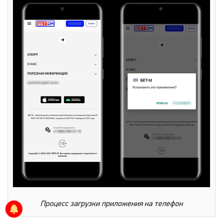
Процесс загрузки приложения на телефон