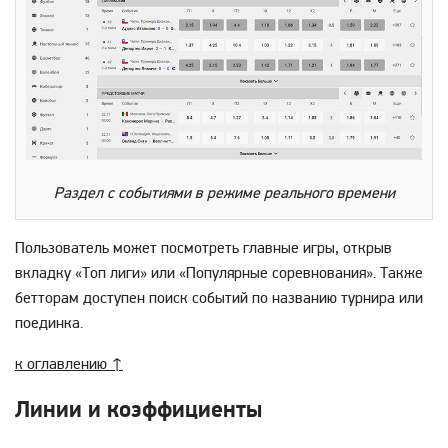
Раздел с событиями в режиме реального времени
Пользователь может посмотреть главные игры, открыв
вкладку «Топ лиги» или «Популярные соревнования». Также
бетторам доступен поиск событий по названию турнира или
поединка.
к оглавлению ↑
Линии и коэффициенты