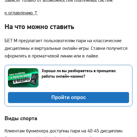
зависят только от возможностей платежных систем.
к оглавлению ↑
На что можно ставить
БЕТ М предлагает пользователям пари на классические
дисциплины и виртуальные онлайн-игры. Ставки получится
оформлять в прематчевой линии или в лайве.
Хорошо ли вы разбираетесь в принципах
работы онлайн-казино?
Пройти опрос
Виды спорта
Клиентам букмекера доступны пари на 40-45 дисциплин.