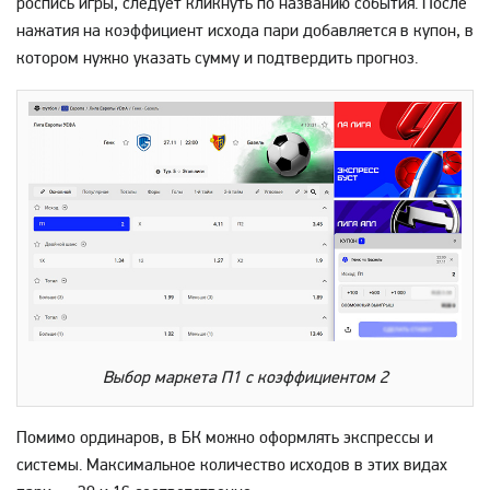
роспись игры, следует кликнуть по названию события. После
нажатия на коэффициент исхода пари добавляется в купон, в
котором нужно указать сумму и подтвердить прогноз.
Выбор маркета П1 с коэффициентом 2
Помимо ординаров, в БК можно оформлять экспрессы и
системы. Максимальное количество исходов в этих видах