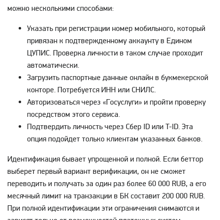
можно несколькими способами:
Указать при регистрации номер мобильного, который
привязан к подтвержденному аккаунту в Едином
ЦУПИС. Проверка личности в таком случае проходит
автоматически.
Загрузить паспортные данные онлайн в букмекерской
конторе. Потребуется ИНН или СНИЛС.
Авторизоваться через «Госуслуги» и пройти проверку
посредством этого сервиса.
Подтвердить личность через Сбер ID или T-ID. Эта
опция подойдет только клиентам указанных банков.
Идентификация бывает упрощенной и полной. Если беттор
выберет первый вариант верификации, он не сможет
переводить и получать за один раз более 60 000 RUB, а его
месячный лимит на транзакции в БК составит 200 000 RUB.
При полной идентификации эти ограничения снимаются и