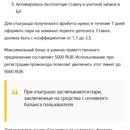
Активировать бесплатную ставку в учетной записи в
БК.
Для отыгрыша полученного фрибета нужно в течение 7 дней
оформить пари на номинал первого депозита. Ставка
должна быть с коэффициентом от 1,1 до 3,5.
Максимальный бонус в рамках приветственного
предложения составляет 5000 RUB. Использование при
регистрации промокода позволит увеличить этот лимит до
9000 RUB.
При отыгрыше засчитываются пари,
заключенные на средства с основного
баланса пользователя.