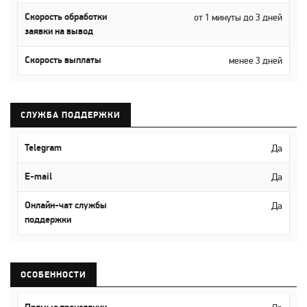
Скорость обработки
от 1 минуты до 3 дней
заявки на вывод
Скорость выплаты
менее 3 дней
СЛУЖБА ПОДДЕРЖКИ
Telegram
Да
E-mail
Да
Онлайн-чат службы
Да
поддержки
ОСОБЕННОСТИ