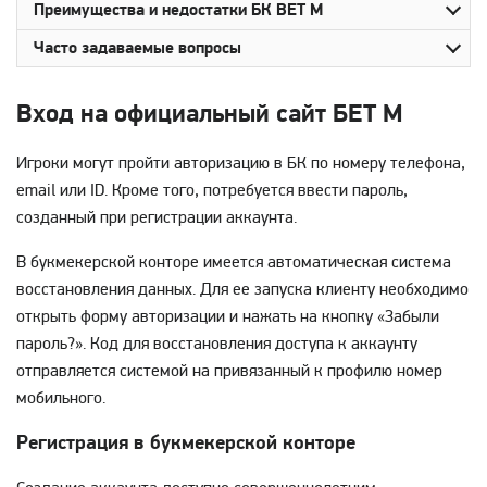
Преимущества и недостатки БК BET M
Часто задаваемые вопросы
Вход на официальный сайт БЕТ М
Игроки могут пройти авторизацию в БК по номеру телефона,
email или ID. Кроме того, потребуется ввести пароль,
созданный при регистрации аккаунта.
В букмекерской конторе имеется автоматическая система
восстановления данных. Для ее запуска клиенту необходимо
открыть форму авторизации и нажать на кнопку «Забыли
пароль?». Код для восстановления доступа к аккаунту
отправляется системой на привязанный к профилю номер
мобильного.
Регистрация в букмекерской конторе