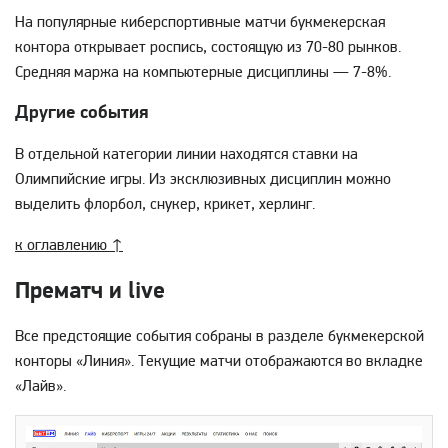
На популярные киберспортивные матчи букмекерская
контора открывает роспись, состоящую из 70-80 рынков.
Средняя маржа на компьютерные дисциплины — 7-8%.
Другие события
В отдельной категории линии находятся ставки на
Олимпийские игры. Из эксклюзивных дисциплин можно
выделить флорбол, снукер, крикет, херлинг.
к оглавлению ↑
Прематч и live
Все предстоящие события собраны в разделе букмекерской
конторы «Линия». Текущие матчи отображаются во вкладке
«Лайв».